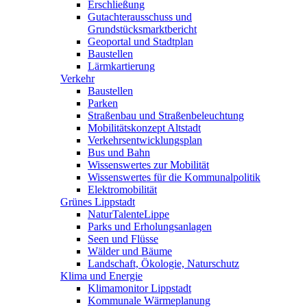
Erschließung
Gutachterausschuss und
Grundstücksmarktbericht
Geoportal und Stadtplan
Baustellen
Lärmkartierung
Verkehr
Baustellen
Parken
Straßenbau und Straßenbeleuchtung
Mobilitätskonzept Altstadt
Verkehrsentwicklungsplan
Bus und Bahn
Wissenswertes zur Mobilität
Wissenswertes für die Kommunalpolitik
Elektromobilität
Grünes Lippstadt
NaturTalenteLippe
Parks und Erholungsanlagen
Seen und Flüsse
Wälder und Bäume
Landschaft, Ökologie, Naturschutz
Klima und Energie
Klimamonitor Lippstadt
Kommunale Wärmeplanung