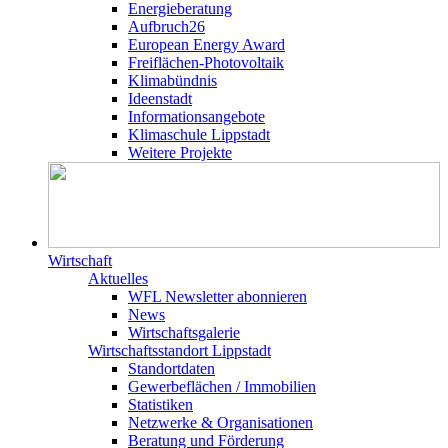
Energieberatung
Aufbruch26
European Energy Award
Freiflächen-Photovoltaik
Klimabündnis
Ideenstadt
Informationsangebote
Klimaschule Lippstadt
Weitere Projekte
Wirtschaft
Aktuelles
WFL Newsletter abonnieren
News
Wirtschaftsgalerie
Wirtschafts­­standort Lippstadt
Standortdaten
Gewerbeflächen / Immobilien
Statistiken
Netzwerke & Organisationen
Beratung und Förderung