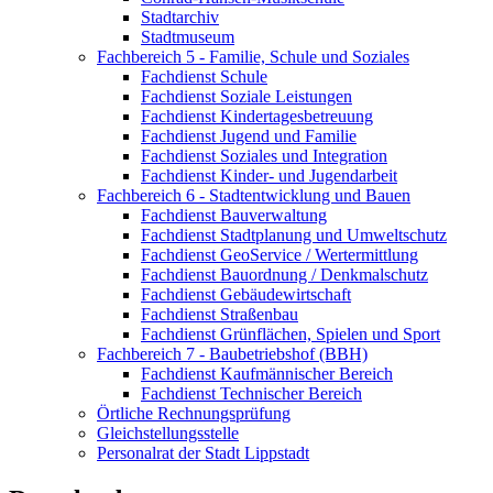
Stadtarchiv
Stadtmuseum
Fachbereich 5 - Familie, Schule und Soziales
Fachdienst Schule
Fachdienst Soziale Leistungen
Fachdienst Kindertagesbetreuung
Fachdienst Jugend und Familie
Fachdienst Soziales und Integration
Fachdienst Kinder- und Jugendarbeit
Fachbereich 6 - Stadtentwicklung und Bauen
Fachdienst Bauverwaltung
Fachdienst Stadtplanung und Umweltschutz
Fachdienst GeoService / Wertermittlung
Fachdienst Bauordnung / Denkmalschutz
Fachdienst Gebäudewirtschaft
Fachdienst Straßenbau
Fachdienst Grünflächen, Spielen und Sport
Fachbereich 7 - Baubetriebshof (BBH)
Fachdienst Kaufmännischer Bereich
Fachdienst Technischer Bereich
Örtliche Rechnungsprüfung
Gleichstellungsstelle
Personalrat der Stadt Lippstadt