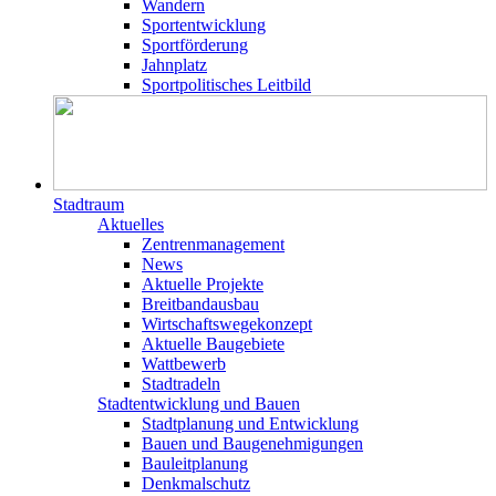
Wandern
Sportentwicklung
Sportförderung
Jahnplatz
Sportpolitisches Leitbild
Stadtraum
Aktuelles
Zentrenmanagement
News
Aktuelle Projekte
Breitbandausbau
Wirtschaftswegekonzept
Aktuelle Baugebiete
Wattbewerb
Stadtradeln
Stadtentwicklung und Bauen
Stadtplanung und Entwicklung
Bauen und Baugenehmigungen
Bauleitplanung
Denkmalschutz