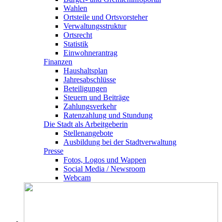
Wahlen
Ortsteile und Ortsvorsteher
Verwaltungsstruktur
Ortsrecht
Statistik
Einwohnerantrag
Finanzen
Haushaltsplan
Jahresabschlüsse
Beteiligungen
Steuern und Beiträge
Zahlungsverkehr
Ratenzahlung und Stundung
Die Stadt als Arbeitgeberin
Stellenangebote
Ausbildung bei der Stadtverwaltung
Presse
Fotos, Logos und Wappen
Social Media / Newsroom
Webcam