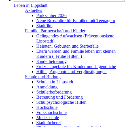
Leben in Lippstadt
Aktuelles
Parkzauber 2026
Neue Broschüre für Familien mit Teenagern
Stadtfilm
Familie, Partnerschaft und Kinder
Gelingendes Aufwachsen (Präventionskette
Lippstadt)
Heiraten, Geburten und Sterbefälle
Eltern werden und Familie leben mit kleinen
Kindern ("Frühe Hilfen")
Kinderbetreuung
Freizeitangebote für Kinder und Jugendliche
Hilfen, Angebote und Vergünstigungen
Schule und Bildung
Schulen in Lippstadt
Anmeldung
Schülerbeförderung
Betreuung und Förderung
Schulpsychologische Hilfen
Hochschule
Volkshochschule
Musikschule
Stadtbücherei