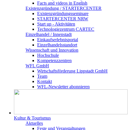
Facts and videos in English
Existenz­gründung / STARTERCENTER
Existenzgründungsseminare
STARTERCENTER NRW
Start up - Aktivitäten
Technologiezentrum CARTEC
Einzelhandel / Innenstadt
Einkaufserlebnisportal
Einzelhandelsstandort
Wissenschaft und Innovation
Hochschule
Kompetenzzentren
WFL GmbH
Wirtschaftsförderung Lippstadt GmbH
Team
Kontakt
WFL-Newsletter abonnieren
Kultur & Tourismus
Aktuelles
Feste und Veranstaltungen