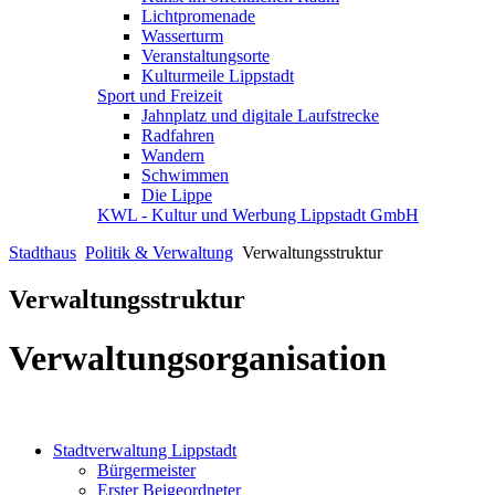
Lichtpromenade
Wasserturm
Veranstaltungsorte
Kulturmeile Lippstadt
Sport und Freizeit
Jahnplatz und digitale Laufstrecke
Radfahren
Wandern
Schwimmen
Die Lippe
KWL - Kultur und Werbung Lippstadt GmbH
Stadthaus
Politik & Verwaltung
Verwaltungsstruktur
Verwaltungsstruktur
Verwaltungsorganisation
Stadtverwaltung Lippstadt
Bürgermeister
Erster Beigeordneter