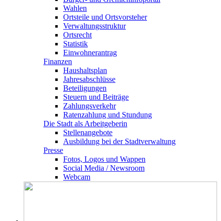
Wahlen
Ortsteile und Ortsvorsteher
Verwaltungsstruktur
Ortsrecht
Statistik
Einwohnerantrag
Finanzen
Haushaltsplan
Jahresabschlüsse
Beteiligungen
Steuern und Beiträge
Zahlungsverkehr
Ratenzahlung und Stundung
Die Stadt als Arbeitgeberin
Stellenangebote
Ausbildung bei der Stadtverwaltung
Presse
Fotos, Logos und Wappen
Social Media / Newsroom
Webcam