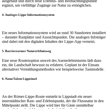
ausgebaut und durch neue Erlebnis- und Beobachtungspunkte
ergänzt, um vielfältige Zugänge zur Natur zu ermöglichen.
4. Analoges Lippe-Informationssystem
Ein neues Informationssystem wird an rund 30 Standorten installiert
– darunter Rastplätze und Aussichtspunkte. Die analogen Infoträger
sind dabei mit den digitalen Inhalten der Lippe-App vernetzt.
5. Barrierearmer Naturerlebnisweg
Eine neue Routenoption unweit des Auenerlebnisturms lädt dazu
ein, die Landschaft bewusst zu erfahren. Geplant ist der Einsatz
alternativer Vermittlungsmethoden wie beispielsweise Tastmodelle.
6. NaturTalent Lippeinsel
An der Römer-Lippe-Route entsteht in Lippstadt ein neuer
innerstädtischer Rast- und Erlebnispunkt, der die Flussnatur in den
Mittelpunkt stellt. Die Lippe wird hier für Gäste unmittelbar