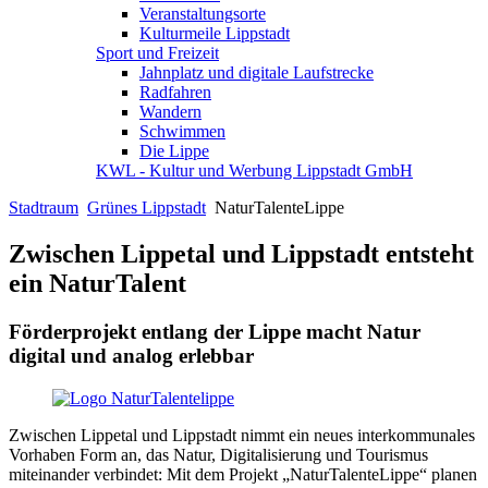
Veranstaltungsorte
Kulturmeile Lippstadt
Sport und Freizeit
Jahnplatz und digitale Laufstrecke
Radfahren
Wandern
Schwimmen
Die Lippe
KWL - Kultur und Werbung Lippstadt GmbH
Stadtraum
Grünes Lippstadt
NaturTalenteLippe
Zwischen Lippetal und Lippstadt entsteht
ein NaturTalent
Förderprojekt entlang der Lippe macht Natur
digital und analog erlebbar
Zwischen Lippetal und Lippstadt nimmt ein neues interkommunales
Vorhaben Form an, das Natur, Digitalisierung und Tourismus
miteinander verbindet: Mit dem Projekt „NaturTalenteLippe“ planen