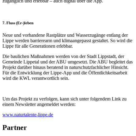
zugänglich und erlebbar – auch digital über die App.
7. Fluss (Er-)leben
Neue und vorhandene Rastplätze und Wasserzugänge entlang der
Lippe werden barrierearm und klimaangepasst gestaltet. So wird die
Lippe für alle Generationen erlebbar.
Die baulichen Maßnahmen werden von der Stadt Lippstadt, der
Gemeinde Lippetal und der ABU umgesetzt. Die ABU begleitet das
Projekt darüber hinaus beratend in naturschutzfachlicher Hinsicht.
Für die Entwicklung der Lippe-App und die Öffentlichkeitsarbeit
wird die KWL verantwortlich sein.
Um das Projekt zu verfolgen, kann sich unter folgendem Link zu
einem Newsletter angemeldet werden:
www.naturtalente-lippe.de
Partner