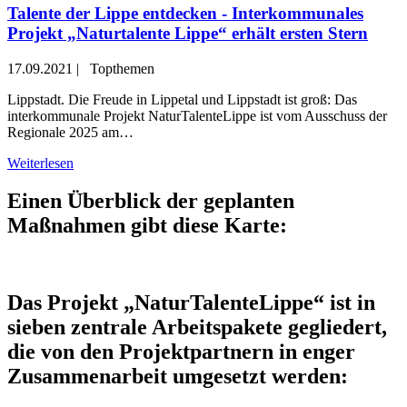
Talente der Lippe entdecken - Interkommunales
Projekt „Naturtalente Lippe“ erhält ersten Stern
17.09.2021
|
Topthemen
Lippstadt. Die Freude in Lippetal und Lippstadt ist groß: Das
interkommunale Projekt NaturTalenteLippe ist vom Ausschuss der
Regionale 2025 am…
Weiterlesen
Einen Überblick der geplanten
Maßnahmen gibt diese Karte:
Das Projekt „NaturTalenteLippe“ ist in
sieben zentrale Arbeitspakete gegliedert,
die von den Projektpartnern in enger
Zusammenarbeit umgesetzt werden: