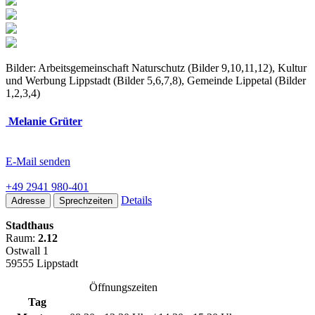
Bilder: Arbeitsgemeinschaft Naturschutz (Bilder 9,10,11,12), Kultur
und Werbung Lippstadt (Bilder 5,6,7,8), Gemeinde Lippetal (Bilder
1,2,3,4)
Melanie Grüter
E-Mail senden
+49 2941 980-401
Details
Adresse
Sprechzeiten
Stadthaus
Raum:
2.12
Ostwall 1
59555 Lippstadt
Öffnungszeiten
Tag