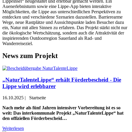
Lippeinsel“ neugestaltet und erlebbar gemacht werden. Ein
Auenerlebnisturm sowie eine Lippe-App bieten interaktive
Möglichkeiten, die Lippe aus unterschiedlichen Perspektiven zu
entdecken und verschiedene Szenarien dazustellen. Barrierearme
Wege, neue Rastplätze und Aussichtspunkte laden Besucher dazu
ein, Natur mit allen Sinnen zu erfahren. Das Projekt stärkt nicht nur
die ökologische Wertschätzung, sondern auch die Attraktivität der
inspirierenden Outdoorregion Sauerland als Rad- und
Wanderreiseziel.
News zum Projekt
„NaturTalenteLippe“ erhält Förderbescheid - Die
Lippe wird erlebbarer
16.10.2025
|
Startseite
Nach mehr als fünf Jahren intensiver Vorbereitung ist es so
weit: Das interkommunale Projekt „NaturTalenteLippe“ hat
den offiziellen Förderbescheid…
Weiterlesen