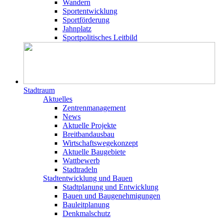
Wandern
Sportentwicklung
Sportförderung
Jahnplatz
Sportpolitisches Leitbild
Stadtraum
Aktuelles
Zentrenmanagement
News
Aktuelle Projekte
Breitbandausbau
Wirtschaftswegekonzept
Aktuelle Baugebiete
Wattbewerb
Stadtradeln
Stadtentwicklung und Bauen
Stadtplanung und Entwicklung
Bauen und Baugenehmigungen
Bauleitplanung
Denkmalschutz