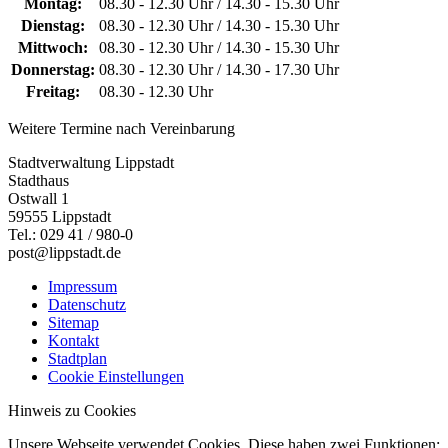
Montag:
08.30 - 12.30 Uhr / 14.30 - 15.30 Uhr
Dienstag:
08.30 - 12.30 Uhr / 14.30 - 15.30 Uhr
Mittwoch:
08.30 - 12.30 Uhr / 14.30 - 15.30 Uhr
Donnerstag:
08.30 - 12.30 Uhr / 14.30 - 17.30 Uhr
Freitag:
08.30 - 12.30 Uhr
Weitere Termine nach Vereinbarung
Stadtverwaltung Lippstadt
Stadthaus
Ostwall 1
59555 Lippstadt
Tel.: 029 41 / 980-0
post@lippstadt.de
Impressum
Datenschutz
Sitemap
Kontakt
Stadtplan
Cookie Einstellungen
Hinweis zu Cookies
Unsere Webseite verwendet Cookies. Diese haben zwei Funktionen: