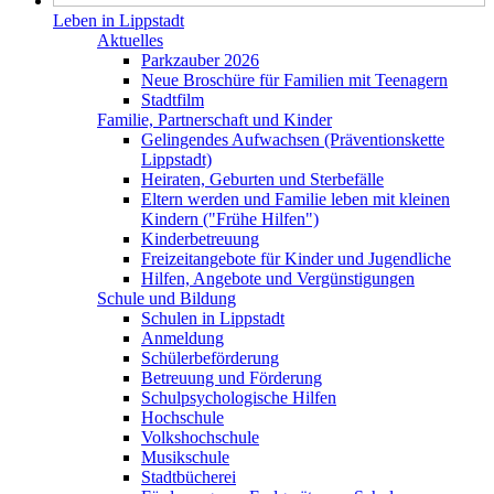
Leben in Lippstadt
Aktuelles
Parkzauber 2026
Neue Broschüre für Familien mit Teenagern
Stadtfilm
Familie, Partnerschaft und Kinder
Gelingendes Aufwachsen (Präventionskette
Lippstadt)
Heiraten, Geburten und Sterbefälle
Eltern werden und Familie leben mit kleinen
Kindern ("Frühe Hilfen")
Kinderbetreuung
Freizeitangebote für Kinder und Jugendliche
Hilfen, Angebote und Vergünstigungen
Schule und Bildung
Schulen in Lippstadt
Anmeldung
Schülerbeförderung
Betreuung und Förderung
Schulpsychologische Hilfen
Hochschule
Volkshochschule
Musikschule
Stadtbücherei