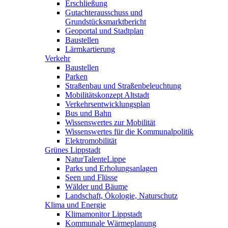
Erschließung
Gutachterausschuss und
Grundstücksmarktbericht
Geoportal und Stadtplan
Baustellen
Lärmkartierung
Verkehr
Baustellen
Parken
Straßenbau und Straßenbeleuchtung
Mobilitätskonzept Altstadt
Verkehrsentwicklungsplan
Bus und Bahn
Wissenswertes zur Mobilität
Wissenswertes für die Kommunalpolitik
Elektromobilität
Grünes Lippstadt
NaturTalenteLippe
Parks und Erholungsanlagen
Seen und Flüsse
Wälder und Bäume
Landschaft, Ökologie, Naturschutz
Klima und Energie
Klimamonitor Lippstadt
Kommunale Wärmeplanung