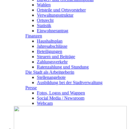
Wahlen
Ortsteile und Ortsvorsteher
Verwaltungsstruktur
Ortsrecht
Statistik
Einwohnerantrag
Finanzen
Haushaltsplan
Jahresabschlüsse
Beteiligungen
Steuern und Beiträge
Zahlungsverkehr
Ratenzahlung und Stundung
Die Stadt als Arbeitgeberin
Stellenangebote
Ausbildung bei der Stadtverwaltung
Presse
Fotos, Logos und Wappen
Social Media / Newsroom
Webcam