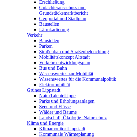
Erschließung
Gutachterausschuss und
Grundstücksmarktbericht
Geoportal und Stadtplan
Baustellen
Lärmkartierung
Verkehr
Baustellen
Parken
Straßenbau und Straßenbeleuchtung
Mobilitätskonzept Altstadt
Verkehrsentwicklungsplan
Bus und Bahn
Wissenswertes zur Mobilität
Wissenswertes für die Kommunalpolitik
Elektromobilität
Grünes Lippstadt
NaturTalenteLippe
Parks und Erholungsanlagen
Seen und Flüsse
Wälder und Bäume
Landschaft, Ökologie, Naturschutz
Klima und Energie
Klimamonitor Lippstadt
Kommunale Wärmeplanung