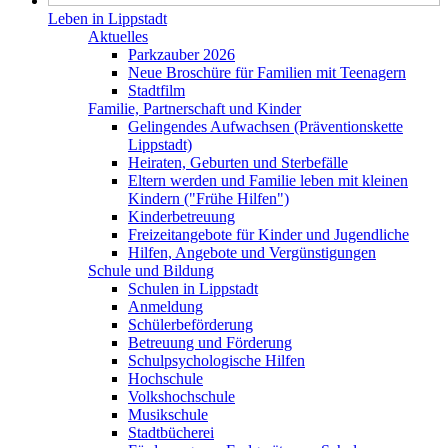
Leben in Lippstadt
Aktuelles
Parkzauber 2026
Neue Broschüre für Familien mit Teenagern
Stadtfilm
Familie, Partnerschaft und Kinder
Gelingendes Aufwachsen (Präventionskette
Lippstadt)
Heiraten, Geburten und Sterbefälle
Eltern werden und Familie leben mit kleinen
Kindern ("Frühe Hilfen")
Kinderbetreuung
Freizeitangebote für Kinder und Jugendliche
Hilfen, Angebote und Vergünstigungen
Schule und Bildung
Schulen in Lippstadt
Anmeldung
Schülerbeförderung
Betreuung und Förderung
Schulpsychologische Hilfen
Hochschule
Volkshochschule
Musikschule
Stadtbücherei