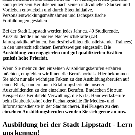
kann jede/r sein Berufsleben nach seinen individuellen Stärken und
Vorlieben entwickeln und durch Eigeninitiative,
Personalentwicklungsmaßnahmen und fachspezifische
Fortbildungen gestalten.
Bei der Stadt Lippstadt werden jedes Jahr ca. 40 Studierende,
Auszubildende und andere Nachwuchskräfte (z.B.
Jahrespraktikant*innen, Bundesfreiwilligendienstleistende, Trainees)
in den unterschiedlichsten Berufszweigen eingestellt.
Die
Ausbildung von engagierten und gut qualifizierten Kräften
genießt hohe Priorität
.
Wenn Sie mehr zu den einzelnen Ausbildungsberufen erfahren
möchten, empfehlen wir Ihnen die Berufsporträts. Hier bekommen
Sie nicht nur alle wichtigen Fakten zu den Ausbildungsberufen auf
einen Blick, sondern auch Erfahrungsberichte unserer
Auszubildenden zu den einzelnen Berufen. Entdecken Sie zum
Beispiel das Berufsfeld Verwaltung, die KiTa, Handwerksberufe
beim Baubetriebshof oder Fachangestellte für Medien- und
Informationsdienste in der Stadtbücherei.
Bei Fragen zu den
einzelnen Ausbildungsberufen wenden Sie sich gerne an uns.
Ausbildung bei der Stadt Lippstadt - Lern
uns kennen!