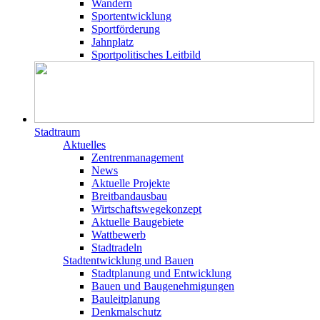
Wandern
Sportentwicklung
Sportförderung
Jahnplatz
Sportpolitisches Leitbild
Stadtraum
Aktuelles
Zentrenmanagement
News
Aktuelle Projekte
Breitbandausbau
Wirtschaftswegekonzept
Aktuelle Baugebiete
Wattbewerb
Stadtradeln
Stadtentwicklung und Bauen
Stadtplanung und Entwicklung
Bauen und Baugenehmigungen
Bauleitplanung
Denkmalschutz