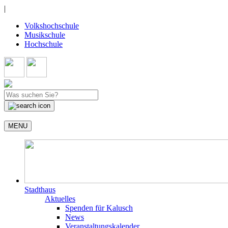
|
Volkshochschule
Musikschule
Hochschule
MENU
Stadthaus
Aktuelles
Spenden für Kalusch
News
Veranstaltungskalender