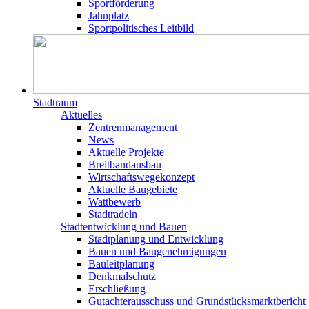
Sportförderung
Jahnplatz
Sportpolitisches Leitbild
Stadtraum
Aktuelles
Zentrenmanagement
News
Aktuelle Projekte
Breitbandausbau
Wirtschaftswegekonzept
Aktuelle Baugebiete
Wattbewerb
Stadtradeln
Stadtentwicklung und Bauen
Stadtplanung und Entwicklung
Bauen und Baugenehmigungen
Bauleitplanung
Denkmalschutz
Erschließung
Gutachterausschuss und Grundstücksmarktbericht