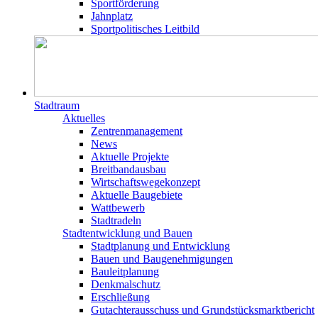
Sportförderung
Jahnplatz
Sportpolitisches Leitbild
Stadtraum
Aktuelles
Zentrenmanagement
News
Aktuelle Projekte
Breitbandausbau
Wirtschaftswegekonzept
Aktuelle Baugebiete
Wattbewerb
Stadtradeln
Stadtentwicklung und Bauen
Stadtplanung und Entwicklung
Bauen und Baugenehmigungen
Bauleitplanung
Denkmalschutz
Erschließung
Gutachterausschuss und Grundstücksmarktbericht