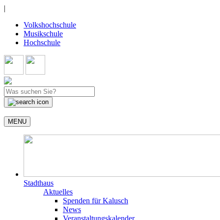
|
Volkshochschule
Musikschule
Hochschule
MENU
Stadthaus
Aktuelles
Spenden für Kalusch
News
Veranstaltungskalender