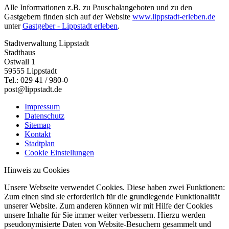
Alle Informationen z.B. zu Pauschalangeboten und zu den
Gastgebern finden sich auf der Website
www.lippstadt-erleben.de
unter
Gastgeber - Lippstadt erleben
.
Stadtverwaltung Lippstadt
Stadthaus
Ostwall 1
59555 Lippstadt
Tel.: 029 41 / 980-0
post@lippstadt.de
Impressum
Datenschutz
Sitemap
Kontakt
Stadtplan
Cookie Einstellungen
Hinweis zu Cookies
Unsere Webseite verwendet Cookies. Diese haben zwei Funktionen:
Zum einen sind sie erforderlich für die grundlegende Funktionalität
unserer Website. Zum anderen können wir mit Hilfe der Cookies
unsere Inhalte für Sie immer weiter verbessern. Hierzu werden
pseudonymisierte Daten von Website-Besuchern gesammelt und