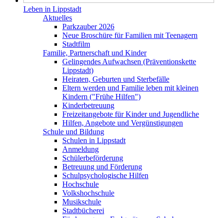
Leben in Lippstadt
Aktuelles
Parkzauber 2026
Neue Broschüre für Familien mit Teenagern
Stadtfilm
Familie, Partnerschaft und Kinder
Gelingendes Aufwachsen (Präventionskette
Lippstadt)
Heiraten, Geburten und Sterbefälle
Eltern werden und Familie leben mit kleinen
Kindern ("Frühe Hilfen")
Kinderbetreuung
Freizeitangebote für Kinder und Jugendliche
Hilfen, Angebote und Vergünstigungen
Schule und Bildung
Schulen in Lippstadt
Anmeldung
Schülerbeförderung
Betreuung und Förderung
Schulpsychologische Hilfen
Hochschule
Volkshochschule
Musikschule
Stadtbücherei