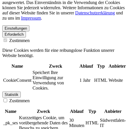
ausgewertet. Das Einverständnis in die Verwendung der Cookies
können Sie jederzeit widerrufen. Weitere Informationen zu Cookies
auf dieser Website finden Sie in unserer
Datenschutzerklärung
und
zu uns im
Impressum
.
Einstellungen
Erforderlich
Zustimmen
Diese Cookies werden für eine reibungslose Funktion unserer
Website benötigt.
Name
Zweck
Ablauf
Typ
Anbieter
Speichert Ihre
Einwilligung zur
CookieConsent
1 Jahr
HTML
Website
Verwendung von
Cookies.
Statistik
Zustimmen
Name
Zweck
Ablauf
Typ
Anbieter
Kurzzeitiges Cookie, um
30
Südwestfalen-
_pk_ses
vorübergehende Daten des
HTML
Minuten
IT
Besuchs zu speichern.