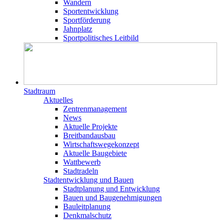
Wandern
Sportentwicklung
Sportförderung
Jahnplatz
Sportpolitisches Leitbild
Stadtraum
Aktuelles
Zentrenmanagement
News
Aktuelle Projekte
Breitbandausbau
Wirtschaftswegekonzept
Aktuelle Baugebiete
Wattbewerb
Stadtradeln
Stadtentwicklung und Bauen
Stadtplanung und Entwicklung
Bauen und Baugenehmigungen
Bauleitplanung
Denkmalschutz