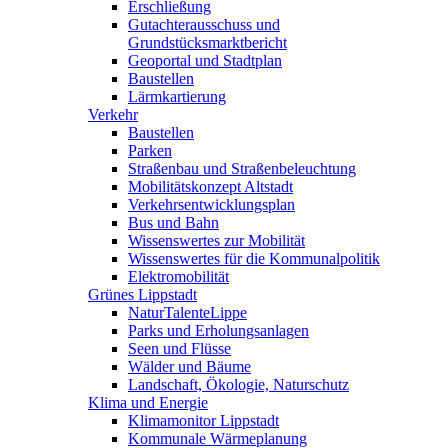
Erschließung
Gutachterausschuss und
Grundstücksmarktbericht
Geoportal und Stadtplan
Baustellen
Lärmkartierung
Verkehr
Baustellen
Parken
Straßenbau und Straßenbeleuchtung
Mobilitätskonzept Altstadt
Verkehrsentwicklungsplan
Bus und Bahn
Wissenswertes zur Mobilität
Wissenswertes für die Kommunalpolitik
Elektromobilität
Grünes Lippstadt
NaturTalenteLippe
Parks und Erholungsanlagen
Seen und Flüsse
Wälder und Bäume
Landschaft, Ökologie, Naturschutz
Klima und Energie
Klimamonitor Lippstadt
Kommunale Wärmeplanung