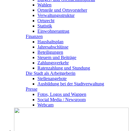
Wahlen
Ortsteile und Ortsvorsteher
Verwaltungsstruktur
Ortsrecht
Statistik
Einwohnerantrag
Finanzen
Haushaltsplan
Jahresabschlüsse
Beteiligungen
Steuern und Beiträge
Zahlungsverkehr
Ratenzahlung und Stundung
Die Stadt als Arbeitgeberin
Stellenangebote
Ausbildung bei der Stadtverwaltung
Presse
Fotos, Logos und Wappen
Social Media / Newsroom
Webcam