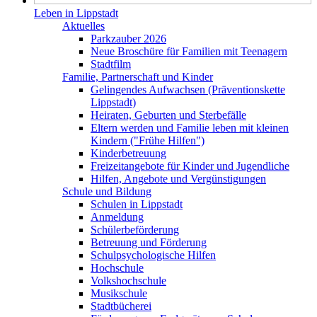
Leben in Lippstadt
Aktuelles
Parkzauber 2026
Neue Broschüre für Familien mit Teenagern
Stadtfilm
Familie, Partnerschaft und Kinder
Gelingendes Aufwachsen (Präventionskette
Lippstadt)
Heiraten, Geburten und Sterbefälle
Eltern werden und Familie leben mit kleinen
Kindern ("Frühe Hilfen")
Kinderbetreuung
Freizeitangebote für Kinder und Jugendliche
Hilfen, Angebote und Vergünstigungen
Schule und Bildung
Schulen in Lippstadt
Anmeldung
Schülerbeförderung
Betreuung und Förderung
Schulpsychologische Hilfen
Hochschule
Volkshochschule
Musikschule
Stadtbücherei