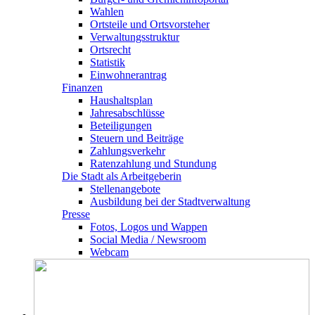
Wahlen
Ortsteile und Ortsvorsteher
Verwaltungsstruktur
Ortsrecht
Statistik
Einwohnerantrag
Finanzen
Haushaltsplan
Jahresabschlüsse
Beteiligungen
Steuern und Beiträge
Zahlungsverkehr
Ratenzahlung und Stundung
Die Stadt als Arbeitgeberin
Stellenangebote
Ausbildung bei der Stadtverwaltung
Presse
Fotos, Logos und Wappen
Social Media / Newsroom
Webcam