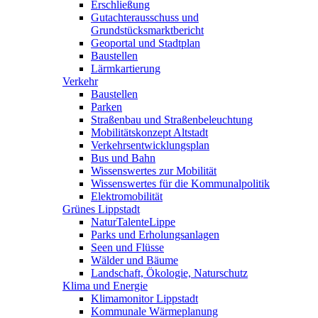
Erschließung
Gutachterausschuss und
Grundstücksmarktbericht
Geoportal und Stadtplan
Baustellen
Lärmkartierung
Verkehr
Baustellen
Parken
Straßenbau und Straßenbeleuchtung
Mobilitätskonzept Altstadt
Verkehrsentwicklungsplan
Bus und Bahn
Wissenswertes zur Mobilität
Wissenswertes für die Kommunalpolitik
Elektromobilität
Grünes Lippstadt
NaturTalenteLippe
Parks und Erholungsanlagen
Seen und Flüsse
Wälder und Bäume
Landschaft, Ökologie, Naturschutz
Klima und Energie
Klimamonitor Lippstadt
Kommunale Wärmeplanung