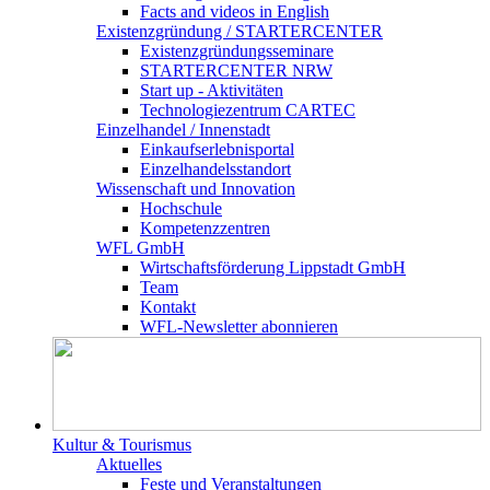
Facts and videos in English
Existenz­gründung / STARTERCENTER
Existenzgründungsseminare
STARTERCENTER NRW
Start up - Aktivitäten
Technologiezentrum CARTEC
Einzelhandel / Innenstadt
Einkaufserlebnisportal
Einzelhandelsstandort
Wissenschaft und Innovation
Hochschule
Kompetenzzentren
WFL GmbH
Wirtschaftsförderung Lippstadt GmbH
Team
Kontakt
WFL-Newsletter abonnieren
Kultur & Tourismus
Aktuelles
Feste und Veranstaltungen