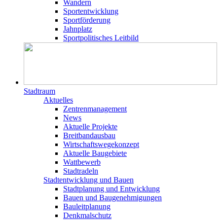
Wandern
Sportentwicklung
Sportförderung
Jahnplatz
Sportpolitisches Leitbild
Stadtraum
Aktuelles
Zentrenmanagement
News
Aktuelle Projekte
Breitbandausbau
Wirtschaftswegekonzept
Aktuelle Baugebiete
Wattbewerb
Stadtradeln
Stadtentwicklung und Bauen
Stadtplanung und Entwicklung
Bauen und Baugenehmigungen
Bauleitplanung
Denkmalschutz