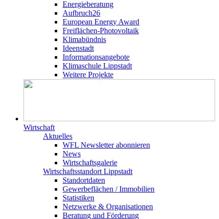
Energieberatung
Aufbruch26
European Energy Award
Freiflächen-Photovoltaik
Klimabündnis
Ideenstadt
Informationsangebote
Klimaschule Lippstadt
Weitere Projekte
Wirtschaft
Aktuelles
WFL Newsletter abonnieren
News
Wirtschaftsgalerie
Wirtschafts­­standort Lippstadt
Standortdaten
Gewerbeflächen / Immobilien
Statistiken
Netzwerke & Organisationen
Beratung und Förderung