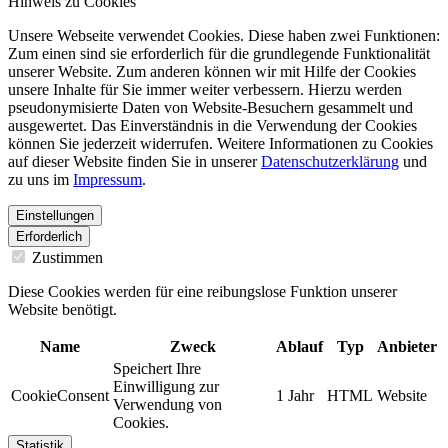
Hinweis zu Cookies
Unsere Webseite verwendet Cookies. Diese haben zwei Funktionen:
Zum einen sind sie erforderlich für die grundlegende Funktionalität
unserer Website. Zum anderen können wir mit Hilfe der Cookies
unsere Inhalte für Sie immer weiter verbessern. Hierzu werden
pseudonymisierte Daten von Website-Besuchern gesammelt und
ausgewertet. Das Einverständnis in die Verwendung der Cookies
können Sie jederzeit widerrufen. Weitere Informationen zu Cookies
auf dieser Website finden Sie in unserer
Datenschutzerklärung
und
zu uns im
Impressum
.
Einstellungen
Erforderlich
Zustimmen
Diese Cookies werden für eine reibungslose Funktion unserer
Website benötigt.
Name
Zweck
Ablauf
Typ
Anbieter
Speichert Ihre
Einwilligung zur
CookieConsent
1 Jahr
HTML
Website
Verwendung von
Cookies.
Statistik