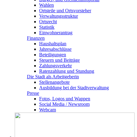
Wahlen
Ortsteile und Ortsvorsteher
Verwaltungsstruktur
Ortsrecht
Statistik
Einwohnerantrag
Finanzen
Haushaltsplan
Jahresabschlüsse
Beteiligungen
Steuern und Beiträge
Zahlungsverkehr
Ratenzahlung und Stundung
Die Stadt als Arbeitgeberin
Stellenangebote
Ausbildung bei der Stadtverwaltung
Presse
Fotos, Logos und Wappen
Social Media / Newsroom
Webcam