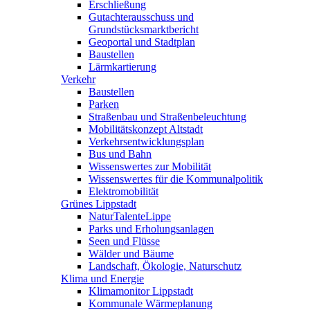
Erschließung
Gutachterausschuss und
Grundstücksmarktbericht
Geoportal und Stadtplan
Baustellen
Lärmkartierung
Verkehr
Baustellen
Parken
Straßenbau und Straßenbeleuchtung
Mobilitätskonzept Altstadt
Verkehrsentwicklungsplan
Bus und Bahn
Wissenswertes zur Mobilität
Wissenswertes für die Kommunalpolitik
Elektromobilität
Grünes Lippstadt
NaturTalenteLippe
Parks und Erholungsanlagen
Seen und Flüsse
Wälder und Bäume
Landschaft, Ökologie, Naturschutz
Klima und Energie
Klimamonitor Lippstadt
Kommunale Wärmeplanung