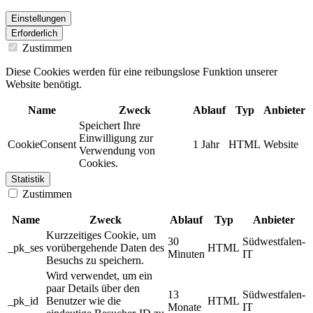
Einstellungen
Erforderlich
Zustimmen
Diese Cookies werden für eine reibungslose Funktion unserer
Website benötigt.
Name
Zweck
Ablauf
Typ
Anbieter
Speichert Ihre
Einwilligung zur
CookieConsent
1 Jahr
HTML
Website
Verwendung von
Cookies.
Statistik
Zustimmen
Name
Zweck
Ablauf
Typ
Anbieter
Kurzzeitiges Cookie, um
30
Südwestfalen-
_pk_ses
vorübergehende Daten des
HTML
Minuten
IT
Besuchs zu speichern.
Wird verwendet, um ein
paar Details über den
13
Südwestfalen-
_pk_id
Benutzer wie die
HTML
Monate
IT