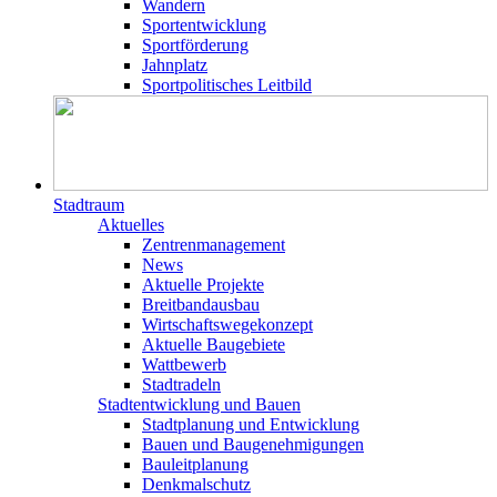
Wandern
Sportentwicklung
Sportförderung
Jahnplatz
Sportpolitisches Leitbild
Stadtraum
Aktuelles
Zentrenmanagement
News
Aktuelle Projekte
Breitbandausbau
Wirtschaftswegekonzept
Aktuelle Baugebiete
Wattbewerb
Stadtradeln
Stadtentwicklung und Bauen
Stadtplanung und Entwicklung
Bauen und Baugenehmigungen
Bauleitplanung
Denkmalschutz