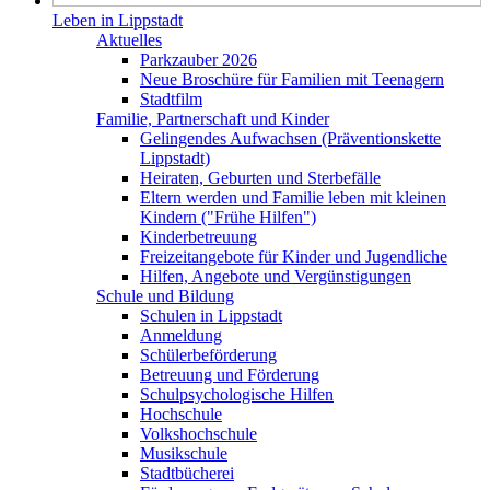
Leben in Lippstadt
Aktuelles
Parkzauber 2026
Neue Broschüre für Familien mit Teenagern
Stadtfilm
Familie, Partnerschaft und Kinder
Gelingendes Aufwachsen (Präventionskette
Lippstadt)
Heiraten, Geburten und Sterbefälle
Eltern werden und Familie leben mit kleinen
Kindern ("Frühe Hilfen")
Kinderbetreuung
Freizeitangebote für Kinder und Jugendliche
Hilfen, Angebote und Vergünstigungen
Schule und Bildung
Schulen in Lippstadt
Anmeldung
Schülerbeförderung
Betreuung und Förderung
Schulpsychologische Hilfen
Hochschule
Volkshochschule
Musikschule
Stadtbücherei