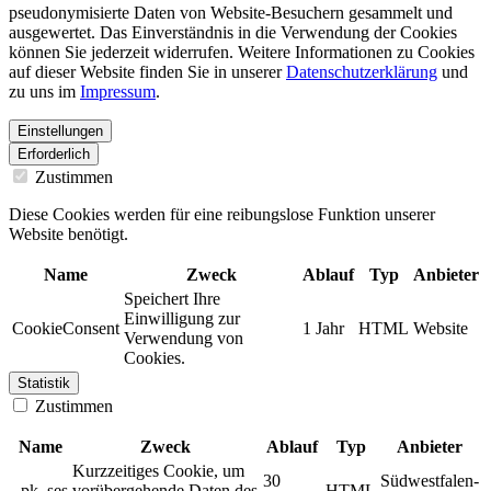
pseudonymisierte Daten von Website-Besuchern gesammelt und
ausgewertet. Das Einverständnis in die Verwendung der Cookies
können Sie jederzeit widerrufen. Weitere Informationen zu Cookies
auf dieser Website finden Sie in unserer
Datenschutzerklärung
und
zu uns im
Impressum
.
Einstellungen
Erforderlich
Zustimmen
Diese Cookies werden für eine reibungslose Funktion unserer
Website benötigt.
Name
Zweck
Ablauf
Typ
Anbieter
Speichert Ihre
Einwilligung zur
CookieConsent
1 Jahr
HTML
Website
Verwendung von
Cookies.
Statistik
Zustimmen
Name
Zweck
Ablauf
Typ
Anbieter
Kurzzeitiges Cookie, um
30
Südwestfalen-
_pk_ses
vorübergehende Daten des
HTML