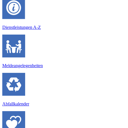
Dienstleistungen A-Z
Melde­angelegen­heiten
Abfallkalender