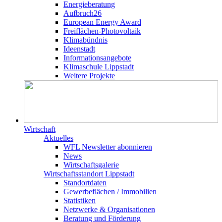
Energieberatung
Aufbruch26
European Energy Award
Freiflächen-Photovoltaik
Klimabündnis
Ideenstadt
Informationsangebote
Klimaschule Lippstadt
Weitere Projekte
Wirtschaft
Aktuelles
WFL Newsletter abonnieren
News
Wirtschaftsgalerie
Wirtschafts­­standort Lippstadt
Standortdaten
Gewerbeflächen / Immobilien
Statistiken
Netzwerke & Organisationen
Beratung und Förderung