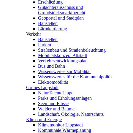
Erschließung
Gutachterausschuss und
Grundstücksmarktbericht
Geoportal und Stadtplan
Baustellen
Lärmkartierung
Verkehr
Baustellen
Parken
Straßenbau und Straßenbeleuchtung
Mobilitätskonzept Altstadt
Verkehrsentwicklungsplan
Bus und Bahn
Wissenswertes zur Mobilität
Wissenswertes für die Kommunalpolitik
Elektromobilität
Grünes Lippstadt
NaturTalenteLippe
Parks und Erholungsanlagen
Seen und Flüsse
Wälder und Bäume
Landschaft, Ökologie, Naturschutz
Klima und Energie
Klimamonitor Lippstadt
Kommunale Wärmeplanung