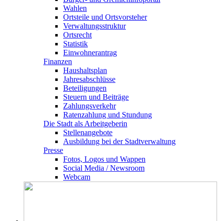
Wahlen
Ortsteile und Ortsvorsteher
Verwaltungsstruktur
Ortsrecht
Statistik
Einwohnerantrag
Finanzen
Haushaltsplan
Jahresabschlüsse
Beteiligungen
Steuern und Beiträge
Zahlungsverkehr
Ratenzahlung und Stundung
Die Stadt als Arbeitgeberin
Stellenangebote
Ausbildung bei der Stadtverwaltung
Presse
Fotos, Logos und Wappen
Social Media / Newsroom
Webcam