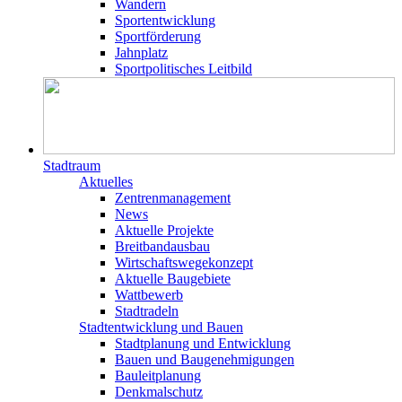
Wandern
Sportentwicklung
Sportförderung
Jahnplatz
Sportpolitisches Leitbild
Stadtraum
Aktuelles
Zentrenmanagement
News
Aktuelle Projekte
Breitbandausbau
Wirtschaftswegekonzept
Aktuelle Baugebiete
Wattbewerb
Stadtradeln
Stadtentwicklung und Bauen
Stadtplanung und Entwicklung
Bauen und Baugenehmigungen
Bauleitplanung
Denkmalschutz