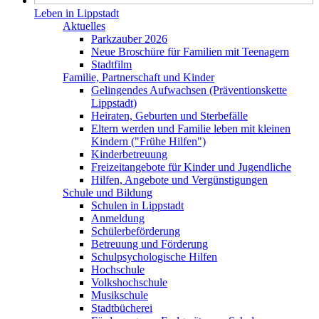
Leben in Lippstadt
Aktuelles
Parkzauber 2026
Neue Broschüre für Familien mit Teenagern
Stadtfilm
Familie, Partnerschaft und Kinder
Gelingendes Aufwachsen (Präventionskette
Lippstadt)
Heiraten, Geburten und Sterbefälle
Eltern werden und Familie leben mit kleinen
Kindern ("Frühe Hilfen")
Kinderbetreuung
Freizeitangebote für Kinder und Jugendliche
Hilfen, Angebote und Vergünstigungen
Schule und Bildung
Schulen in Lippstadt
Anmeldung
Schülerbeförderung
Betreuung und Förderung
Schulpsychologische Hilfen
Hochschule
Volkshochschule
Musikschule
Stadtbücherei