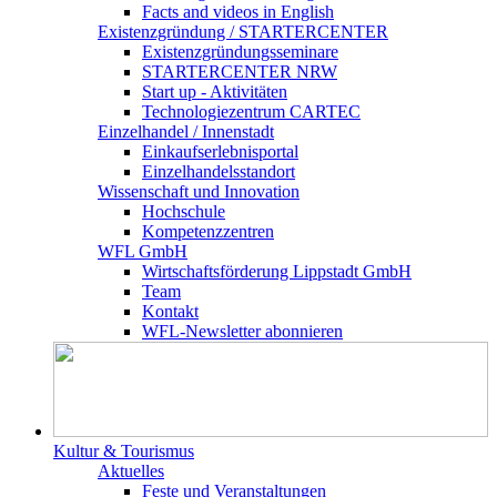
Facts and videos in English
Existenz­gründung / STARTERCENTER
Existenzgründungsseminare
STARTERCENTER NRW
Start up - Aktivitäten
Technologiezentrum CARTEC
Einzelhandel / Innenstadt
Einkaufserlebnisportal
Einzelhandelsstandort
Wissenschaft und Innovation
Hochschule
Kompetenzzentren
WFL GmbH
Wirtschaftsförderung Lippstadt GmbH
Team
Kontakt
WFL-Newsletter abonnieren
Kultur & Tourismus
Aktuelles
Feste und Veranstaltungen