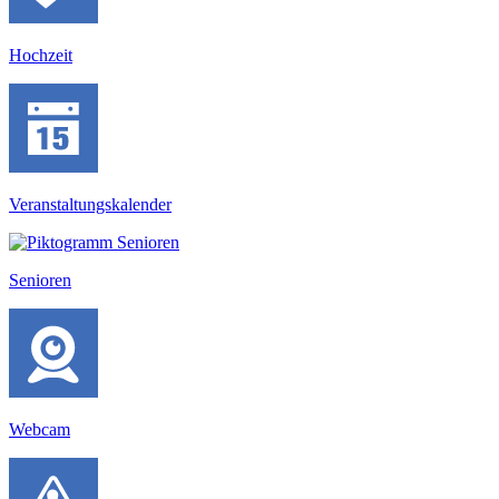
Hochzeit
Veranstaltungs­kalender
Senioren
Webcam