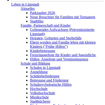
Leben in Lippstadt
Aktuelles
Parkzauber 2026
Neue Broschüre für Familien mit Teenagern
Stadtfilm
Familie, Partnerschaft und Kinder
Gelingendes Aufwachsen (Präventionskette
Lippstadt)
Heiraten, Geburten und Sterbefälle
Eltern werden und Familie leben mit kleinen
Kindern ("Frühe Hilfen")
Kinderbetreuung
Freizeitangebote für Kinder und Jugendliche
Hilfen, Angebote und Vergünstigungen
Schule und Bildung
Schulen in Lippstadt
Anmeldung
Schülerbeförderung
Betreuung und Förderung
Schulpsychologische Hilfen
Hochschule
Volkshochschule
Musikschule
Stadtbücherei