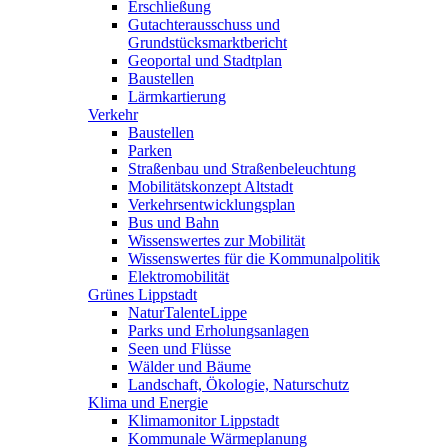
Erschließung
Gutachterausschuss und
Grundstücksmarktbericht
Geoportal und Stadtplan
Baustellen
Lärmkartierung
Verkehr
Baustellen
Parken
Straßenbau und Straßenbeleuchtung
Mobilitätskonzept Altstadt
Verkehrsentwicklungsplan
Bus und Bahn
Wissenswertes zur Mobilität
Wissenswertes für die Kommunalpolitik
Elektromobilität
Grünes Lippstadt
NaturTalenteLippe
Parks und Erholungsanlagen
Seen und Flüsse
Wälder und Bäume
Landschaft, Ökologie, Naturschutz
Klima und Energie
Klimamonitor Lippstadt
Kommunale Wärmeplanung