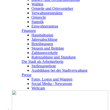
Wahlen
Ortsteile und Ortsvorsteher
Verwaltungsstruktur
Ortsrecht
Statistik
Einwohnerantrag
Finanzen
Haushaltsplan
Jahresabschlüsse
Beteiligungen
Steuern und Beiträge
Zahlungsverkehr
Ratenzahlung und Stundung
Die Stadt als Arbeitgeberin
Stellenangebote
Ausbildung bei der Stadtverwaltung
Presse
Fotos, Logos und Wappen
Social Media / Newsroom
Webcam