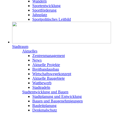
Wandern
Sportentwicklung
Sportförderung
Jahnplatz
Sportpolitisches Leitbild
Stadtraum
Aktuelles
Zentrenmanagement
News
Aktuelle Projekte
Breitbandausbau
Wirtschaftswegekonzept
Aktuelle Baugebiete
Wattbewerb
Stadtradeln
Stadtentwicklung und Bauen
Stadtplanung und Entwicklung
Bauen und Baugenehmigungen
Bauleitplanung
Denkmalschutz