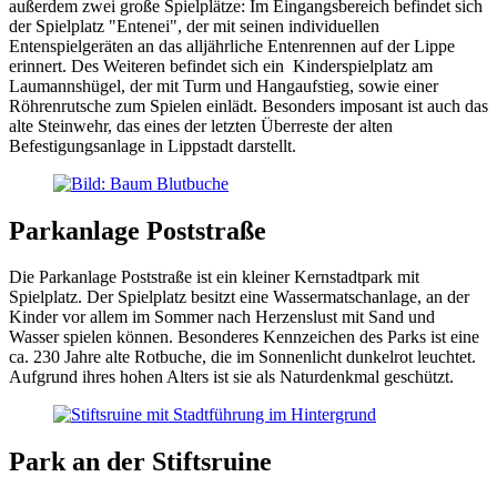
außerdem zwei große Spielplätze: Im Eingangsbereich befindet sich
der Spielplatz "Entenei", der mit seinen individuellen
Entenspielgeräten an das alljährliche Entenrennen auf der Lippe
erinnert. Des Weiteren befindet sich ein Kinderspielplatz am
Laumannshügel, der mit Turm und Hangaufstieg, sowie einer
Röhrenrutsche zum Spielen einlädt. Besonders imposant ist auch das
alte Steinwehr, das eines der letzten Überreste der alten
Befestigungsanlage in Lippstadt darstellt.
Parkanlage Poststraße
Die Parkanlage Poststraße ist ein kleiner Kernstadtpark mit
Spielplatz. Der Spielplatz besitzt eine Wassermatschanlage, an der
Kinder vor allem im Sommer nach Herzenslust mit Sand und
Wasser spielen können. Besonderes Kennzeichen des Parks ist eine
ca. 230 Jahre alte Rotbuche, die im Sonnenlicht dunkelrot leuchtet.
Aufgrund ihres hohen Alters ist sie als Naturdenkmal geschützt.
Park an der Stiftsruine