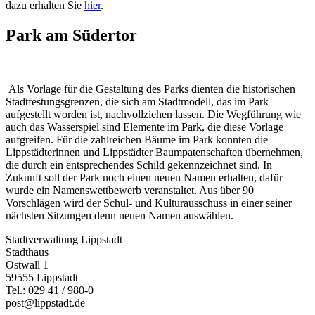
dazu erhalten Sie
hier
.
Park am Südertor
Als Vorlage für die Gestaltung des Parks dienten die historischen
Stadtfestungsgrenzen, die sich am Stadtmodell, das im Park
aufgestellt worden ist, nachvollziehen lassen. Die Wegführung wie
auch das Wasserspiel sind Elemente im Park, die diese Vorlage
aufgreifen. Für die zahlreichen Bäume im Park konnten die
Lippstädterinnen und Lippstädter Baumpatenschaften übernehmen,
die durch ein entsprechendes Schild gekennzeichnet sind. In
Zukunft soll der Park noch einen neuen Namen erhalten, dafür
wurde ein Namenswettbewerb veranstaltet. Aus über 90
Vorschlägen wird der Schul- und Kulturausschuss in einer seiner
nächsten Sitzungen denn neuen Namen auswählen.
Stadtverwaltung Lippstadt
Stadthaus
Ostwall 1
59555 Lippstadt
Tel.: 029 41 / 980-0
post@lippstadt.de