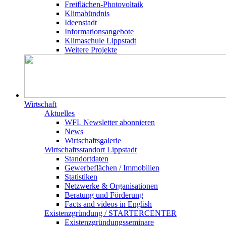
Freiflächen-Photovoltaik
Klimabündnis
Ideenstadt
Informationsangebote
Klimaschule Lippstadt
Weitere Projekte
Wirtschaft
Aktuelles
WFL Newsletter abonnieren
News
Wirtschaftsgalerie
Wirtschafts­­standort Lippstadt
Standortdaten
Gewerbeflächen / Immobilien
Statistiken
Netzwerke & Organisationen
Beratung und Förderung
Facts and videos in English
Existenz­gründung / STARTERCENTER
Existenzgründungsseminare