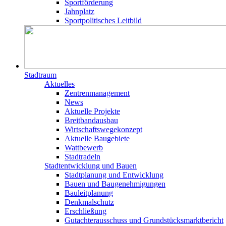
Sportförderung
Jahnplatz
Sportpolitisches Leitbild
Stadtraum
Aktuelles
Zentrenmanagement
News
Aktuelle Projekte
Breitbandausbau
Wirtschaftswegekonzept
Aktuelle Baugebiete
Wattbewerb
Stadtradeln
Stadtentwicklung und Bauen
Stadtplanung und Entwicklung
Bauen und Baugenehmigungen
Bauleitplanung
Denkmalschutz
Erschließung
Gutachterausschuss und Grundstücksmarktbericht