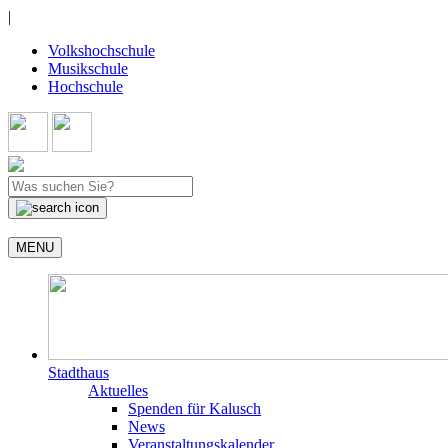
|
Volkshochschule
Musikschule
Hochschule
MENU
Stadthaus
Aktuelles
Spenden für Kalusch
News
Veranstaltungskalender