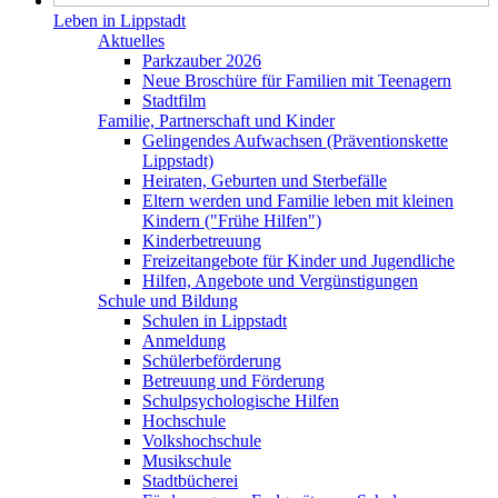
Leben in Lippstadt
Aktuelles
Parkzauber 2026
Neue Broschüre für Familien mit Teenagern
Stadtfilm
Familie, Partnerschaft und Kinder
Gelingendes Aufwachsen (Präventionskette
Lippstadt)
Heiraten, Geburten und Sterbefälle
Eltern werden und Familie leben mit kleinen
Kindern ("Frühe Hilfen")
Kinderbetreuung
Freizeitangebote für Kinder und Jugendliche
Hilfen, Angebote und Vergünstigungen
Schule und Bildung
Schulen in Lippstadt
Anmeldung
Schülerbeförderung
Betreuung und Förderung
Schulpsychologische Hilfen
Hochschule
Volkshochschule
Musikschule
Stadtbücherei