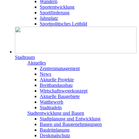
Wandern
Sportentwicklung
Sportförderung
Jahnplatz
Sportpolitisches Leitbild
Stadtraum
Aktuelles
Zentrenmanagement
News
Aktuelle Projekte
Breitbandausbau
Wirtschaftswegekonzept
Aktuelle Baugebiete
Wattbewerb
Stadtradeln
Stadtentwicklung und Bauen
Stadtplanung und Entwicklung
Bauen und Baugenehmigungen
Bauleitplanung
Denkmalschutz