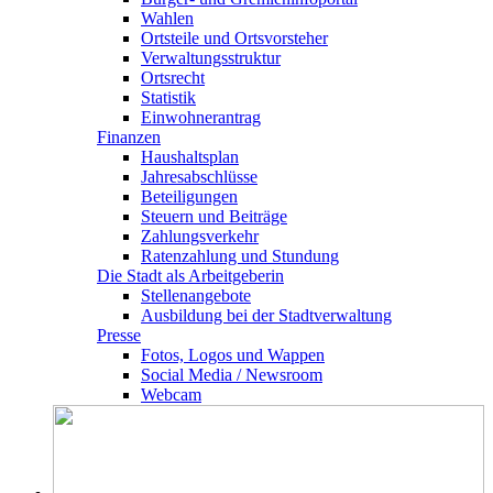
Wahlen
Ortsteile und Ortsvorsteher
Verwaltungsstruktur
Ortsrecht
Statistik
Einwohnerantrag
Finanzen
Haushaltsplan
Jahresabschlüsse
Beteiligungen
Steuern und Beiträge
Zahlungsverkehr
Ratenzahlung und Stundung
Die Stadt als Arbeitgeberin
Stellenangebote
Ausbildung bei der Stadtverwaltung
Presse
Fotos, Logos und Wappen
Social Media / Newsroom
Webcam