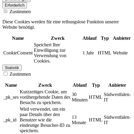
Erforderlich
Zustimmen
Diese Cookies werden für eine reibungslose Funktion unserer
Website benötigt.
Name
Zweck
Ablauf
Typ
Anbieter
Speichert Ihre
Einwilligung zur
CookieConsent
1 Jahr
HTML
Website
Verwendung von
Cookies.
Statistik
Zustimmen
Name
Zweck
Ablauf
Typ
Anbieter
Kurzzeitiges Cookie, um
30
Südwestfalen-
_pk_ses
vorübergehende Daten des
HTML
Minuten
IT
Besuchs zu speichern.
Wird verwendet, um ein
paar Details über den
13
Südwestfalen-
_pk_id
Benutzer wie die
HTML
Monate
IT
eindeutige Besucher-ID zu
speichern.