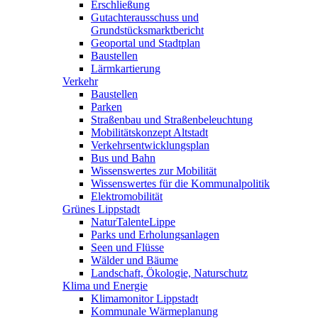
Erschließung
Gutachterausschuss und
Grundstücksmarktbericht
Geoportal und Stadtplan
Baustellen
Lärmkartierung
Verkehr
Baustellen
Parken
Straßenbau und Straßenbeleuchtung
Mobilitätskonzept Altstadt
Verkehrsentwicklungsplan
Bus und Bahn
Wissenswertes zur Mobilität
Wissenswertes für die Kommunalpolitik
Elektromobilität
Grünes Lippstadt
NaturTalenteLippe
Parks und Erholungsanlagen
Seen und Flüsse
Wälder und Bäume
Landschaft, Ökologie, Naturschutz
Klima und Energie
Klimamonitor Lippstadt
Kommunale Wärmeplanung