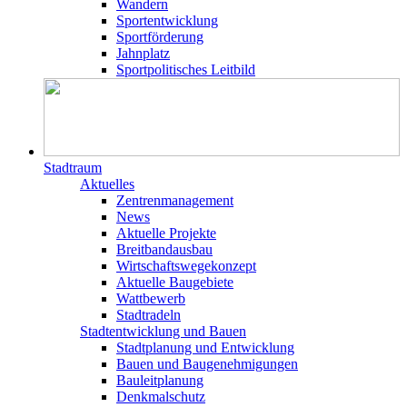
Wandern
Sportentwicklung
Sportförderung
Jahnplatz
Sportpolitisches Leitbild
Stadtraum
Aktuelles
Zentrenmanagement
News
Aktuelle Projekte
Breitbandausbau
Wirtschaftswegekonzept
Aktuelle Baugebiete
Wattbewerb
Stadtradeln
Stadtentwicklung und Bauen
Stadtplanung und Entwicklung
Bauen und Baugenehmigungen
Bauleitplanung
Denkmalschutz