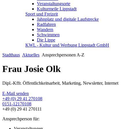
Veranstaltungsorte
Kulturmeile Lippstadt
Sport und Freizeit
Jahnplatz und digitale Laufstrecke
Radfahren
Wandern
Schwimmen
Die Lippe
KWL - Kultur und Werbung Lippstadt GmbH
Stadthaus
Aktuelles
Ansprechpersonen A-Z
Frau Josie Olk
Dipl.-Kffr. Öffentlichkeitsarbeit, Marketing, Newsletter, Internet
E-Mail senden
+49 (0) 29 41 270108
0151-12170108
+49 (0) 29 41 270111
Ansprechperson für:
Veranstaltungen