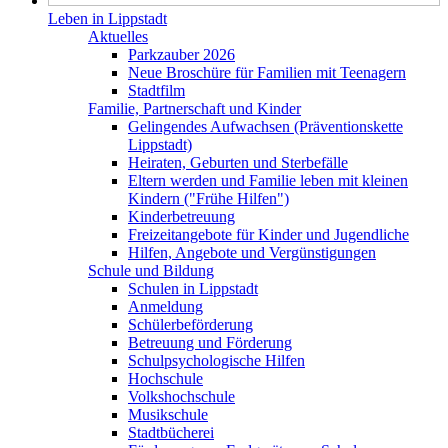
Leben in Lippstadt
Aktuelles
Parkzauber 2026
Neue Broschüre für Familien mit Teenagern
Stadtfilm
Familie, Partnerschaft und Kinder
Gelingendes Aufwachsen (Präventionskette
Lippstadt)
Heiraten, Geburten und Sterbefälle
Eltern werden und Familie leben mit kleinen
Kindern ("Frühe Hilfen")
Kinderbetreuung
Freizeitangebote für Kinder und Jugendliche
Hilfen, Angebote und Vergünstigungen
Schule und Bildung
Schulen in Lippstadt
Anmeldung
Schülerbeförderung
Betreuung und Förderung
Schulpsychologische Hilfen
Hochschule
Volkshochschule
Musikschule
Stadtbücherei