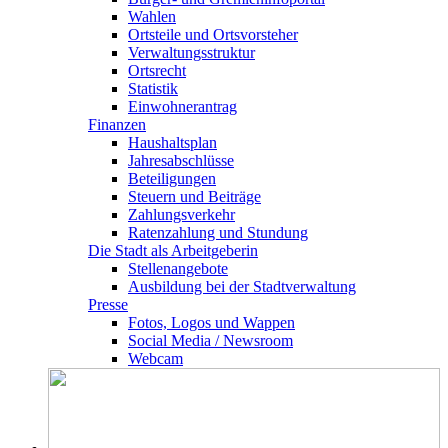
Wahlen
Ortsteile und Ortsvorsteher
Verwaltungsstruktur
Ortsrecht
Statistik
Einwohnerantrag
Finanzen
Haushaltsplan
Jahresabschlüsse
Beteiligungen
Steuern und Beiträge
Zahlungsverkehr
Ratenzahlung und Stundung
Die Stadt als Arbeitgeberin
Stellenangebote
Ausbildung bei der Stadtverwaltung
Presse
Fotos, Logos und Wappen
Social Media / Newsroom
Webcam