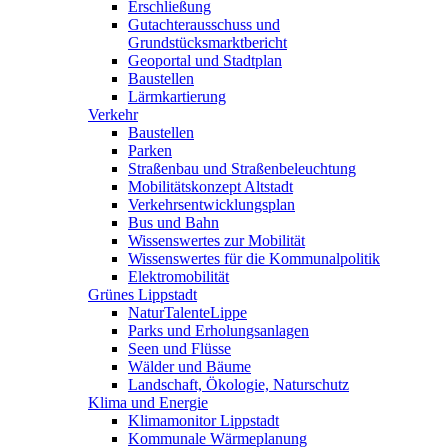
Erschließung
Gutachterausschuss und
Grundstücksmarktbericht
Geoportal und Stadtplan
Baustellen
Lärmkartierung
Verkehr
Baustellen
Parken
Straßenbau und Straßenbeleuchtung
Mobilitätskonzept Altstadt
Verkehrsentwicklungsplan
Bus und Bahn
Wissenswertes zur Mobilität
Wissenswertes für die Kommunalpolitik
Elektromobilität
Grünes Lippstadt
NaturTalenteLippe
Parks und Erholungsanlagen
Seen und Flüsse
Wälder und Bäume
Landschaft, Ökologie, Naturschutz
Klima und Energie
Klimamonitor Lippstadt
Kommunale Wärmeplanung