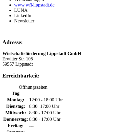
www.wfl-lippstadt.de
LUNA
LinkedIn
Newsletter
Adresse:
Wirtschaftsförderung Lippstadt GmbH
Erwitter Str. 105
59557 Lippstadt
Erreichbarkeit:
Öffnungszeiten
Tag
Montag:
12:00 - 18:00 Uhr
Dienstag:
8:30- 17:00 Uhr
Mittwoch:
8:30 - 17:00 Uhr
Donnerstag:
8:30 - 17:00 Uhr
Freitag:
---