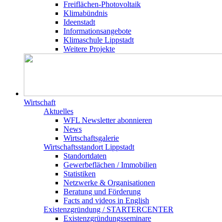
Freiflächen-Photovoltaik
Klimabündnis
Ideenstadt
Informationsangebote
Klimaschule Lippstadt
Weitere Projekte
Wirtschaft
Aktuelles
WFL Newsletter abonnieren
News
Wirtschaftsgalerie
Wirtschafts­­standort Lippstadt
Standortdaten
Gewerbeflächen / Immobilien
Statistiken
Netzwerke & Organisationen
Beratung und Förderung
Facts and videos in English
Existenz­gründung / STARTERCENTER
Existenzgründungsseminare