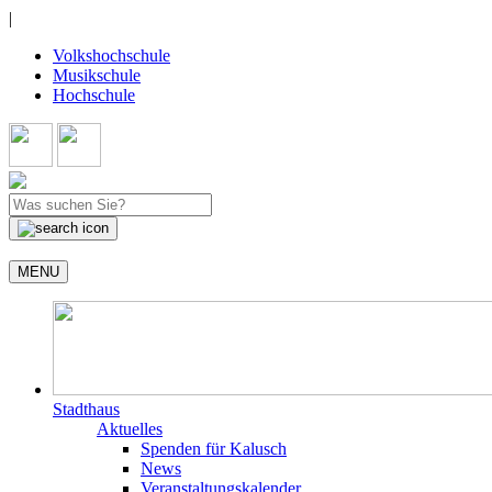
|
Volkshochschule
Musikschule
Hochschule
MENU
Stadthaus
Aktuelles
Spenden für Kalusch
News
Veranstaltungskalender