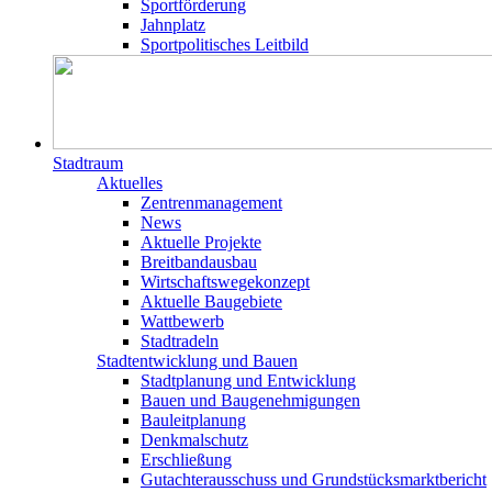
Sportförderung
Jahnplatz
Sportpolitisches Leitbild
Stadtraum
Aktuelles
Zentrenmanagement
News
Aktuelle Projekte
Breitbandausbau
Wirtschaftswegekonzept
Aktuelle Baugebiete
Wattbewerb
Stadtradeln
Stadtentwicklung und Bauen
Stadtplanung und Entwicklung
Bauen und Baugenehmigungen
Bauleitplanung
Denkmalschutz
Erschließung
Gutachterausschuss und Grundstücksmarktbericht