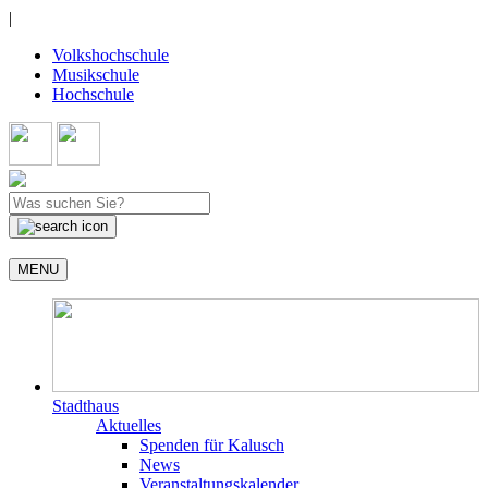
|
Volkshochschule
Musikschule
Hochschule
MENU
Stadthaus
Aktuelles
Spenden für Kalusch
News
Veranstaltungskalender