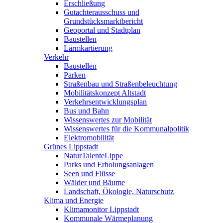
Erschließung
Gutachterausschuss und
Grundstücksmarktbericht
Geoportal und Stadtplan
Baustellen
Lärmkartierung
Verkehr
Baustellen
Parken
Straßenbau und Straßenbeleuchtung
Mobilitätskonzept Altstadt
Verkehrsentwicklungsplan
Bus und Bahn
Wissenswertes zur Mobilität
Wissenswertes für die Kommunalpolitik
Elektromobilität
Grünes Lippstadt
NaturTalenteLippe
Parks und Erholungsanlagen
Seen und Flüsse
Wälder und Bäume
Landschaft, Ökologie, Naturschutz
Klima und Energie
Klimamonitor Lippstadt
Kommunale Wärmeplanung