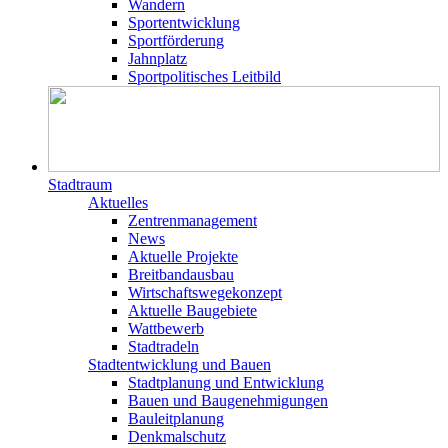
Wandern
Sportentwicklung
Sportförderung
Jahnplatz
Sportpolitisches Leitbild
Stadtraum
Aktuelles
Zentrenmanagement
News
Aktuelle Projekte
Breitbandausbau
Wirtschaftswegekonzept
Aktuelle Baugebiete
Wattbewerb
Stadtradeln
Stadtentwicklung und Bauen
Stadtplanung und Entwicklung
Bauen und Baugenehmigungen
Bauleitplanung
Denkmalschutz