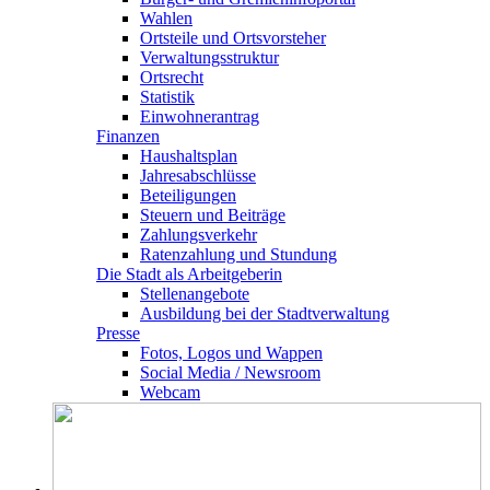
Wahlen
Ortsteile und Ortsvorsteher
Verwaltungsstruktur
Ortsrecht
Statistik
Einwohnerantrag
Finanzen
Haushaltsplan
Jahresabschlüsse
Beteiligungen
Steuern und Beiträge
Zahlungsverkehr
Ratenzahlung und Stundung
Die Stadt als Arbeitgeberin
Stellenangebote
Ausbildung bei der Stadtverwaltung
Presse
Fotos, Logos und Wappen
Social Media / Newsroom
Webcam