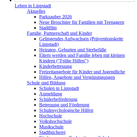
Leben in Lippstadt
Aktuelles
Parkzauber 2026
Neue Broschüre für Familien mit Teenagern
Stadtfilm
Familie, Partnerschaft und Kinder
Gelingendes Aufwachsen (Präventionskette
Lippstadt)
Heiraten, Geburten und Sterbefälle
Eltern werden und Familie leben mit kleinen
Kindern ("Frühe Hilfen")
Kinderbetreuung
Freizeitangebote für Kinder und Jugendliche
Hilfen, Angebote und Vergünstigungen
Schule und Bildung
Schulen in Lippstadt
Anmeldung
Schülerbeförderung
Betreuung und Förderung
Schulpsychologische Hilfen
Hochschule
Volkshochschule
Musikschule
Stadtbücherei