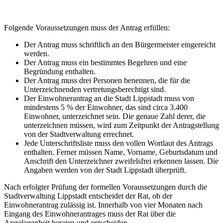
Folgende Voraussetzungen muss der Antrag erfüllen:
Der Antrag muss schriftlich an den Bürgermeister eingereicht
werden.
Der Antrag muss ein bestimmtes Begehren und eine
Begründung enthalten.
Der Antrag muss drei Personen benennen, die für die
Unterzeichnenden vertretungsberechtigt sind.
Der Einwohnerantrag an die Stadt Lippstadt muss von
mindestens 5 % der Einwohner, das sind circa 3.400
Einwohner, unterzeichnet sein. Die genaue Zahl derer, die
unterzeichnen müssen, wird zum Zeitpunkt der Antragstellung
von der Stadtverwaltung errechnet.
Jede Unterschriftsliste muss den vollen Wortlaut des Antrags
enthalten. Ferner müssen Name, Vorname, Geburtsdatum und
Anschrift den Unterzeichner zweifelsfrei erkennen lassen. Die
Angaben werden von der Stadt Lippstadt überprüft.
Nach erfolgter Prüfung der formellen Voraussetzungen durch die
Stadtverwaltung Lippstadt entscheidet der Rat, ob der
Einwohnerantrag zulässig ist. Innerhalb von vier Monaten nach
Eingang des Einwohnerantrages muss der Rat über die
Angelegenheit beraten und entscheiden.