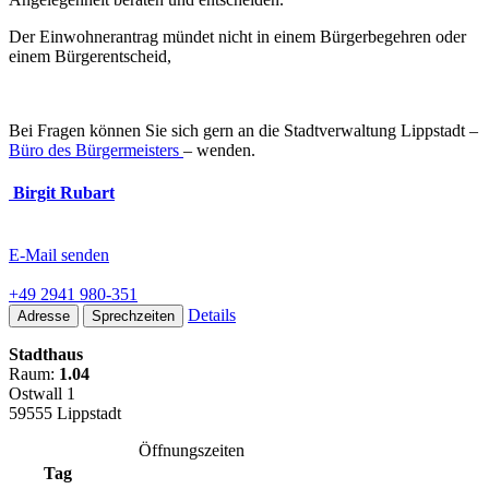
Der Einwohnerantrag mündet nicht in einem Bürgerbegehren oder
einem Bürgerentscheid,
Bei Fragen können Sie sich gern an die Stadtverwaltung Lippstadt –
Büro des Bürgermeisters
– wenden.
Birgit Rubart
E-Mail senden
+49 2941 980-351
Details
Adresse
Sprechzeiten
Stadthaus
Raum:
1.04
Ostwall 1
59555 Lippstadt
Öffnungszeiten
Tag