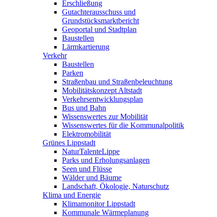
Erschließung
Gutachterausschuss und
Grundstücksmarktbericht
Geoportal und Stadtplan
Baustellen
Lärmkartierung
Verkehr
Baustellen
Parken
Straßenbau und Straßenbeleuchtung
Mobilitätskonzept Altstadt
Verkehrsentwicklungsplan
Bus und Bahn
Wissenswertes zur Mobilität
Wissenswertes für die Kommunalpolitik
Elektromobilität
Grünes Lippstadt
NaturTalenteLippe
Parks und Erholungsanlagen
Seen und Flüsse
Wälder und Bäume
Landschaft, Ökologie, Naturschutz
Klima und Energie
Klimamonitor Lippstadt
Kommunale Wärmeplanung