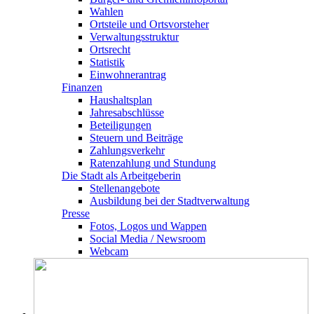
Wahlen
Ortsteile und Ortsvorsteher
Verwaltungsstruktur
Ortsrecht
Statistik
Einwohnerantrag
Finanzen
Haushaltsplan
Jahresabschlüsse
Beteiligungen
Steuern und Beiträge
Zahlungsverkehr
Ratenzahlung und Stundung
Die Stadt als Arbeitgeberin
Stellenangebote
Ausbildung bei der Stadtverwaltung
Presse
Fotos, Logos und Wappen
Social Media / Newsroom
Webcam