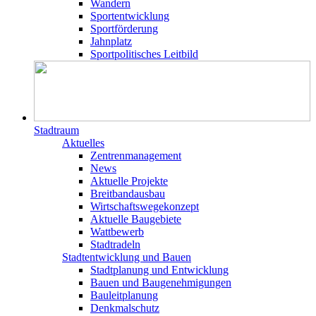
Wandern
Sportentwicklung
Sportförderung
Jahnplatz
Sportpolitisches Leitbild
Stadtraum
Aktuelles
Zentrenmanagement
News
Aktuelle Projekte
Breitbandausbau
Wirtschaftswegekonzept
Aktuelle Baugebiete
Wattbewerb
Stadtradeln
Stadtentwicklung und Bauen
Stadtplanung und Entwicklung
Bauen und Baugenehmigungen
Bauleitplanung
Denkmalschutz