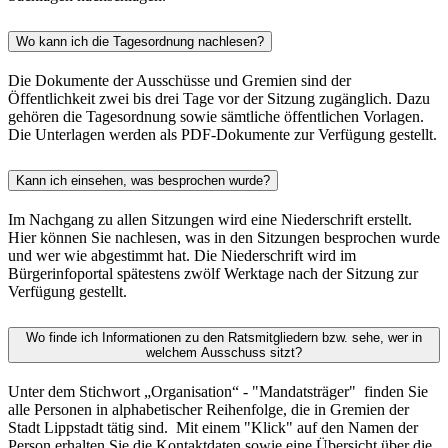
Wo kann ich die Tagesordnung nachlesen?
Die Dokumente der Ausschüsse und Gremien sind der
Öffentlichkeit zwei bis drei Tage vor der Sitzung zugänglich. Dazu
gehören die Tagesordnung sowie sämtliche öffentlichen Vorlagen.
Die Unterlagen werden als PDF-Dokumente zur Verfügung gestellt.
Kann ich einsehen, was besprochen wurde?
Im Nachgang zu allen Sitzungen wird eine Niederschrift erstellt.
Hier können Sie nachlesen, was in den Sitzungen besprochen wurde
und wer wie abgestimmt hat. Die Niederschrift wird im
Bürgerinfoportal spätestens zwölf Werktage nach der Sitzung zur
Verfügung gestellt.
Wo finde ich Informationen zu den Ratsmitgliedern bzw. sehe, wer in
welchem Ausschuss sitzt?
Unter dem Stichwort „Organisation“ - "Mandatsträger" finden Sie
alle Personen in alphabetischer Reihenfolge, die in Gremien der
Stadt Lippstadt tätig sind. Mit einem "Klick" auf den Namen der
Person erhalten Sie die Kontaktdaten sowie eine Übersicht über die