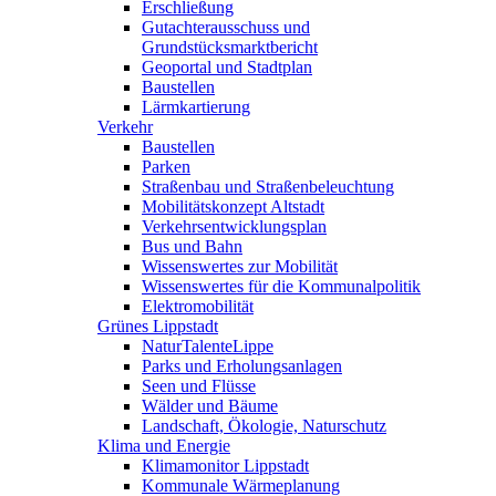
Erschließung
Gutachterausschuss und
Grundstücksmarktbericht
Geoportal und Stadtplan
Baustellen
Lärmkartierung
Verkehr
Baustellen
Parken
Straßenbau und Straßenbeleuchtung
Mobilitätskonzept Altstadt
Verkehrsentwicklungsplan
Bus und Bahn
Wissenswertes zur Mobilität
Wissenswertes für die Kommunalpolitik
Elektromobilität
Grünes Lippstadt
NaturTalenteLippe
Parks und Erholungsanlagen
Seen und Flüsse
Wälder und Bäume
Landschaft, Ökologie, Naturschutz
Klima und Energie
Klimamonitor Lippstadt
Kommunale Wärmeplanung