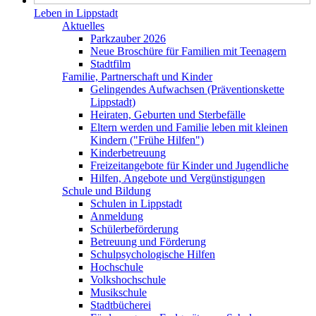
Leben in Lippstadt
Aktuelles
Parkzauber 2026
Neue Broschüre für Familien mit Teenagern
Stadtfilm
Familie, Partnerschaft und Kinder
Gelingendes Aufwachsen (Präventionskette
Lippstadt)
Heiraten, Geburten und Sterbefälle
Eltern werden und Familie leben mit kleinen
Kindern ("Frühe Hilfen")
Kinderbetreuung
Freizeitangebote für Kinder und Jugendliche
Hilfen, Angebote und Vergünstigungen
Schule und Bildung
Schulen in Lippstadt
Anmeldung
Schülerbeförderung
Betreuung und Förderung
Schulpsychologische Hilfen
Hochschule
Volkshochschule
Musikschule
Stadtbücherei