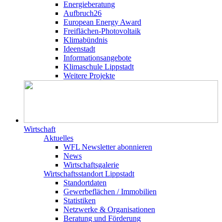
Energieberatung
Aufbruch26
European Energy Award
Freiflächen-Photovoltaik
Klimabündnis
Ideenstadt
Informationsangebote
Klimaschule Lippstadt
Weitere Projekte
Wirtschaft
Aktuelles
WFL Newsletter abonnieren
News
Wirtschaftsgalerie
Wirtschafts­­standort Lippstadt
Standortdaten
Gewerbeflächen / Immobilien
Statistiken
Netzwerke & Organisationen
Beratung und Förderung