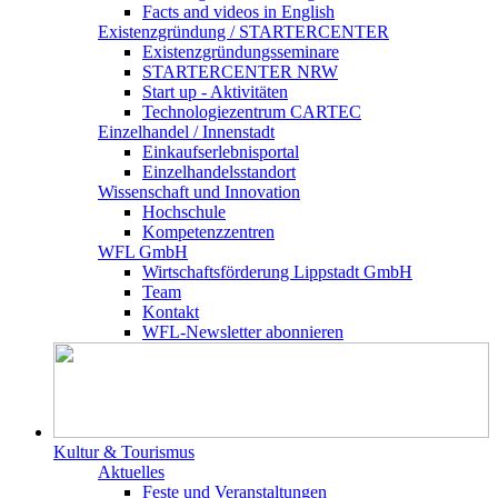
Facts and videos in English
Existenz­gründung / STARTERCENTER
Existenzgründungsseminare
STARTERCENTER NRW
Start up - Aktivitäten
Technologiezentrum CARTEC
Einzelhandel / Innenstadt
Einkaufserlebnisportal
Einzelhandelsstandort
Wissenschaft und Innovation
Hochschule
Kompetenzzentren
WFL GmbH
Wirtschaftsförderung Lippstadt GmbH
Team
Kontakt
WFL-Newsletter abonnieren
Kultur & Tourismus
Aktuelles
Feste und Veranstaltungen