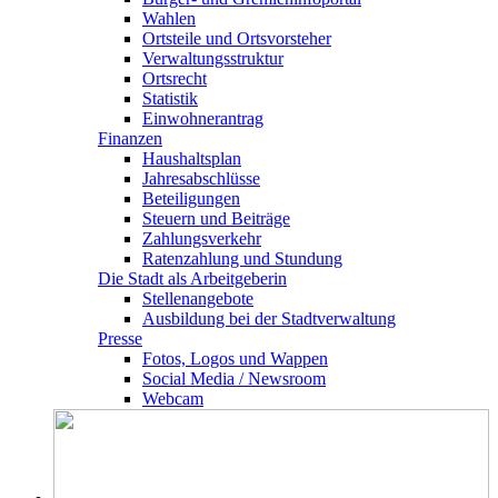
Wahlen
Ortsteile und Ortsvorsteher
Verwaltungsstruktur
Ortsrecht
Statistik
Einwohnerantrag
Finanzen
Haushaltsplan
Jahresabschlüsse
Beteiligungen
Steuern und Beiträge
Zahlungsverkehr
Ratenzahlung und Stundung
Die Stadt als Arbeitgeberin
Stellenangebote
Ausbildung bei der Stadtverwaltung
Presse
Fotos, Logos und Wappen
Social Media / Newsroom
Webcam