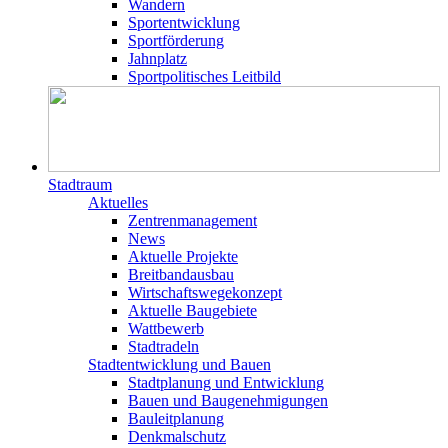
Wandern
Sportentwicklung
Sportförderung
Jahnplatz
Sportpolitisches Leitbild
Stadtraum
Aktuelles
Zentrenmanagement
News
Aktuelle Projekte
Breitbandausbau
Wirtschaftswegekonzept
Aktuelle Baugebiete
Wattbewerb
Stadtradeln
Stadtentwicklung und Bauen
Stadtplanung und Entwicklung
Bauen und Baugenehmigungen
Bauleitplanung
Denkmalschutz