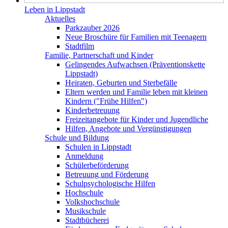
Leben in Lippstadt
Aktuelles
Parkzauber 2026
Neue Broschüre für Familien mit Teenagern
Stadtfilm
Familie, Partnerschaft und Kinder
Gelingendes Aufwachsen (Präventionskette
Lippstadt)
Heiraten, Geburten und Sterbefälle
Eltern werden und Familie leben mit kleinen
Kindern ("Frühe Hilfen")
Kinderbetreuung
Freizeitangebote für Kinder und Jugendliche
Hilfen, Angebote und Vergünstigungen
Schule und Bildung
Schulen in Lippstadt
Anmeldung
Schülerbeförderung
Betreuung und Förderung
Schulpsychologische Hilfen
Hochschule
Volkshochschule
Musikschule
Stadtbücherei