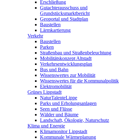
Erschließung
Gutachterausschuss und
Grundstücksmarktbericht
Geoportal und Stadtplan
Baustellen
Lärmkartierung
Verkehr
Baustellen
Parken
Straßenbau und Straßenbeleuchtung
Mobilitätskonzept Altstadt
Verkehrsentwicklungsplan
Bus und Bahn
Wissenswertes zur Mobilität
Wissenswertes für die Kommunalpolitik
Elektromobilität
Grünes Lippstadt
NaturTalenteLippe
Parks und Erholungsanlagen
Seen und Flüsse
Wälder und Bäume
Landschaft, Ökologie, Naturschutz
Klima und Energie
Klimamonitor Lippstadt
Kommunale Wärmeplanung