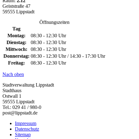
Raum:
2.12
Geiststraße 47
59555 Lippstadt
Öffnungszeiten
Tag
Montag:
08:30 - 12:30 Uhr
Dienstag:
08:30 - 12:30 Uhr
Mittwoch:
08:30 - 12:30 Uhr
Donnerstag:
08:30 - 12:30 Uhr / 14:30 - 17:30 Uhr
Freitag:
08:30 - 12:30 Uhr
Nach oben
Stadtverwaltung Lippstadt
Stadthaus
Ostwall 1
59555 Lippstadt
Tel.: 029 41 / 980-0
post@lippstadt.de
Impressum
Datenschutz
Sitemap