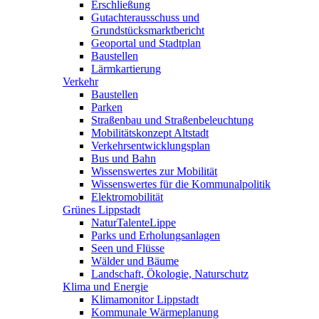
Erschließung
Gutachterausschuss und
Grundstücksmarktbericht
Geoportal und Stadtplan
Baustellen
Lärmkartierung
Verkehr
Baustellen
Parken
Straßenbau und Straßenbeleuchtung
Mobilitätskonzept Altstadt
Verkehrsentwicklungsplan
Bus und Bahn
Wissenswertes zur Mobilität
Wissenswertes für die Kommunalpolitik
Elektromobilität
Grünes Lippstadt
NaturTalenteLippe
Parks und Erholungsanlagen
Seen und Flüsse
Wälder und Bäume
Landschaft, Ökologie, Naturschutz
Klima und Energie
Klimamonitor Lippstadt
Kommunale Wärmeplanung