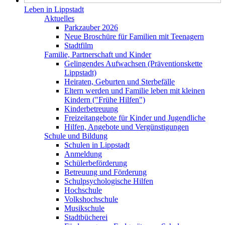
Leben in Lippstadt
Aktuelles
Parkzauber 2026
Neue Broschüre für Familien mit Teenagern
Stadtfilm
Familie, Partnerschaft und Kinder
Gelingendes Aufwachsen (Präventionskette
Lippstadt)
Heiraten, Geburten und Sterbefälle
Eltern werden und Familie leben mit kleinen
Kindern ("Frühe Hilfen")
Kinderbetreuung
Freizeitangebote für Kinder und Jugendliche
Hilfen, Angebote und Vergünstigungen
Schule und Bildung
Schulen in Lippstadt
Anmeldung
Schülerbeförderung
Betreuung und Förderung
Schulpsychologische Hilfen
Hochschule
Volkshochschule
Musikschule
Stadtbücherei