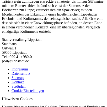
Trägerverein zum Leben erweckte Synagoge bis hin zur Stiftsruine
mit dem Remter (hier befand sich einst der Stammsitz der
Edelherren zur Lippe) erstreckt sich ein Spazierweg mit den
Möglichkeiten der Erkundung eines facettenreichen Lippstädter
Erlebnis- und Kulturraums, der seinesgleichen sucht. Alle Orte eint,
dass sie sich in einer Entwicklungsphase befinden, an dessen Ende
in einem verbindenen Konzept eine im überregionalen Vergleich
einzigartige Kulturmeile entsteht.
Stadtverwaltung Lippstadt
Stadthaus
Ostwall 1
59555 Lippstadt
Tel.: 029 41 / 980-0
post@lippstadt.de
Impressum
Datenschutz
Sitemap
Kontakt
Stadtplan
Cookie Einstellungen
Hinweis zu Cookies
Unsere Webseite verwendet Cookies. Diese haben zwei Funktionen: