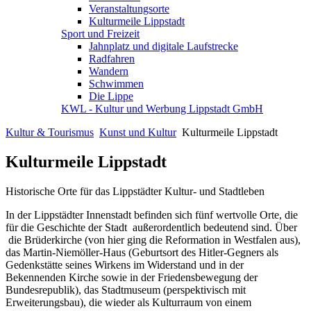
Veranstaltungsorte
Kulturmeile Lippstadt
Sport und Freizeit
Jahnplatz und digitale Laufstrecke
Radfahren
Wandern
Schwimmen
Die Lippe
KWL - Kultur und Werbung Lippstadt GmbH
Kultur & Tourismus
Kunst und Kultur
Kulturmeile Lippstadt
Kulturmeile Lippstadt
Historische Orte für das Lippstädter Kultur- und Stadtleben
In der Lippstädter Innenstadt befinden sich fünf wertvolle Orte, die
für die Geschichte der Stadt außerordentlich bedeutend sind. Über
die Brüderkirche (von hier ging die Reformation in Westfalen aus),
das Martin-Niemöller-Haus (Geburtsort des Hitler-Gegners als
Gedenkstätte seines Wirkens im Widerstand und in der
Bekennenden Kirche sowie in der Friedensbewegung der
Bundesrepublik), das Stadtmuseum (perspektivisch mit
Erweiterungsbau), die wieder als Kulturraum von einem