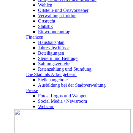
Wahlen
Ortsteile und Ortsvorsteher
Verwaltungsstruktur
Ortsrecht
Statistik
Einwohnerantrag
Finanzen
Haushaltsplan
Jahresabschlüsse
Beteiligungen
Steuern und Beiträge
Zahlungsverkehr
Ratenzahlung und Stundung
Die Stadt als Arbeitgeberin
Stellenangebote
Ausbildung bei der Stadtverwaltung
Presse
Fotos, Logos und Wappen
Social Media / Newsroom
Webcam