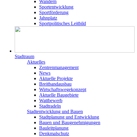
Wandern
Sportentwicklung
Sportförderung
Jahnplatz
Sportpolitisches Leitbild
Stadtraum
Aktuelles
Zentrenmanagement
News
Aktuelle Projekte
Breitbandausbau
Wirtschaftswegekonzept
Aktuelle Baugebiete
Wattbewerb
Stadtradeln
Stadtentwicklung und Bauen
Stadtplanung und Entwicklung
Bauen und Baugenehmigungen
Bauleitplanung
Denkmalschutz