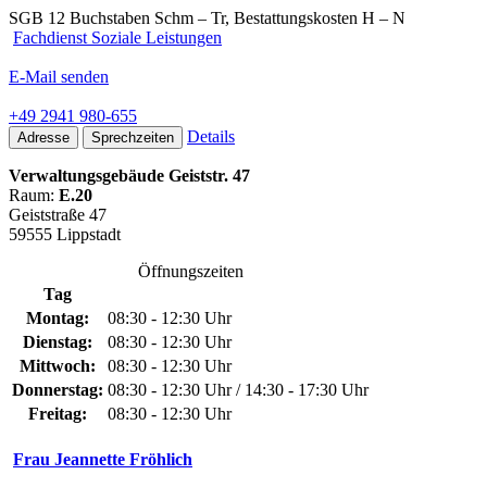
SGB 12 Buchstaben Schm – Tr, Bestattungskosten H – N
Fachdienst Soziale Leistungen
E-Mail senden
+49 2941 980-655
Details
Adresse
Sprechzeiten
Verwaltungsgebäude Geiststr. 47
Raum:
E.20
Geiststraße 47
59555 Lippstadt
Öffnungszeiten
Tag
Montag:
08:30 - 12:30 Uhr
Dienstag:
08:30 - 12:30 Uhr
Mittwoch:
08:30 - 12:30 Uhr
Donnerstag:
08:30 - 12:30 Uhr / 14:30 - 17:30 Uhr
Freitag:
08:30 - 12:30 Uhr
Frau Jeannette Fröhlich