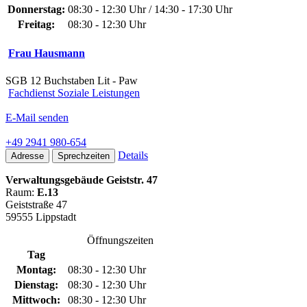
Donnerstag:
08:30 - 12:30 Uhr / 14:30 - 17:30 Uhr
Freitag:
08:30 - 12:30 Uhr
Frau Hausmann
SGB 12 Buchstaben Lit - Paw
Fachdienst Soziale Leistungen
E-Mail senden
+49 2941 980-654
Details
Adresse
Sprechzeiten
Verwaltungsgebäude Geiststr. 47
Raum:
E.13
Geiststraße 47
59555 Lippstadt
Öffnungszeiten
Tag
Montag:
08:30 - 12:30 Uhr
Dienstag:
08:30 - 12:30 Uhr
Mittwoch:
08:30 - 12:30 Uhr