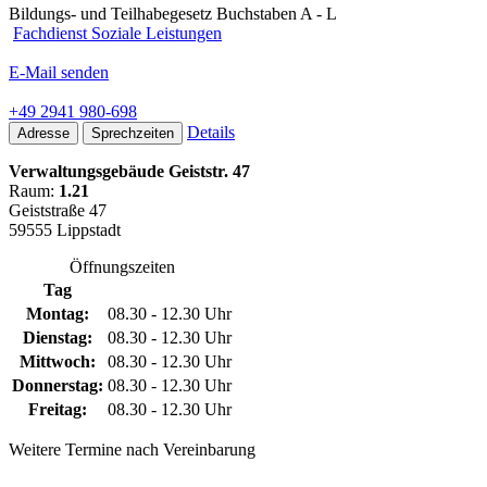
Bildungs- und Teilhabegesetz Buchstaben A - L
Fachdienst Soziale Leistungen
E-Mail senden
+49 2941 980-698
Details
Adresse
Sprechzeiten
Verwaltungsgebäude Geiststr. 47
Raum:
1.21
Geiststraße 47
59555 Lippstadt
Öffnungszeiten
Tag
Montag:
08.30 - 12.30 Uhr
Dienstag:
08.30 - 12.30 Uhr
Mittwoch:
08.30 - 12.30 Uhr
Donnerstag:
08.30 - 12.30 Uhr
Freitag:
08.30 - 12.30 Uhr
Weitere Termine nach Vereinbarung