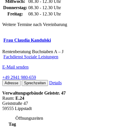
Mittwoch:
08.30 - 12.30 Uhr
Donnerstag:
08.30 - 12.30 Uhr
Freitag:
08.30 - 12.30 Uhr
Weitere Termine nach Vereinbarung
Frau Claudia Kandulski
Rentenberatung Buchstaben A – J
Fachdienst Soziale Leistungen
E-Mail senden
+49 2941 980-659
Details
Adresse
Sprechzeiten
Verwaltungsgebäude Geiststr. 47
Raum:
E.24
Geiststraße 47
59555 Lippstadt
Öffnungszeiten
Tag