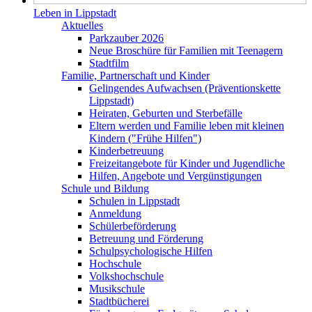
Leben in Lippstadt
Aktuelles
Parkzauber 2026
Neue Broschüre für Familien mit Teenagern
Stadtfilm
Familie, Partnerschaft und Kinder
Gelingendes Aufwachsen (Präventionskette
Lippstadt)
Heiraten, Geburten und Sterbefälle
Eltern werden und Familie leben mit kleinen
Kindern ("Frühe Hilfen")
Kinderbetreuung
Freizeitangebote für Kinder und Jugendliche
Hilfen, Angebote und Vergünstigungen
Schule und Bildung
Schulen in Lippstadt
Anmeldung
Schülerbeförderung
Betreuung und Förderung
Schulpsychologische Hilfen
Hochschule
Volkshochschule
Musikschule
Stadtbücherei