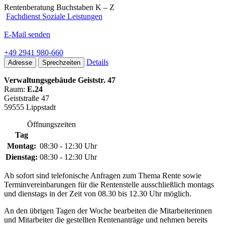
Rentenberatung Buchstaben K – Z
Fachdienst Soziale Leistungen
E-Mail senden
+49 2941 980-660
Details
Adresse
Sprechzeiten
Verwaltungsgebäude Geiststr. 47
Raum:
E.24
Geiststraße 47
59555 Lippstadt
Öffnungszeiten
Tag
Montag:
08:30 - 12:30 Uhr
Dienstag:
08:30 - 12:30 Uhr
Ab sofort sind telefonische Anfragen zum Thema Rente sowie
Terminvereinbarungen für die Rentenstelle ausschließlich montags
und dienstags in der Zeit von 08.30 bis 12.30 Uhr möglich.
An den übrigen Tagen der Woche bearbeiten die Mitarbeiterinnen
und Mitarbeiter die gestellten Rentenanträge und nehmen bereits