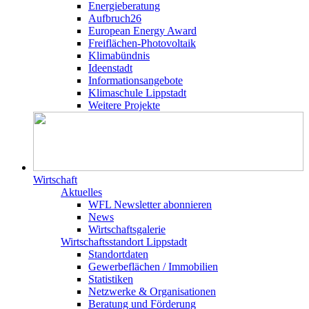
Energieberatung
Aufbruch26
European Energy Award
Freiflächen-Photovoltaik
Klimabündnis
Ideenstadt
Informationsangebote
Klimaschule Lippstadt
Weitere Projekte
Wirtschaft
Aktuelles
WFL Newsletter abonnieren
News
Wirtschaftsgalerie
Wirtschafts­­standort Lippstadt
Standortdaten
Gewerbeflächen / Immobilien
Statistiken
Netzwerke & Organisationen
Beratung und Förderung