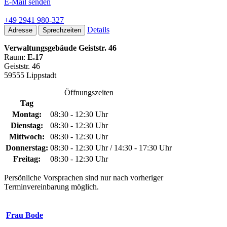
E-Mail senden
+49 2941 980-327
Details
Adresse
Sprechzeiten
Verwaltungsgebäude Geiststr. 46
Raum:
E.17
Geiststr. 46
59555 Lippstadt
Öffnungszeiten
Tag
Montag:
08:30 - 12:30 Uhr
Dienstag:
08:30 - 12:30 Uhr
Mittwoch:
08:30 - 12:30 Uhr
Donnerstag:
08:30 - 12:30 Uhr / 14:30 - 17:30 Uhr
Freitag:
08:30 - 12:30 Uhr
Persönliche Vorsprachen sind nur nach vorheriger
Terminvereinbarung möglich.
Frau Bode