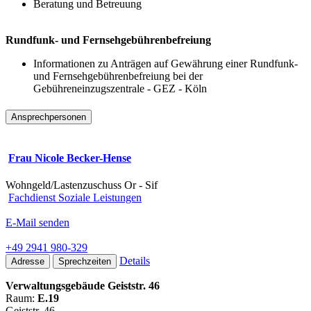
Beratung und Betreuung
Rundfunk- und Fernsehgebührenbefreiung
Informationen zu Anträgen auf Gewährung einer Rundfunk-
und Fernsehgebührenbefreiung bei der
Gebühreneinzugszentrale - GEZ - Köln
Ansprechpersonen
Frau Nicole Becker-Hense
Wohngeld/Lastenzuschuss Or - Sif
Fachdienst Soziale Leistungen
E-Mail senden
+49 2941 980-329
Details
Adresse
Sprechzeiten
Verwaltungsgebäude Geiststr. 46
Raum:
E.19
Geiststr. 46