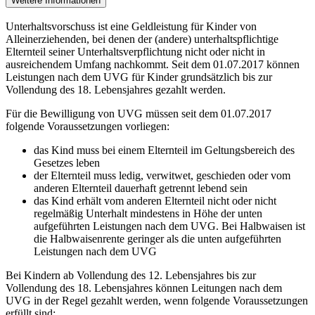
Weitere Informationen
Unterhaltsvorschuss ist eine Geldleistung für Kinder von
Alleinerziehenden, bei denen der (andere) unterhaltspflichtige
Elternteil seiner Unterhaltsverpflichtung nicht oder nicht in
ausreichendem Umfang nachkommt. Seit dem 01.07.2017 können
Leistungen nach dem UVG für Kinder grundsätzlich bis zur
Vollendung des 18. Lebensjahres gezahlt werden.
Für die Bewilligung von UVG müssen seit dem 01.07.2017
folgende Voraussetzungen vorliegen:
das Kind muss bei einem Elternteil im Geltungsbereich des
Gesetzes leben
der Elternteil muss ledig, verwitwet, geschieden oder vom
anderen Elternteil dauerhaft getrennt lebend sein
das Kind erhält vom anderen Elternteil nicht oder nicht
regelmäßig Unterhalt mindestens in Höhe der unten
aufgeführten Leistungen nach dem UVG. Bei Halbwaisen ist
die Halbwaisenrente geringer als die unten aufgeführten
Leistungen nach dem UVG
Bei Kindern ab Vollendung des 12. Lebensjahres bis zur
Vollendung des 18. Lebensjahres können Leitungen nach dem
UVG in der Regel gezahlt werden, wenn folgende Voraussetzungen
erfüllt sind: