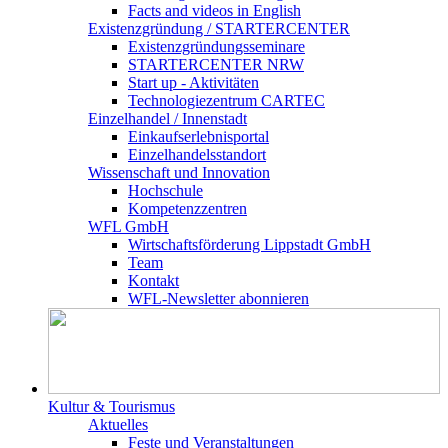
Facts and videos in English
Existenz­gründung / STARTERCENTER
Existenzgründungsseminare
STARTERCENTER NRW
Start up - Aktivitäten
Technologiezentrum CARTEC
Einzelhandel / Innenstadt
Einkaufserlebnisportal
Einzelhandelsstandort
Wissenschaft und Innovation
Hochschule
Kompetenzzentren
WFL GmbH
Wirtschaftsförderung Lippstadt GmbH
Team
Kontakt
WFL-Newsletter abonnieren
Kultur & Tourismus
Aktuelles
Feste und Veranstaltungen