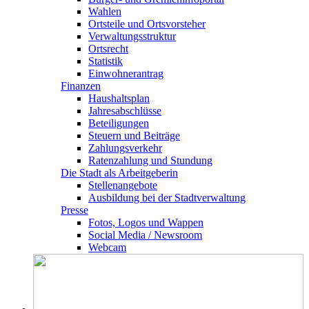
Wahlen
Ortsteile und Ortsvorsteher
Verwaltungsstruktur
Ortsrecht
Statistik
Einwohnerantrag
Finanzen
Haushaltsplan
Jahresabschlüsse
Beteiligungen
Steuern und Beiträge
Zahlungsverkehr
Ratenzahlung und Stundung
Die Stadt als Arbeitgeberin
Stellenangebote
Ausbildung bei der Stadtverwaltung
Presse
Fotos, Logos und Wappen
Social Media / Newsroom
Webcam