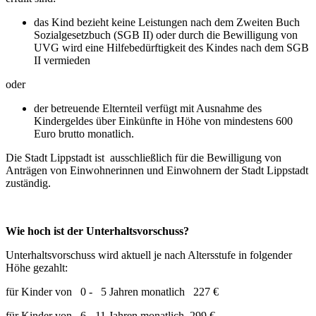
das Kind bezieht keine Leistungen nach dem Zweiten Buch
Sozialgesetzbuch (SGB II) oder durch die Bewilligung von
UVG wird eine Hilfebedürftigkeit des Kindes nach dem SGB
II vermieden
oder
der betreuende Elternteil verfügt mit Ausnahme des
Kindergeldes über Einkünfte in Höhe von mindestens 600
Euro brutto monatlich.
Die Stadt Lippstadt ist ausschließlich für die Bewilligung von
Anträgen von Einwohnerinnen und Einwohnern der Stadt Lippstadt
zuständig.
Wie hoch ist der Unterhaltsvorschuss?
Unterhaltsvorschuss wird aktuell je nach Altersstufe in folgender
Höhe gezahlt:
für Kinder von 0 - 5 Jahren monatlich 227 €
für Kinder von 6 - 11 Jahren monatlich 299 €