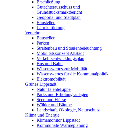
Erschließung
Gutachterausschuss und
Grundstücksmarktbericht
Geoportal und Stadtplan
Baustellen
Lärmkartierung
Verkehr
Baustellen
Parken
Straßenbau und Straßenbeleuchtung
Mobilitätskonzept Altstadt
Verkehrsentwicklungsplan
Bus und Bahn
Wissenswertes zur Mobilität
Wissenswertes für die Kommunalpolitik
Elektromobilität
Grünes Lippstadt
NaturTalenteLippe
Parks und Erholungsanlagen
Seen und Flüsse
Wälder und Bäume
Landschaft, Ökologie, Naturschutz
Klima und Energie
Klimamonitor Lippstadt
Kommunale Wärmeplanung