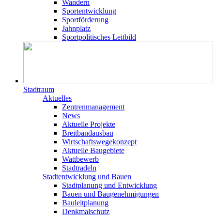
Wandern
Sportentwicklung
Sportförderung
Jahnplatz
Sportpolitisches Leitbild
Stadtraum
Aktuelles
Zentrenmanagement
News
Aktuelle Projekte
Breitbandausbau
Wirtschaftswegekonzept
Aktuelle Baugebiete
Wattbewerb
Stadtradeln
Stadtentwicklung und Bauen
Stadtplanung und Entwicklung
Bauen und Baugenehmigungen
Bauleitplanung
Denkmalschutz