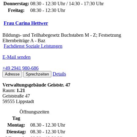
Donnerstag:
08:30 - 12:30 Uhr / 14:30 - 17:30 Uhr
Freitag:
08:30 - 12:30 Uhr
Frau Carina Hettwer
Bildungs- und Teilhabegesetz Buchstaben M - Z; Festsetzung
Elternbeiträge A - Baz
Fachdienst Soziale Leistungen
E-Mail senden
+49 2941 980-686
Details
Adresse
Sprechzeiten
Verwaltungsgebäude Geiststr. 47
Raum:
1.21
Geiststraße 47
59555 Lippstadt
Öffnungszeiten
Tag
Montag:
08.30 - 12.30 Uhr
Dienstag:
08.30 - 12.30 Uhr