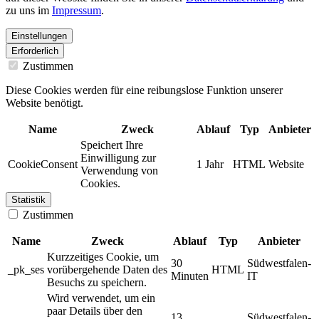
zu uns im
Impressum
.
Einstellungen
Erforderlich
Zustimmen
Diese Cookies werden für eine reibungslose Funktion unserer
Website benötigt.
Name
Zweck
Ablauf
Typ
Anbieter
Speichert Ihre
Einwilligung zur
CookieConsent
1 Jahr
HTML
Website
Verwendung von
Cookies.
Statistik
Zustimmen
Name
Zweck
Ablauf
Typ
Anbieter
Kurzzeitiges Cookie, um
30
Südwestfalen-
_pk_ses
vorübergehende Daten des
HTML
Minuten
IT
Besuchs zu speichern.
Wird verwendet, um ein
paar Details über den
13
Südwestfalen-