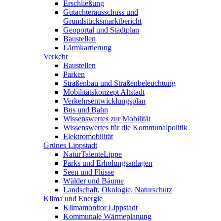
Erschließung
Gutachterausschuss und
Grundstücksmarktbericht
Geoportal und Stadtplan
Baustellen
Lärmkartierung
Verkehr
Baustellen
Parken
Straßenbau und Straßenbeleuchtung
Mobilitätskonzept Altstadt
Verkehrsentwicklungsplan
Bus und Bahn
Wissenswertes zur Mobilität
Wissenswertes für die Kommunalpolitik
Elektromobilität
Grünes Lippstadt
NaturTalenteLippe
Parks und Erholungsanlagen
Seen und Flüsse
Wälder und Bäume
Landschaft, Ökologie, Naturschutz
Klima und Energie
Klimamonitor Lippstadt
Kommunale Wärmeplanung