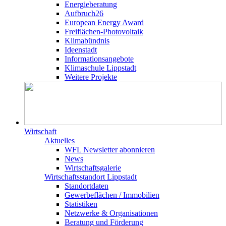
Energieberatung
Aufbruch26
European Energy Award
Freiflächen-Photovoltaik
Klimabündnis
Ideenstadt
Informationsangebote
Klimaschule Lippstadt
Weitere Projekte
Wirtschaft
Aktuelles
WFL Newsletter abonnieren
News
Wirtschaftsgalerie
Wirtschafts­­standort Lippstadt
Standortdaten
Gewerbeflächen / Immobilien
Statistiken
Netzwerke & Organisationen
Beratung und Förderung