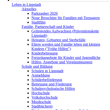
Leben in Lippstadt
Aktuelles
Parkzauber 2026
Neue Broschüre für Familien mit Teenagern
Stadtfilm
Familie, Partnerschaft und Kinder
Gelingendes Aufwachsen (Präventionskette
Lippstadt)
Heiraten, Geburten und Sterbefälle
Eltern werden und Familie leben mit kleinen
Kindern ("Frühe Hilfen")
Kinderbetreuung
Freizeitangebote für Kinder und Jugendliche
Hilfen, Angebote und Vergünstigungen
Schule und Bildung
Schulen in Lippstadt
Anmeldung
Schülerbeförderung
Betreuung und Förderung
Schulpsychologische Hilfen
Hochschule
Volkshochschule
Musikschule
Stadtbücherei