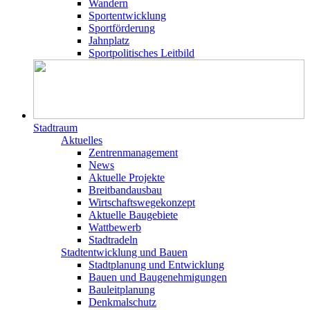
Wandern
Sportentwicklung
Sportförderung
Jahnplatz
Sportpolitisches Leitbild
Stadtraum
Aktuelles
Zentrenmanagement
News
Aktuelle Projekte
Breitbandausbau
Wirtschaftswegekonzept
Aktuelle Baugebiete
Wattbewerb
Stadtradeln
Stadtentwicklung und Bauen
Stadtplanung und Entwicklung
Bauen und Baugenehmigungen
Bauleitplanung
Denkmalschutz