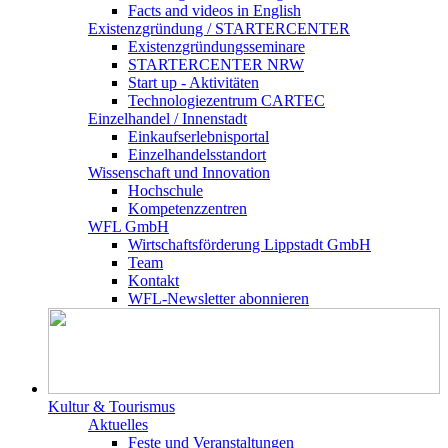
Facts and videos in English
Existenz­gründung / STARTERCENTER
Existenzgründungsseminare
STARTERCENTER NRW
Start up - Aktivitäten
Technologiezentrum CARTEC
Einzelhandel / Innenstadt
Einkaufserlebnisportal
Einzelhandelsstandort
Wissenschaft und Innovation
Hochschule
Kompetenzzentren
WFL GmbH
Wirtschaftsförderung Lippstadt GmbH
Team
Kontakt
WFL-Newsletter abonnieren
Kultur & Tourismus
Aktuelles
Feste und Veranstaltungen