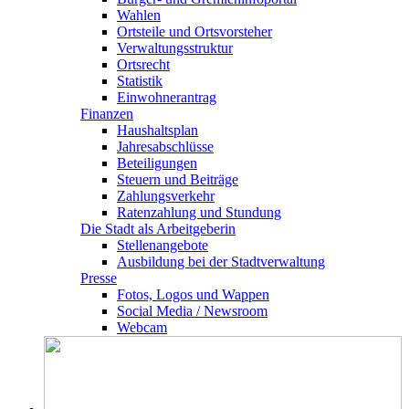
Wahlen
Ortsteile und Ortsvorsteher
Verwaltungsstruktur
Ortsrecht
Statistik
Einwohnerantrag
Finanzen
Haushaltsplan
Jahresabschlüsse
Beteiligungen
Steuern und Beiträge
Zahlungsverkehr
Ratenzahlung und Stundung
Die Stadt als Arbeitgeberin
Stellenangebote
Ausbildung bei der Stadtverwaltung
Presse
Fotos, Logos und Wappen
Social Media / Newsroom
Webcam