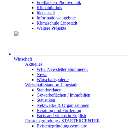
Freiflächen-Photovoltaik
Klimabündnis
Ideenstadt
Informationsangebote
Klimaschule Lippstadt
Weitere Projekte
Wirtschaft
Aktuelles
WFL Newsletter abonnieren
News
Wirtschaftsgalerie
Wirtschafts­­standort Lippstadt
Standortdaten
Gewerbeflächen / Immobilien
Statistiken
Netzwerke & Organisationen
Beratung und Förderung
Facts and videos in English
Existenz­gründung / STARTERCENTER
Existenzgründungsseminare