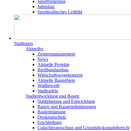
Sportförderung
Jahnplatz
Sportpolitisches Leitbild
Stadtraum
Aktuelles
Zentrenmanagement
News
Aktuelle Projekte
Breitbandausbau
Wirtschaftswegekonzept
Aktuelle Baugebiete
Wattbewerb
Stadtradeln
Stadtentwicklung und Bauen
Stadtplanung und Entwicklung
Bauen und Baugenehmigungen
Bauleitplanung
Denkmalschutz
Erschließung
Gutachterausschuss und Grundstücksmarktbericht