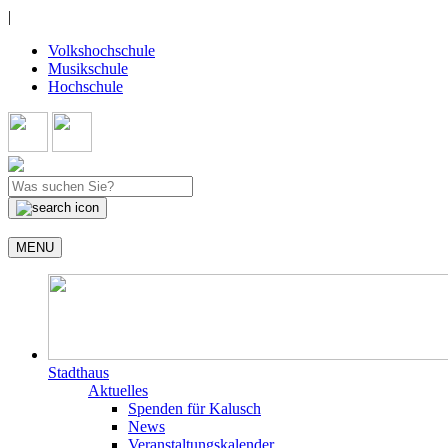
|
Volkshochschule
Musikschule
Hochschule
MENU
Stadthaus
Aktuelles
Spenden für Kalusch
News
Veranstaltungskalender