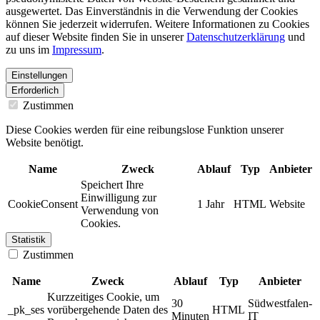
ausgewertet. Das Einverständnis in die Verwendung der Cookies
können Sie jederzeit widerrufen. Weitere Informationen zu Cookies
auf dieser Website finden Sie in unserer
Datenschutzerklärung
und
zu uns im
Impressum
.
Einstellungen
Erforderlich
Zustimmen
Diese Cookies werden für eine reibungslose Funktion unserer
Website benötigt.
Name
Zweck
Ablauf
Typ
Anbieter
Speichert Ihre
Einwilligung zur
CookieConsent
1 Jahr
HTML
Website
Verwendung von
Cookies.
Statistik
Zustimmen
Name
Zweck
Ablauf
Typ
Anbieter
Kurzzeitiges Cookie, um
30
Südwestfalen-
_pk_ses
vorübergehende Daten des
HTML
Minuten
IT