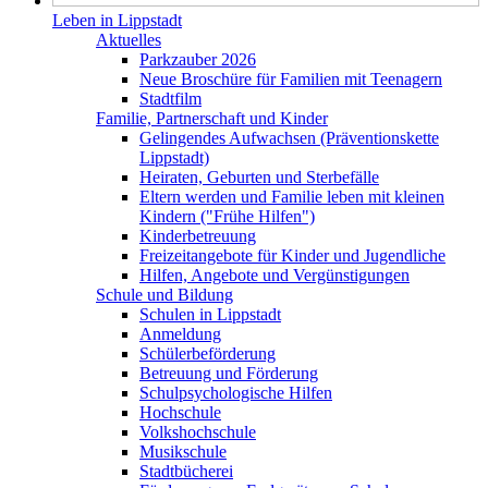
Leben in Lippstadt
Aktuelles
Parkzauber 2026
Neue Broschüre für Familien mit Teenagern
Stadtfilm
Familie, Partnerschaft und Kinder
Gelingendes Aufwachsen (Präventionskette
Lippstadt)
Heiraten, Geburten und Sterbefälle
Eltern werden und Familie leben mit kleinen
Kindern ("Frühe Hilfen")
Kinderbetreuung
Freizeitangebote für Kinder und Jugendliche
Hilfen, Angebote und Vergünstigungen
Schule und Bildung
Schulen in Lippstadt
Anmeldung
Schülerbeförderung
Betreuung und Förderung
Schulpsychologische Hilfen
Hochschule
Volkshochschule
Musikschule
Stadtbücherei