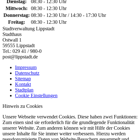
Dienstag:
08:30 - 12:30 Uhr
Mittwoch:
08:30 - 12:30 Uhr
Donnerstag:
08:30 - 12:30 Uhr / 14:30 - 17:30 Uhr
Freitag:
08:30 - 12:30 Uhr
Stadtverwaltung Lippstadt
Stadthaus
Ostwall 1
59555 Lippstadt
Tel.: 029 41 / 980-0
post@lippstadt.de
Impressum
Datenschutz
Sitemap
Kontakt
Stadtplan
Cookie Einstellungen
Hinweis zu Cookies
Unsere Webseite verwendet Cookies. Diese haben zwei Funktionen:
Zum einen sind sie erforderlich für die grundlegende Funktionalität
unserer Website. Zum anderen können wir mit Hilfe der Cookies
unsere Inhalte für Sie immer weiter verbessern. Hierzu werden
pseudonymisierte Daten von Website-Besuchern gesammelt und