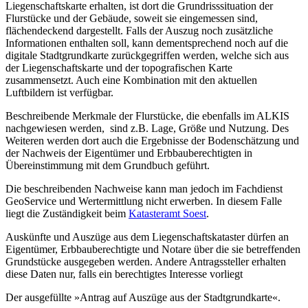
Liegenschaftskarte erhalten, ist dort die Grundrisssituation der
Flurstücke und der Gebäude, soweit sie eingemessen sind,
flächendeckend dargestellt. Falls der Auszug noch zusätzliche
Informationen enthalten soll, kann dementsprechend noch auf die
digitale Stadtgrundkarte zurückgegriffen werden, welche sich aus
der Liegenschaftskarte und der topografischen Karte
zusammensetzt. Auch eine Kombination mit den aktuellen
Luftbildern ist verfügbar.
Beschreibende Merkmale der Flurstücke, die ebenfalls im ALKIS
nachgewiesen werden, sind z.B. Lage, Größe und Nutzung. Des
Weiteren werden dort auch die Ergebnisse der Bodenschätzung und
der Nachweis der Eigentümer und Erbbauberechtigten in
Übereinstimmung mit dem Grundbuch geführt.
Die beschreibenden Nachweise kann man jedoch im Fachdienst
GeoService und Wertermittlung nicht erwerben. In diesem Falle
liegt die Zuständigkeit beim
Katasteramt Soest
.
Auskünfte und Auszüge aus dem Liegenschaftskataster dürfen an
Eigentümer, Erbbauberechtigte und Notare über die sie betreffenden
Grundstücke ausgegeben werden. Andere Antragssteller erhalten
diese Daten nur, falls ein berechtigtes Interesse vorliegt
Der ausgefüllte »Antrag auf Auszüge aus der Stadtgrundkarte«.