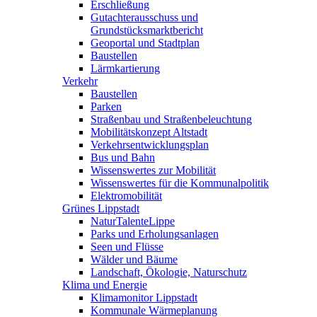
Erschließung
Gutachterausschuss und
Grundstücksmarktbericht
Geoportal und Stadtplan
Baustellen
Lärmkartierung
Verkehr
Baustellen
Parken
Straßenbau und Straßenbeleuchtung
Mobilitätskonzept Altstadt
Verkehrsentwicklungsplan
Bus und Bahn
Wissenswertes zur Mobilität
Wissenswertes für die Kommunalpolitik
Elektromobilität
Grünes Lippstadt
NaturTalenteLippe
Parks und Erholungsanlagen
Seen und Flüsse
Wälder und Bäume
Landschaft, Ökologie, Naturschutz
Klima und Energie
Klimamonitor Lippstadt
Kommunale Wärmeplanung