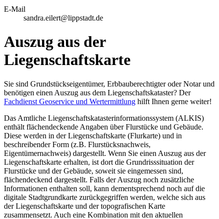
E-Mail
sandra.eilert@lippstadt.de
Auszug aus der
Liegenschaftskarte
Sie sind Grundstückseigentümer, Erbbauberechtigter oder Notar und
benötigen einen Auszug aus dem Liegenschaftskataster? Der
Fachdienst Geoservice und Wertermittlung
hilft Ihnen gerne weiter!
Das Amtliche Liegenschaftskatasterinformationssystem (ALKIS)
enthält flächendeckende Angaben über Flurstücke und Gebäude.
Diese werden in der Liegenschaftskarte (Flurkarte) und in
beschreibender Form (z.B. Flurstücksnachweis,
Eigentümernachweis) dargestellt. Wenn Sie einen Auszug aus der
Liegenschaftskarte erhalten, ist dort die Grundrisssituation der
Flurstücke und der Gebäude, soweit sie eingemessen sind,
flächendeckend dargestellt. Falls der Auszug noch zusätzliche
Informationen enthalten soll, kann dementsprechend noch auf die
digitale Stadtgrundkarte zurückgegriffen werden, welche sich aus
der Liegenschaftskarte und der topografischen Karte
zusammensetzt. Auch eine Kombination mit den aktuellen