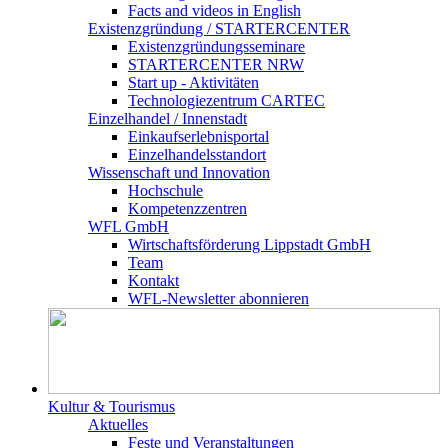
Facts and videos in English
Existenz­gründung / STARTERCENTER
Existenzgründungsseminare
STARTERCENTER NRW
Start up - Aktivitäten
Technologiezentrum CARTEC
Einzelhandel / Innenstadt
Einkaufserlebnisportal
Einzelhandelsstandort
Wissenschaft und Innovation
Hochschule
Kompetenzzentren
WFL GmbH
Wirtschaftsförderung Lippstadt GmbH
Team
Kontakt
WFL-Newsletter abonnieren
Kultur & Tourismus
Aktuelles
Feste und Veranstaltungen