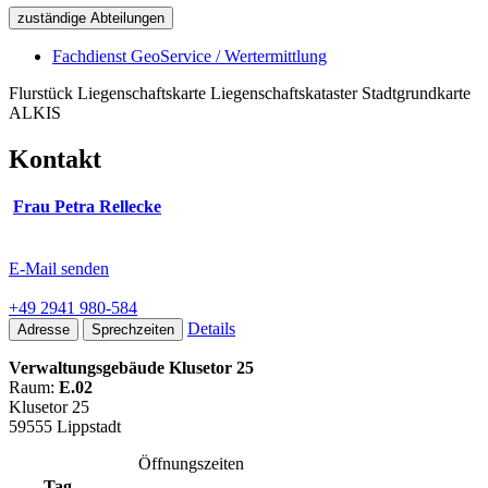
zuständige Abteilungen
Fachdienst GeoService / Wertermittlung
Flurstück Liegenschaftskarte Liegenschaftskataster Stadtgrundkarte
ALKIS
Kontakt
Frau Petra Rellecke
E-Mail senden
+49 2941 980-584
Details
Adresse
Sprechzeiten
Verwaltungsgebäude Klusetor 25
Raum:
E.02
Klusetor 25
59555 Lippstadt
Öffnungszeiten
Tag