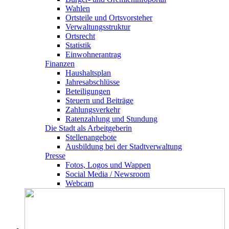
Wahlen
Ortsteile und Ortsvorsteher
Verwaltungsstruktur
Ortsrecht
Statistik
Einwohnerantrag
Finanzen
Haushaltsplan
Jahresabschlüsse
Beteiligungen
Steuern und Beiträge
Zahlungsverkehr
Ratenzahlung und Stundung
Die Stadt als Arbeitgeberin
Stellenangebote
Ausbildung bei der Stadtverwaltung
Presse
Fotos, Logos und Wappen
Social Media / Newsroom
Webcam