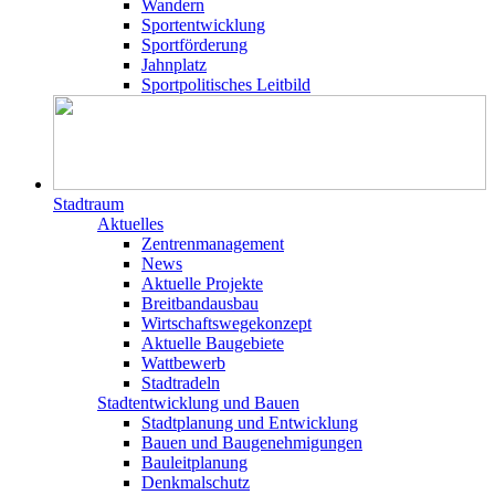
Wandern
Sportentwicklung
Sportförderung
Jahnplatz
Sportpolitisches Leitbild
Stadtraum
Aktuelles
Zentrenmanagement
News
Aktuelle Projekte
Breitbandausbau
Wirtschaftswegekonzept
Aktuelle Baugebiete
Wattbewerb
Stadtradeln
Stadtentwicklung und Bauen
Stadtplanung und Entwicklung
Bauen und Baugenehmigungen
Bauleitplanung
Denkmalschutz