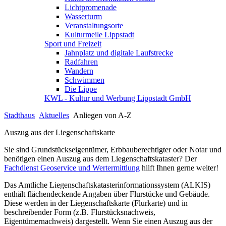
Lichtpromenade
Wasserturm
Veranstaltungsorte
Kulturmeile Lippstadt
Sport und Freizeit
Jahnplatz und digitale Laufstrecke
Radfahren
Wandern
Schwimmen
Die Lippe
KWL - Kultur und Werbung Lippstadt GmbH
Stadthaus
Aktuelles
Anliegen von A-Z
Auszug aus der Liegenschaftskarte
Sie sind Grundstückseigentümer, Erbbauberechtigter oder Notar und
benötigen einen Auszug aus dem Liegenschaftskataster? Der
Fachdienst Geoservice und Wertermittlung
hilft Ihnen gerne weiter!
Das Amtliche Liegenschaftskatasterinformationssystem (ALKIS)
enthält flächendeckende Angaben über Flurstücke und Gebäude.
Diese werden in der Liegenschaftskarte (Flurkarte) und in
beschreibender Form (z.B. Flurstücksnachweis,
Eigentümernachweis) dargestellt. Wenn Sie einen Auszug aus der