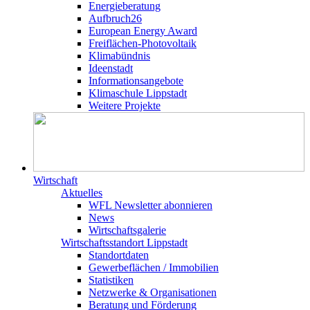
Energieberatung
Aufbruch26
European Energy Award
Freiflächen-Photovoltaik
Klimabündnis
Ideenstadt
Informationsangebote
Klimaschule Lippstadt
Weitere Projekte
Wirtschaft
Aktuelles
WFL Newsletter abonnieren
News
Wirtschaftsgalerie
Wirtschafts­­standort Lippstadt
Standortdaten
Gewerbeflächen / Immobilien
Statistiken
Netzwerke & Organisationen
Beratung und Förderung