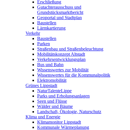
Erschließung
Gutachterausschuss und
Grundstücksmarktbericht
Geoportal und Stadtplan
Baustellen
Lärmkartierung
Verkehr
Baustellen
Parken
Straßenbau und Straßenbeleuchtung
Mobilitätskonzept Altstadt
Verkehrsentwicklungsplan
Bus und Bahn
Wissenswertes zur Mobilität
Wissenswertes für die Kommunalpolitik
Elektromobilität
Grünes Lippstadt
NaturTalenteLippe
Parks und Erholungsanlagen
Seen und Flüsse
Wälder und Bäume
Landschaft, Ökologie, Naturschutz
Klima und Energie
Klimamonitor Lippstadt
Kommunale Wärmeplanung