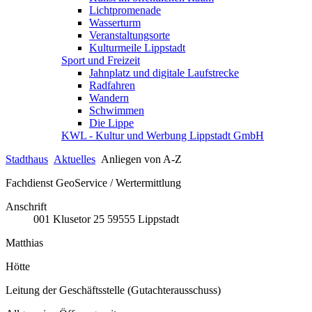
Lichtpromenade
Wasserturm
Veranstaltungsorte
Kulturmeile Lippstadt
Sport und Freizeit
Jahnplatz und digitale Laufstrecke
Radfahren
Wandern
Schwimmen
Die Lippe
KWL - Kultur und Werbung Lippstadt GmbH
Stadthaus
Aktuelles
Anliegen von A-Z
Fachdienst GeoService / Wertermittlung
Anschrift
001
Klusetor 25
59555
Lippstadt
Matthias
Hötte
Leitung der Geschäftsstelle (Gutachterausschuss)