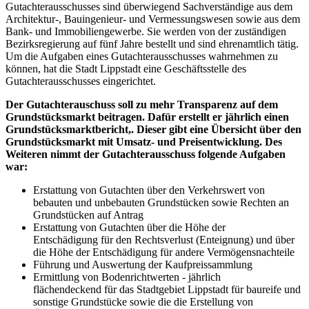
Gutachterausschusses sind überwiegend Sachverständige aus dem
Architektur-, Bauingenieur- und Vermessungswesen sowie aus dem
Bank- und Immobiliengewerbe. Sie werden von der zuständigen
Bezirksregierung auf fünf Jahre bestellt und sind ehrenamtlich tätig.
Um die Aufgaben eines Gutachterausschusses wahrnehmen zu
können, hat die Stadt Lippstadt eine Geschäftsstelle des
Gutachterausschusses eingerichtet.
Der Gutachterauschuss soll zu mehr Transparenz auf dem
Grundstücksmarkt beitragen. Dafür erstellt er jährlich einen
Grundstücksmarktbericht,. Dieser gibt eine Übersicht über den
Grundstücksmarkt mit Umsatz- und Preisentwicklung. Des
Weiteren nimmt der Gutachterausschuss folgende Aufgaben
war:
Erstattung von Gutachten über den Verkehrswert von
bebauten und unbebauten Grundstücken sowie Rechten an
Grundstücken auf Antrag
Erstattung von Gutachten über die Höhe der
Entschädigung für den Rechtsverlust (Enteignung) und über
die Höhe der Entschädigung für andere Vermögensnachteile
Führung und Auswertung der Kaufpreissammlung
Ermittlung von Bodenrichtwerten - jährlich
flächendeckend für das Stadtgebiet Lippstadt für baureife und
sonstige Grundstücke sowie die die Erstellung von