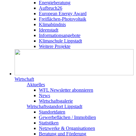
Energieberatung
Aufbruch26
European Energy Award
Freiflächen-Photovoltaik
Klimabündnis
Ideenstadt
Informationsangebote
Klimaschule Lippstadt
Weitere Projekte
Wirtschaft
Aktuelles
WFL Newsletter abonnieren
News
Wirtschaftsgalerie
Wirtschafts­­standort Lippstadt
Standortdaten
Gewerbeflächen / Immobilien
Statistiken
Netzwerke & Organisationen
Beratung und Förderung