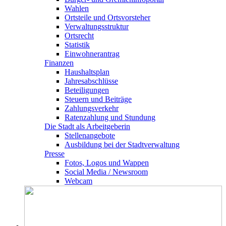
Wahlen
Ortsteile und Ortsvorsteher
Verwaltungsstruktur
Ortsrecht
Statistik
Einwohnerantrag
Finanzen
Haushaltsplan
Jahresabschlüsse
Beteiligungen
Steuern und Beiträge
Zahlungsverkehr
Ratenzahlung und Stundung
Die Stadt als Arbeitgeberin
Stellenangebote
Ausbildung bei der Stadtverwaltung
Presse
Fotos, Logos und Wappen
Social Media / Newsroom
Webcam