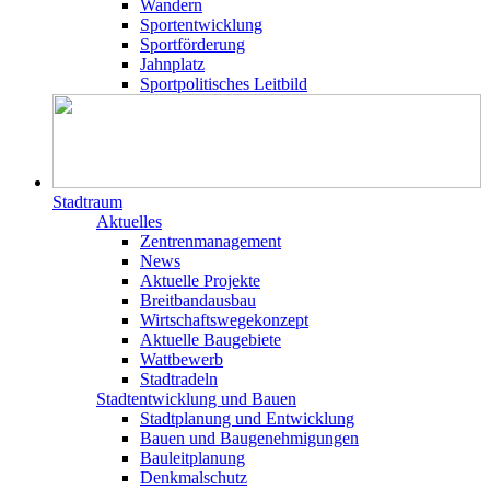
Wandern
Sportentwicklung
Sportförderung
Jahnplatz
Sportpolitisches Leitbild
Stadtraum
Aktuelles
Zentrenmanagement
News
Aktuelle Projekte
Breitbandausbau
Wirtschaftswegekonzept
Aktuelle Baugebiete
Wattbewerb
Stadtradeln
Stadtentwicklung und Bauen
Stadtplanung und Entwicklung
Bauen und Baugenehmigungen
Bauleitplanung
Denkmalschutz