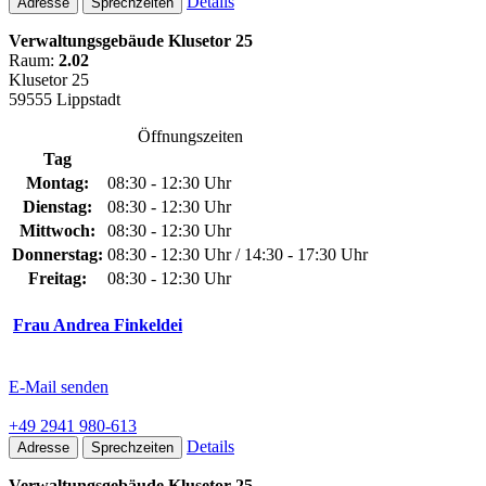
Details
Adresse
Sprechzeiten
Verwaltungsgebäude Klusetor 25
Raum:
2.02
Klusetor 25
59555 Lippstadt
Öffnungszeiten
Tag
Montag:
08:30 - 12:30 Uhr
Dienstag:
08:30 - 12:30 Uhr
Mittwoch:
08:30 - 12:30 Uhr
Donnerstag:
08:30 - 12:30 Uhr / 14:30 - 17:30 Uhr
Freitag:
08:30 - 12:30 Uhr
Frau Andrea Finkeldei
E-Mail senden
+49 2941 980-613
Details
Adresse
Sprechzeiten
Verwaltungsgebäude Klusetor 25