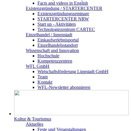
Facts and videos in English
Existenz­gründung / STARTERCENTER
Existenzgründungsseminare
STARTERCENTER NRW
Start up - Aktivitäten
Technologiezentrum CARTEC
Einzelhandel / Innenstadt
Einkaufserlebnisportal
Einzelhandelsstandort
Wissenschaft und Innovation
Hochschule
Kompetenzzentren
WFL GmbH
Wirtschaftsförderung Lippstadt GmbH
Team
Kontakt
WFL-Newsletter abonnieren
Kultur & Tourismus
Aktuelles
Feste und Veranstaltungen