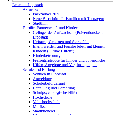
Leben in Lippstadt
Aktuelles
Parkzauber 2026
Neue Broschüre für Familien mit Teenagern
Stadtfilm
Familie, Partnerschaft und Kinder
Gelingendes Aufwachsen (Präventionskette
Lippstadt)
Heiraten, Geburten und Sterbefälle
Eltern werden und Familie leben mit kleinen
Kindern ("Frühe Hilfen")
Kinderbetreuung
Freizeitangebote für Kinder und Jugendliche
Hilfen, Angebote und Vergünstigungen
Schule und Bildung
Schulen in Lippstadt
Anmeldung
Schülerbeförderung
Betreuung und Förderung
Schulpsychologische Hilfen
Hochschule
Volkshochschule
Musikschule
Stadtbücherei