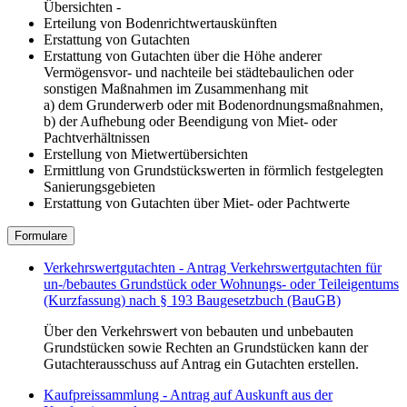
Übersichten -
Erteilung von Bodenrichtwertauskünften
Erstattung von Gutachten
Erstattung von Gutachten über die Höhe anderer
Vermögensvor- und nachteile bei städtebaulichen oder
sonstigen Maßnahmen im Zusammenhang mit
a) dem Grunderwerb oder mit Bodenordnungsmaßnahmen,
b) der Aufhebung oder Beendigung von Miet- oder
Pachtverhältnissen
Erstellung von Mietwertübersichten
Ermittlung von Grundstückswerten in förmlich festgelegten
Sanierungsgebieten
Erstattung von Gutachten über Miet- oder Pachtwerte
Formulare
Verkehrswertgutachten - Antrag Verkehrswertgutachten für
un-/bebautes Grundstück oder Wohnungs- oder Teileigentums
(Kurzfassung) nach § 193 Baugesetzbuch (BauGB)
Über den Verkehrswert von bebauten und unbebauten
Grundstücken sowie Rechten an Grundstücken kann der
Gutachterausschuss auf Antrag ein Gutachten erstellen.
Kaufpreissammlung - Antrag auf Auskunft aus der