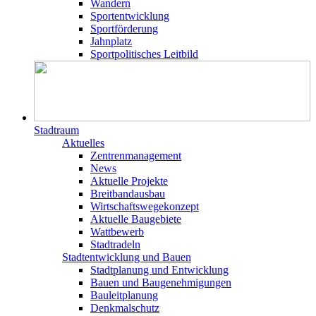
Wandern
Sportentwicklung
Sportförderung
Jahnplatz
Sportpolitisches Leitbild
Stadtraum
Aktuelles
Zentrenmanagement
News
Aktuelle Projekte
Breitbandausbau
Wirtschaftswegekonzept
Aktuelle Baugebiete
Wattbewerb
Stadtradeln
Stadtentwicklung und Bauen
Stadtplanung und Entwicklung
Bauen und Baugenehmigungen
Bauleitplanung
Denkmalschutz