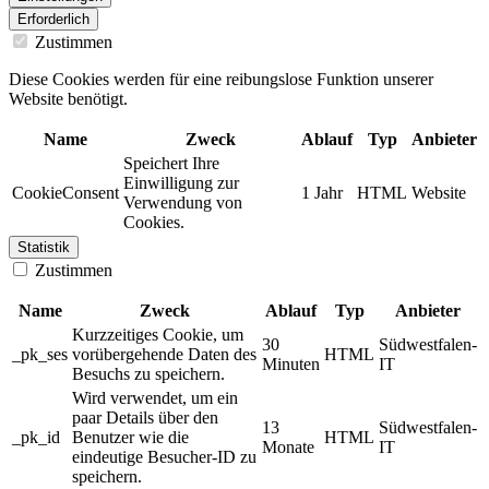
Erforderlich
Zustimmen
Diese Cookies werden für eine reibungslose Funktion unserer
Website benötigt.
Name
Zweck
Ablauf
Typ
Anbieter
Speichert Ihre
Einwilligung zur
CookieConsent
1 Jahr
HTML
Website
Verwendung von
Cookies.
Statistik
Zustimmen
Name
Zweck
Ablauf
Typ
Anbieter
Kurzzeitiges Cookie, um
30
Südwestfalen-
_pk_ses
vorübergehende Daten des
HTML
Minuten
IT
Besuchs zu speichern.
Wird verwendet, um ein
paar Details über den
13
Südwestfalen-
_pk_id
Benutzer wie die
HTML
Monate
IT
eindeutige Besucher-ID zu
speichern.