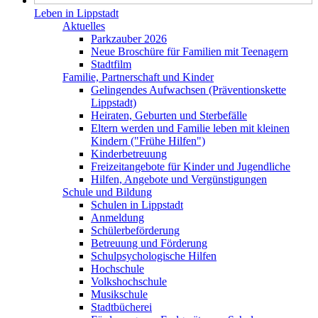
Leben in Lippstadt
Aktuelles
Parkzauber 2026
Neue Broschüre für Familien mit Teenagern
Stadtfilm
Familie, Partnerschaft und Kinder
Gelingendes Aufwachsen (Präventionskette
Lippstadt)
Heiraten, Geburten und Sterbefälle
Eltern werden und Familie leben mit kleinen
Kindern ("Frühe Hilfen")
Kinderbetreuung
Freizeitangebote für Kinder und Jugendliche
Hilfen, Angebote und Vergünstigungen
Schule und Bildung
Schulen in Lippstadt
Anmeldung
Schülerbeförderung
Betreuung und Förderung
Schulpsychologische Hilfen
Hochschule
Volkshochschule
Musikschule
Stadtbücherei