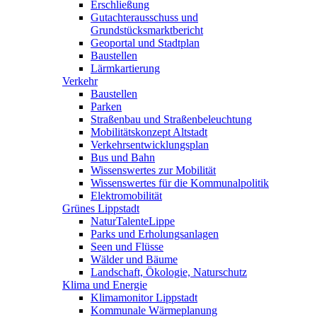
Erschließung
Gutachterausschuss und
Grundstücksmarktbericht
Geoportal und Stadtplan
Baustellen
Lärmkartierung
Verkehr
Baustellen
Parken
Straßenbau und Straßenbeleuchtung
Mobilitätskonzept Altstadt
Verkehrsentwicklungsplan
Bus und Bahn
Wissenswertes zur Mobilität
Wissenswertes für die Kommunalpolitik
Elektromobilität
Grünes Lippstadt
NaturTalenteLippe
Parks und Erholungsanlagen
Seen und Flüsse
Wälder und Bäume
Landschaft, Ökologie, Naturschutz
Klima und Energie
Klimamonitor Lippstadt
Kommunale Wärmeplanung