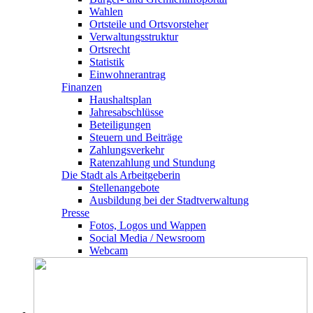
Wahlen
Ortsteile und Ortsvorsteher
Verwaltungsstruktur
Ortsrecht
Statistik
Einwohnerantrag
Finanzen
Haushaltsplan
Jahresabschlüsse
Beteiligungen
Steuern und Beiträge
Zahlungsverkehr
Ratenzahlung und Stundung
Die Stadt als Arbeitgeberin
Stellenangebote
Ausbildung bei der Stadtverwaltung
Presse
Fotos, Logos und Wappen
Social Media / Newsroom
Webcam