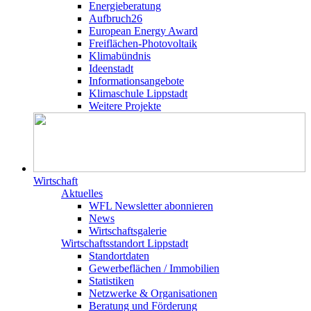
Energieberatung
Aufbruch26
European Energy Award
Freiflächen-Photovoltaik
Klimabündnis
Ideenstadt
Informationsangebote
Klimaschule Lippstadt
Weitere Projekte
Wirtschaft
Aktuelles
WFL Newsletter abonnieren
News
Wirtschaftsgalerie
Wirtschafts­­standort Lippstadt
Standortdaten
Gewerbeflächen / Immobilien
Statistiken
Netzwerke & Organisationen
Beratung und Förderung