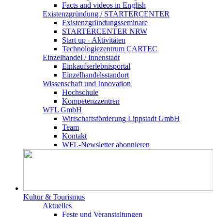
Facts and videos in English
Existenz­gründung / STARTERCENTER
Existenzgründungsseminare
STARTERCENTER NRW
Start up - Aktivitäten
Technologiezentrum CARTEC
Einzelhandel / Innenstadt
Einkaufserlebnisportal
Einzelhandelsstandort
Wissenschaft und Innovation
Hochschule
Kompetenzzentren
WFL GmbH
Wirtschaftsförderung Lippstadt GmbH
Team
Kontakt
WFL-Newsletter abonnieren
Kultur & Tourismus
Aktuelles
Feste und Veranstaltungen