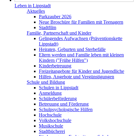
Leben in Lippstadt
Aktuelles
Parkzauber 2026
Neue Broschüre für Familien mit Teenagern
Stadtfilm
Familie, Partnerschaft und Kinder
Gelingendes Aufwachsen (Präventionskette
Lippstadt)
Heiraten, Geburten und Sterbefälle
Eltern werden und Familie leben mit kleinen
Kindern ("Frühe Hilfen")
Kinderbetreuung
Freizeitangebote für Kinder und Jugendliche
Hilfen, Angebote und Vergünstigungen
Schule und Bildung
Schulen in Lippstadt
Anmeldung
Schülerbeförderung
Betreuung und Förderung
Schulpsychologische Hilfen
Hochschule
Volkshochschule
Musikschule
Stadtbücherei