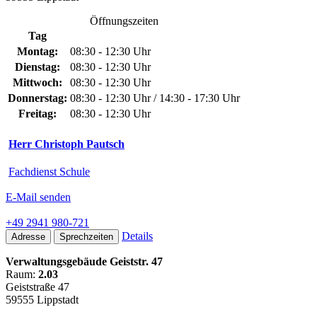
Öffnungszeiten
Tag
Montag:
08:30 - 12:30 Uhr
Dienstag:
08:30 - 12:30 Uhr
Mittwoch:
08:30 - 12:30 Uhr
Donnerstag:
08:30 - 12:30 Uhr / 14:30 - 17:30 Uhr
Freitag:
08:30 - 12:30 Uhr
Herr Christoph Pautsch
Fachdienst Schule
E-Mail senden
+49 2941 980-721
Details
Adresse
Sprechzeiten
Verwaltungsgebäude Geiststr. 47
Raum:
2.03
Geiststraße 47
59555 Lippstadt