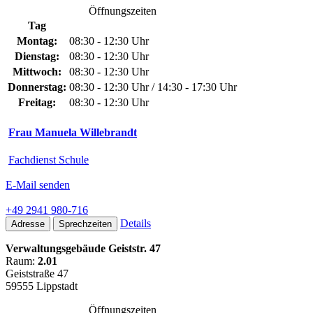
Öffnungszeiten
Tag
Montag:
08:30 - 12:30 Uhr
Dienstag:
08:30 - 12:30 Uhr
Mittwoch:
08:30 - 12:30 Uhr
Donnerstag:
08:30 - 12:30 Uhr / 14:30 - 17:30 Uhr
Freitag:
08:30 - 12:30 Uhr
Frau Manuela Willebrandt
Fachdienst Schule
E-Mail senden
+49 2941 980-716
Details
Adresse
Sprechzeiten
Verwaltungsgebäude Geiststr. 47
Raum:
2.01
Geiststraße 47
59555 Lippstadt
Öffnungszeiten