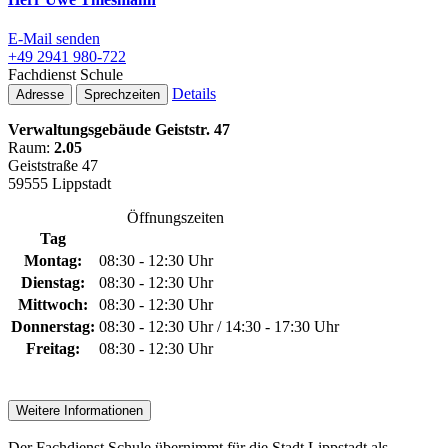
E-Mail senden
+49 2941 980-722
Fachdienst Schule
Details
Adresse
Sprechzeiten
Verwaltungsgebäude Geiststr. 47
Raum:
2.05
Geiststraße 47
59555 Lippstadt
Öffnungszeiten
Tag
Montag:
08:30 - 12:30 Uhr
Dienstag:
08:30 - 12:30 Uhr
Mittwoch:
08:30 - 12:30 Uhr
Donnerstag:
08:30 - 12:30 Uhr / 14:30 - 17:30 Uhr
Freitag:
08:30 - 12:30 Uhr
Weitere Informationen
Der Fachdienst Schule übernimmt für die Stadt Lippstadt als