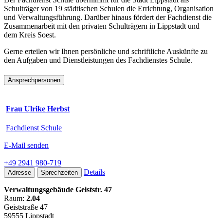
Schulträger von 19 städtischen Schulen die Errichtung, Organisation
und Verwaltungsführung. Darüber hinaus fördert der Fachdienst die
Zusammenarbeit mit den privaten Schulträgern in Lippstadt und
dem Kreis Soest.
Gerne erteilen wir Ihnen persönliche und schriftliche Auskünfte zu
den Aufgaben und Dienstleistungen des Fachdienstes Schule.
Ansprechpersonen
Frau Ulrike Herbst
Fachdienst Schule
E-Mail senden
+49 2941 980-719
Details
Adresse
Sprechzeiten
Verwaltungsgebäude Geiststr. 47
Raum:
2.04
Geiststraße 47
59555 Lippstadt