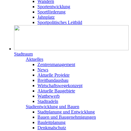
Wandern
Sportentwicklung
Sportförderung
Jahnplatz
Sportpolitisches Leitbild
Stadtraum
Aktuelles
Zentrenmanagement
News
Aktuelle Projekte
Breitbandausbau
Wirtschaftswegekonzept
Aktuelle Baugebiete
Wattbewerb
Stadtradeln
Stadtentwicklung und Bauen
Stadtplanung und Entwicklung
Bauen und Baugenehmigungen
Bauleitplanung
Denkmalschutz