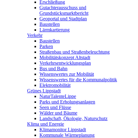
Erschließung
Gutachterausschuss und
Grundstücksmarktbericht
Geoportal und Stadtplan
Baustellen
Lärmkartierung
Verkehr
Baustellen
Parken
Straßenbau und Straßenbeleuchtung
Mobilitätskonzept Altstadt
Verkehrsentwicklungsplan
Bus und Bahn
Wissenswertes zur Mobilität
Wissenswertes für die Kommunalpolitik
Elektromobilität
Grünes Lippstadt
NaturTalenteLippe
Parks und Erholungsanlagen
Seen und Flüsse
Wälder und Bäume
Landschaft, Ökologie, Naturschutz
Klima und Energie
Klimamonitor Lippstadt
Kommunale Wärmeplanung