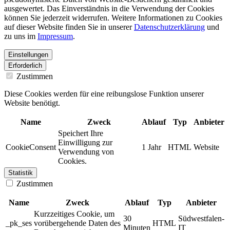
ausgewertet. Das Einverständnis in die Verwendung der Cookies
können Sie jederzeit widerrufen. Weitere Informationen zu Cookies
auf dieser Website finden Sie in unserer
Datenschutzerklärung
und
zu uns im
Impressum
.
Einstellungen
Erforderlich
Zustimmen
Diese Cookies werden für eine reibungslose Funktion unserer
Website benötigt.
Name
Zweck
Ablauf
Typ
Anbieter
Speichert Ihre
Einwilligung zur
CookieConsent
1 Jahr
HTML
Website
Verwendung von
Cookies.
Statistik
Zustimmen
Name
Zweck
Ablauf
Typ
Anbieter
Kurzzeitiges Cookie, um
30
Südwestfalen-
_pk_ses
vorübergehende Daten des
HTML
Minuten
IT