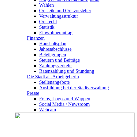
Wahlen
Ortsteile und Ortsvorsteher
Verwaltungsstruktur
Ortsrecht
Statistik
Einwohnerantrag
Finanzen
Haushaltsplan
Jahresabschlüsse
Beteiligungen
Steuern und Beiträge
Zahlungsverkehr
Ratenzahlung und Stundung
Die Stadt als Arbeitgeberin
Stellenangebote
Ausbildung bei der Stadtverwaltung
Presse
Fotos, Logos und Wappen
Social Media / Newsroom
Webcam