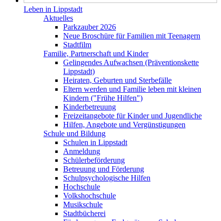
Leben in Lippstadt
Aktuelles
Parkzauber 2026
Neue Broschüre für Familien mit Teenagern
Stadtfilm
Familie, Partnerschaft und Kinder
Gelingendes Aufwachsen (Präventionskette
Lippstadt)
Heiraten, Geburten und Sterbefälle
Eltern werden und Familie leben mit kleinen
Kindern ("Frühe Hilfen")
Kinderbetreuung
Freizeitangebote für Kinder und Jugendliche
Hilfen, Angebote und Vergünstigungen
Schule und Bildung
Schulen in Lippstadt
Anmeldung
Schülerbeförderung
Betreuung und Förderung
Schulpsychologische Hilfen
Hochschule
Volkshochschule
Musikschule
Stadtbücherei