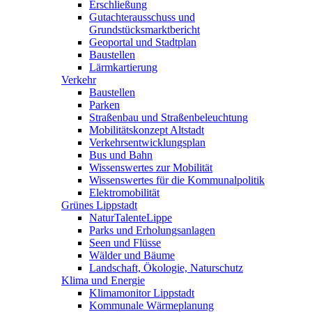
Erschließung
Gutachterausschuss und
Grundstücksmarktbericht
Geoportal und Stadtplan
Baustellen
Lärmkartierung
Verkehr
Baustellen
Parken
Straßenbau und Straßenbeleuchtung
Mobilitätskonzept Altstadt
Verkehrsentwicklungsplan
Bus und Bahn
Wissenswertes zur Mobilität
Wissenswertes für die Kommunalpolitik
Elektromobilität
Grünes Lippstadt
NaturTalenteLippe
Parks und Erholungsanlagen
Seen und Flüsse
Wälder und Bäume
Landschaft, Ökologie, Naturschutz
Klima und Energie
Klimamonitor Lippstadt
Kommunale Wärmeplanung