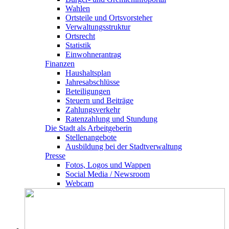
Wahlen
Ortsteile und Ortsvorsteher
Verwaltungsstruktur
Ortsrecht
Statistik
Einwohnerantrag
Finanzen
Haushaltsplan
Jahresabschlüsse
Beteiligungen
Steuern und Beiträge
Zahlungsverkehr
Ratenzahlung und Stundung
Die Stadt als Arbeitgeberin
Stellenangebote
Ausbildung bei der Stadtverwaltung
Presse
Fotos, Logos und Wappen
Social Media / Newsroom
Webcam