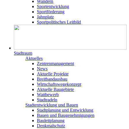
Wandern
Sportentwicklung
Sportförderung
Jahnplatz
Sportpolitisches Leitbild
Stadtraum
Aktuelles
Zentrenmanagement
News
Aktuelle Projekte
Breitbandausbau
Wirtschaftswegekonzept
Aktuelle Baugebiete
Wattbewerb
Stadtradeln
Stadtentwicklung und Bauen
Stadtplanung und Entwicklung
Bauen und Baugenehmigungen
Bauleitplanung
Denkmalschutz