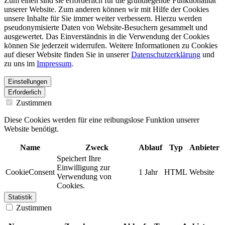
Zum einen sind sie erforderlich für die grundlegende Funktionalität
unserer Website. Zum anderen können wir mit Hilfe der Cookies
unsere Inhalte für Sie immer weiter verbessern. Hierzu werden
pseudonymisierte Daten von Website-Besuchern gesammelt und
ausgewertet. Das Einverständnis in die Verwendung der Cookies
können Sie jederzeit widerrufen. Weitere Informationen zu Cookies
auf dieser Website finden Sie in unserer
Datenschutzerklärung
und
zu uns im
Impressum
.
Einstellungen
Erforderlich
Zustimmen
Diese Cookies werden für eine reibungslose Funktion unserer
Website benötigt.
Name
Zweck
Ablauf
Typ
Anbieter
Speichert Ihre
Einwilligung zur
CookieConsent
1 Jahr
HTML
Website
Verwendung von
Cookies.
Statistik
Zustimmen