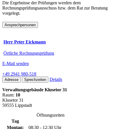
Die Ergebnisse der Prüfungen werden dem
Rechnungsprüfungsausschuss bzw. dem Rat zur Beratung
vorgelegt.
Ansprechpersonen
Herr Peter Eickmann
Örtliche Rechnungsprüfung
E-Mail senden
+49 2941 980-518
Details
Adresse
Sprechzeiten
Verwaltungsgebäude Klusetor 31
Raum:
10
Klusetor 31
59555 Lippstadt
Öffnungszeiten
Tag
Montag:
08:30 - 12:30 Uhr