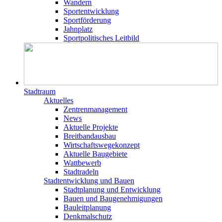
Wandern
Sportentwicklung
Sportförderung
Jahnplatz
Sportpolitisches Leitbild
Stadtraum
Aktuelles
Zentrenmanagement
News
Aktuelle Projekte
Breitbandausbau
Wirtschaftswegekonzept
Aktuelle Baugebiete
Wattbewerb
Stadtradeln
Stadtentwicklung und Bauen
Stadtplanung und Entwicklung
Bauen und Baugenehmigungen
Bauleitplanung
Denkmalschutz