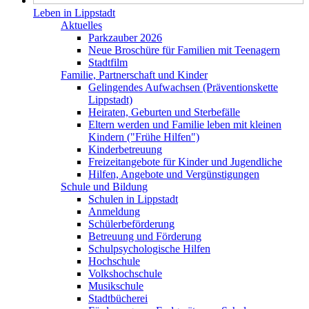
Leben in Lippstadt
Aktuelles
Parkzauber 2026
Neue Broschüre für Familien mit Teenagern
Stadtfilm
Familie, Partnerschaft und Kinder
Gelingendes Aufwachsen (Präventionskette
Lippstadt)
Heiraten, Geburten und Sterbefälle
Eltern werden und Familie leben mit kleinen
Kindern ("Frühe Hilfen")
Kinderbetreuung
Freizeitangebote für Kinder und Jugendliche
Hilfen, Angebote und Vergünstigungen
Schule und Bildung
Schulen in Lippstadt
Anmeldung
Schülerbeförderung
Betreuung und Förderung
Schulpsychologische Hilfen
Hochschule
Volkshochschule
Musikschule
Stadtbücherei