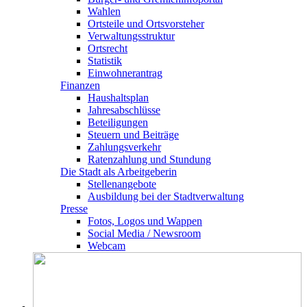
Wahlen
Ortsteile und Ortsvorsteher
Verwaltungsstruktur
Ortsrecht
Statistik
Einwohnerantrag
Finanzen
Haushaltsplan
Jahresabschlüsse
Beteiligungen
Steuern und Beiträge
Zahlungsverkehr
Ratenzahlung und Stundung
Die Stadt als Arbeitgeberin
Stellenangebote
Ausbildung bei der Stadtverwaltung
Presse
Fotos, Logos und Wappen
Social Media / Newsroom
Webcam