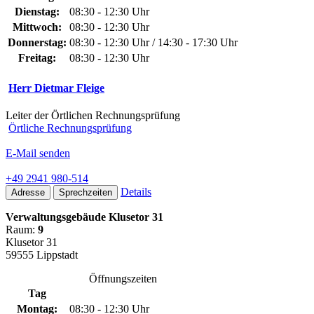
Dienstag:
08:30 - 12:30 Uhr
Mittwoch:
08:30 - 12:30 Uhr
Donnerstag:
08:30 - 12:30 Uhr / 14:30 - 17:30 Uhr
Freitag:
08:30 - 12:30 Uhr
Herr Dietmar Fleige
Leiter der Örtlichen Rechnungsprüfung
Örtliche Rechnungsprüfung
E-Mail senden
+49 2941 980-514
Details
Adresse
Sprechzeiten
Verwaltungsgebäude Klusetor 31
Raum:
9
Klusetor 31
59555 Lippstadt
Öffnungszeiten
Tag
Montag:
08:30 - 12:30 Uhr