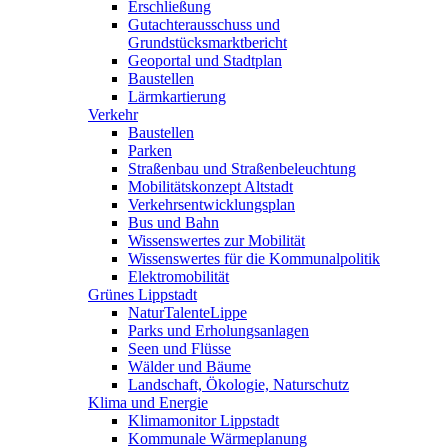
Erschließung
Gutachterausschuss und
Grundstücksmarktbericht
Geoportal und Stadtplan
Baustellen
Lärmkartierung
Verkehr
Baustellen
Parken
Straßenbau und Straßenbeleuchtung
Mobilitätskonzept Altstadt
Verkehrsentwicklungsplan
Bus und Bahn
Wissenswertes zur Mobilität
Wissenswertes für die Kommunalpolitik
Elektromobilität
Grünes Lippstadt
NaturTalenteLippe
Parks und Erholungsanlagen
Seen und Flüsse
Wälder und Bäume
Landschaft, Ökologie, Naturschutz
Klima und Energie
Klimamonitor Lippstadt
Kommunale Wärmeplanung