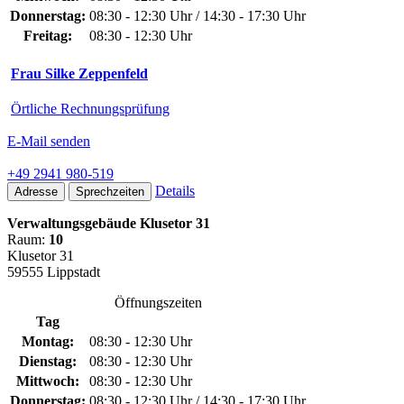
Donnerstag:
08:30 - 12:30 Uhr / 14:30 - 17:30 Uhr
Freitag:
08:30 - 12:30 Uhr
Frau Silke Zeppenfeld
Örtliche Rechnungsprüfung
E-Mail senden
+49 2941 980-519
Details
Adresse
Sprechzeiten
Verwaltungsgebäude Klusetor 31
Raum:
10
Klusetor 31
59555 Lippstadt
Öffnungszeiten
Tag
Montag:
08:30 - 12:30 Uhr
Dienstag:
08:30 - 12:30 Uhr
Mittwoch:
08:30 - 12:30 Uhr
Donnerstag:
08:30 - 12:30 Uhr / 14:30 - 17:30 Uhr