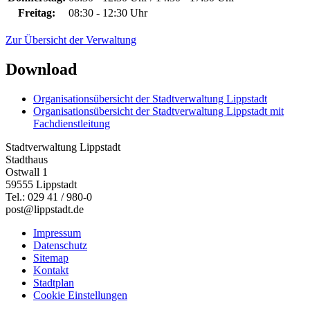
Freitag:
08:30 - 12:30 Uhr
Zur Übersicht der Verwaltung
Download
Organisationsübersicht der Stadtverwaltung Lippstadt
Organisationsübersicht der Stadtverwaltung Lippstadt mit
Fachdienstleitung
Stadtverwaltung Lippstadt
Stadthaus
Ostwall 1
59555 Lippstadt
Tel.: 029 41 / 980-0
post@lippstadt.de
Impressum
Datenschutz
Sitemap
Kontakt
Stadtplan
Cookie Einstellungen