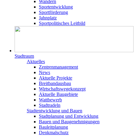
Wandern
Sportentwicklung
Sportförderung
Jahnplatz
Sportpolitisches Leitbild
Stadtraum
Aktuelles
Zentrenmanagement
News
Aktuelle Projekte
Breitbandausbau
Wirtschaftswegekonzept
Aktuelle Baugebiete
Wattbewerb
Stadtradeln
Stadtentwicklung und Bauen
Stadtplanung und Entwicklung
Bauen und Baugenehmigungen
Bauleitplanung
Denkmalschutz