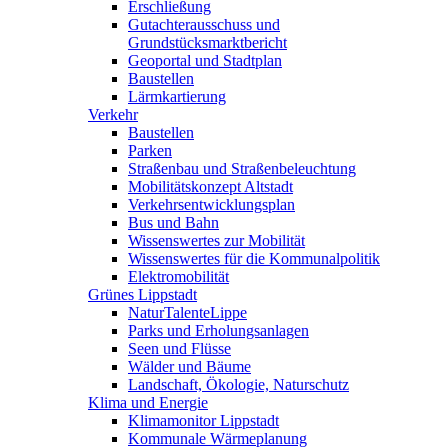
Erschließung
Gutachterausschuss und
Grundstücksmarktbericht
Geoportal und Stadtplan
Baustellen
Lärmkartierung
Verkehr
Baustellen
Parken
Straßenbau und Straßenbeleuchtung
Mobilitätskonzept Altstadt
Verkehrsentwicklungsplan
Bus und Bahn
Wissenswertes zur Mobilität
Wissenswertes für die Kommunalpolitik
Elektromobilität
Grünes Lippstadt
NaturTalenteLippe
Parks und Erholungsanlagen
Seen und Flüsse
Wälder und Bäume
Landschaft, Ökologie, Naturschutz
Klima und Energie
Klimamonitor Lippstadt
Kommunale Wärmeplanung