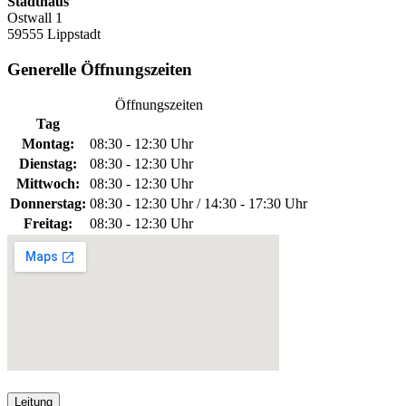
Stadthaus
Ostwall 1
59555 Lippstadt
Generelle Öffnungszeiten
Öffnungszeiten
Tag
Montag:
08:30 - 12:30 Uhr
Dienstag:
08:30 - 12:30 Uhr
Mittwoch:
08:30 - 12:30 Uhr
Donnerstag:
08:30 - 12:30 Uhr / 14:30 - 17:30 Uhr
Freitag:
08:30 - 12:30 Uhr
Leitung