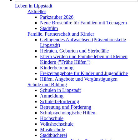
Leben in Lippstadt
Aktuelles
Parkzauber 2026
Neue Broschüre für Familien mit Teenagern
Stadtfilm
Familie, Partnerschaft und Kinder
Gelingendes Aufwachsen (Präventionskette
Lippstadt)
Heiraten, Geburten und Sterbefälle
Eltern werden und Familie leben mit kleinen
Kindern ("Frühe Hilfen")
Kinderbetreuung
Freizeitangebote für Kinder und Jugendliche
Hilfen, Angebote und Vergünstigungen
Schule und Bildung
Schulen in Lippstadt
Anmeldung
Schülerbeförderung
Betreuung und Förderung
Schulpsychologische Hilfen
Hochschule
Volkshochschule
Musikschule
Stadtbücherei