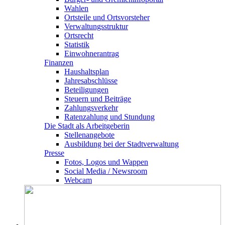
Wahlen
Ortsteile und Ortsvorsteher
Verwaltungsstruktur
Ortsrecht
Statistik
Einwohnerantrag
Finanzen
Haushaltsplan
Jahresabschlüsse
Beteiligungen
Steuern und Beiträge
Zahlungsverkehr
Ratenzahlung und Stundung
Die Stadt als Arbeitgeberin
Stellenangebote
Ausbildung bei der Stadtverwaltung
Presse
Fotos, Logos und Wappen
Social Media / Newsroom
Webcam