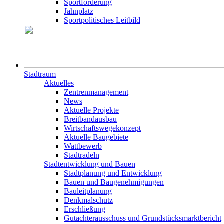
Sportförderung
Jahnplatz
Sportpolitisches Leitbild
Stadtraum
Aktuelles
Zentrenmanagement
News
Aktuelle Projekte
Breitbandausbau
Wirtschaftswegekonzept
Aktuelle Baugebiete
Wattbewerb
Stadtradeln
Stadtentwicklung und Bauen
Stadtplanung und Entwicklung
Bauen und Baugenehmigungen
Bauleitplanung
Denkmalschutz
Erschließung
Gutachterausschuss und Grundstücksmarktbericht