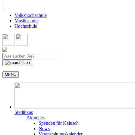
|
Volkshochschule
Musikschule
Hochschule
MENU
Stadthaus
Aktuelles
Spenden für Kalusch
News
Veranstaltungskalender