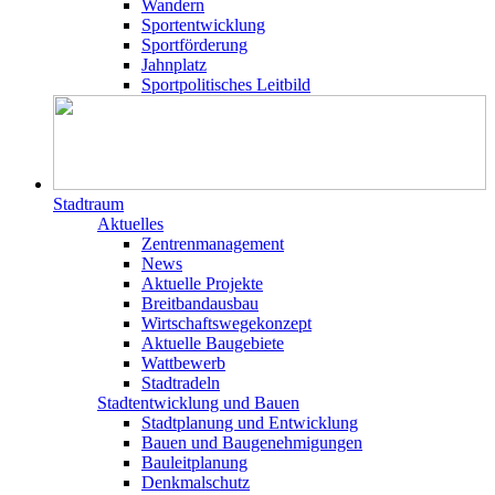
Wandern
Sportentwicklung
Sportförderung
Jahnplatz
Sportpolitisches Leitbild
Stadtraum
Aktuelles
Zentrenmanagement
News
Aktuelle Projekte
Breitbandausbau
Wirtschaftswegekonzept
Aktuelle Baugebiete
Wattbewerb
Stadtradeln
Stadtentwicklung und Bauen
Stadtplanung und Entwicklung
Bauen und Baugenehmigungen
Bauleitplanung
Denkmalschutz