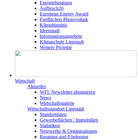
Energieberatung
Aufbruch26
European Energy Award
Freiflächen-Photovoltaik
Klimabündnis
Ideenstadt
Informationsangebote
Klimaschule Lippstadt
Weitere Projekte
Wirtschaft
Aktuelles
WFL Newsletter abonnieren
News
Wirtschaftsgalerie
Wirtschafts­­standort Lippstadt
Standortdaten
Gewerbeflächen / Immobilien
Statistiken
Netzwerke & Organisationen
Beratung und Förderung