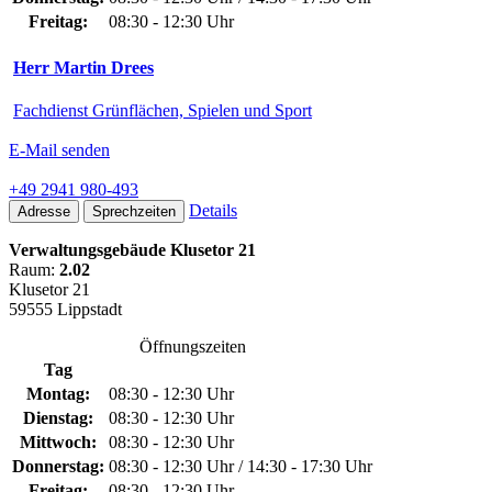
Freitag:
08:30 - 12:30 Uhr
Herr Martin Drees
Fachdienst Grünflächen, Spielen und Sport
E-Mail senden
+49 2941 980-493
Details
Adresse
Sprechzeiten
Verwaltungsgebäude Klusetor 21
Raum:
2.02
Klusetor 21
59555 Lippstadt
Öffnungszeiten
Tag
Montag:
08:30 - 12:30 Uhr
Dienstag:
08:30 - 12:30 Uhr
Mittwoch:
08:30 - 12:30 Uhr
Donnerstag:
08:30 - 12:30 Uhr / 14:30 - 17:30 Uhr
Freitag:
08:30 - 12:30 Uhr