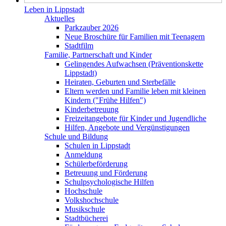
Leben in Lippstadt
Aktuelles
Parkzauber 2026
Neue Broschüre für Familien mit Teenagern
Stadtfilm
Familie, Partnerschaft und Kinder
Gelingendes Aufwachsen (Präventionskette
Lippstadt)
Heiraten, Geburten und Sterbefälle
Eltern werden und Familie leben mit kleinen
Kindern ("Frühe Hilfen")
Kinderbetreuung
Freizeitangebote für Kinder und Jugendliche
Hilfen, Angebote und Vergünstigungen
Schule und Bildung
Schulen in Lippstadt
Anmeldung
Schülerbeförderung
Betreuung und Förderung
Schulpsychologische Hilfen
Hochschule
Volkshochschule
Musikschule
Stadtbücherei