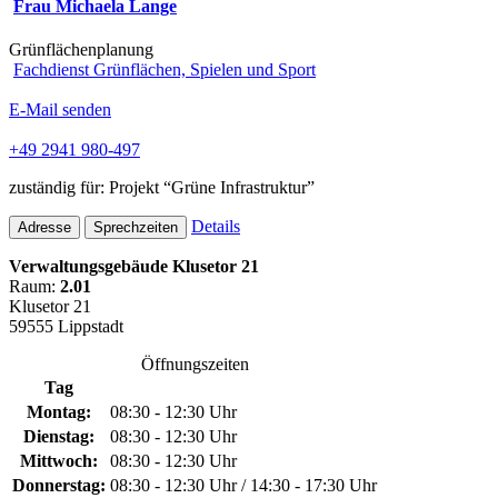
Frau Michaela Lange
Grünflächenplanung
Fachdienst Grünflächen, Spielen und Sport
E-Mail senden
+49 2941 980-497
zuständig für: Projekt “Grüne Infrastruktur”
Details
Adresse
Sprechzeiten
Verwaltungsgebäude Klusetor 21
Raum:
2.01
Klusetor 21
59555 Lippstadt
Öffnungszeiten
Tag
Montag:
08:30 - 12:30 Uhr
Dienstag:
08:30 - 12:30 Uhr
Mittwoch:
08:30 - 12:30 Uhr
Donnerstag:
08:30 - 12:30 Uhr / 14:30 - 17:30 Uhr