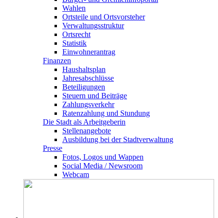
Wahlen
Ortsteile und Ortsvorsteher
Verwaltungsstruktur
Ortsrecht
Statistik
Einwohnerantrag
Finanzen
Haushaltsplan
Jahresabschlüsse
Beteiligungen
Steuern und Beiträge
Zahlungsverkehr
Ratenzahlung und Stundung
Die Stadt als Arbeitgeberin
Stellenangebote
Ausbildung bei der Stadtverwaltung
Presse
Fotos, Logos und Wappen
Social Media / Newsroom
Webcam