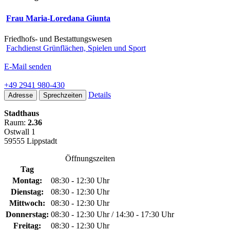
Frau Maria-Loredana Giunta
Friedhofs- und Bestattungswesen
Fachdienst Grünflächen, Spielen und Sport
E-Mail senden
+49 2941 980-430
Details
Adresse
Sprechzeiten
Stadthaus
Raum:
2.36
Ostwall 1
59555 Lippstadt
Öffnungszeiten
Tag
Montag:
08:30 - 12:30 Uhr
Dienstag:
08:30 - 12:30 Uhr
Mittwoch:
08:30 - 12:30 Uhr
Donnerstag:
08:30 - 12:30 Uhr / 14:30 - 17:30 Uhr
Freitag:
08:30 - 12:30 Uhr