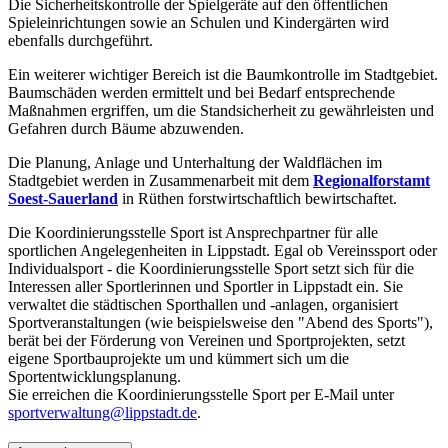
Die Sicherheitskontrolle der Spielgeräte auf den öffentlichen
Spieleinrichtungen sowie an Schulen und Kindergärten wird
ebenfalls durchgeführt.
Ein weiterer wichtiger Bereich ist die Baumkontrolle im Stadtgebiet.
Baumschäden werden ermittelt und bei Bedarf entsprechende
Maßnahmen ergriffen, um die Standsicherheit zu gewährleisten und
Gefahren durch Bäume abzuwenden.
Die Planung, Anlage und Unterhaltung der Waldflächen im
Stadtgebiet werden in Zusammenarbeit mit dem
Regionalforstamt
Soest-Sauerland
in Rüthen forstwirtschaftlich bewirtschaftet.
Die Koordinierungsstelle Sport ist Ansprechpartner für alle
sportlichen Angelegenheiten in Lippstadt. Egal ob Vereinssport oder
Individualsport - die Koordinierungsstelle Sport setzt sich für die
Interessen aller Sportlerinnen und Sportler in Lippstadt ein. Sie
verwaltet die städtischen Sporthallen und -anlagen, organisiert
Sportveranstaltungen (wie beispielsweise den "Abend des Sports"),
berät bei der Förderung von Vereinen und Sportprojekten, setzt
eigene Sportbauprojekte um und kümmert sich um die
Sportentwicklungsplanung.
Sie erreichen die Koordinierungsstelle Sport per E-Mail unter
sportverwaltung@lippstadt.de
.