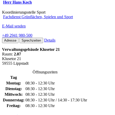
Herr Hans Koch
Koordinierungsstelle Sport
Fachdienst Grünflächen, Spielen und Sport
E-Mail senden
+49 2941 980-500
Details
Adresse
Sprechzeiten
Verwaltungsgebäude Klusetor 21
Raum:
2.07
Klusetor 21
59555 Lippstadt
Öffnungszeiten
Tag
Montag:
08:30 - 12:30 Uhr
Dienstag:
08:30 - 12:30 Uhr
Mittwoch:
08:30 - 12:30 Uhr
Donnerstag:
08:30 - 12:30 Uhr / 14:30 - 17:30 Uhr
Freitag:
08:30 - 12:30 Uhr