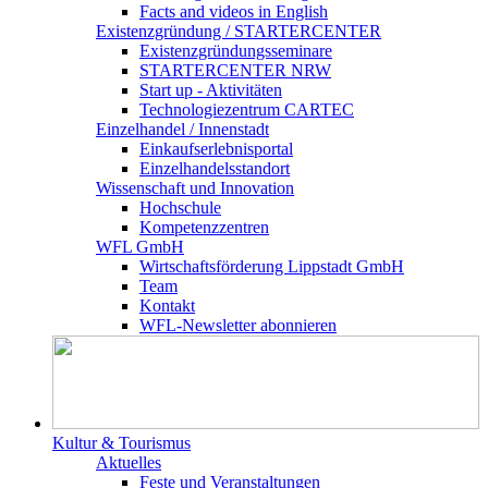
Facts and videos in English
Existenz­gründung / STARTERCENTER
Existenzgründungsseminare
STARTERCENTER NRW
Start up - Aktivitäten
Technologiezentrum CARTEC
Einzelhandel / Innenstadt
Einkaufserlebnisportal
Einzelhandelsstandort
Wissenschaft und Innovation
Hochschule
Kompetenzzentren
WFL GmbH
Wirtschaftsförderung Lippstadt GmbH
Team
Kontakt
WFL-Newsletter abonnieren
Kultur & Tourismus
Aktuelles
Feste und Veranstaltungen