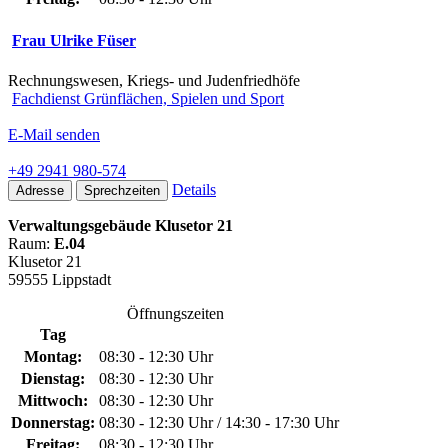
Frau Ulrike Füser
Rechnungswesen, Kriegs- und Judenfriedhöfe
Fachdienst Grünflächen, Spielen und Sport
E-Mail senden
+49 2941 980-574
Details
Adresse
Sprechzeiten
Verwaltungsgebäude Klusetor 21
Raum:
E.04
Klusetor 21
59555 Lippstadt
Öffnungszeiten
Tag
Montag:
08:30 - 12:30 Uhr
Dienstag:
08:30 - 12:30 Uhr
Mittwoch:
08:30 - 12:30 Uhr
Donnerstag:
08:30 - 12:30 Uhr / 14:30 - 17:30 Uhr
Freitag:
08:30 - 12:30 Uhr