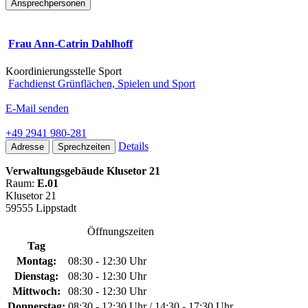
Ansprechpersonen
Frau Ann-Catrin Dahlhoff
Koordinierungsstelle Sport
Fachdienst Grünflächen, Spielen und Sport
E-Mail senden
+49 2941 980-281
Details
Adresse
Sprechzeiten
Verwaltungsgebäude Klusetor 21
Raum:
E.01
Klusetor 21
59555 Lippstadt
Öffnungszeiten
Tag
Montag:
08:30 - 12:30 Uhr
Dienstag:
08:30 - 12:30 Uhr
Mittwoch:
08:30 - 12:30 Uhr
Donnerstag:
08:30 - 12:30 Uhr / 14:30 - 17:30 Uhr