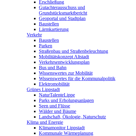
Erschließung
Gutachterausschuss und
Grundstücksmarktbericht
Geoportal und Stadtplan
Baustellen
Lärmkartierung
Verkehr
Baustellen
Parken
Straßenbau und Straßenbeleuchtung
Mobilitätskonzept Altstadt
Verkehrsentwicklungsplan
Bus und Bahn
Wissenswertes zur Mobilität
Wissenswertes für die Kommunalpolitik
Elektromobilität
Grünes Lippstadt
NaturTalenteLippe
Parks und Erholungsanlagen
Seen und Flüsse
Wälder und Bäume
Landschaft, Ökologie, Naturschutz
Klima und Energie
Klimamonitor Lippstadt
Kommunale Wärmeplanung