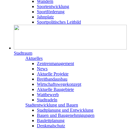
Wandern
Sportentwicklung
Sportförderung
Jahnplatz
Sportpolitisches Leitbild
Stadtraum
Aktuelles
Zentrenmanagement
News
Aktuelle Projekte
Breitbandausbau
Wirtschaftswegekonzept
Aktuelle Baugebiete
Wattbewerb
Stadtradeln
Stadtentwicklung und Bauen
Stadtplanung und Entwicklung
Bauen und Baugenehmigungen
Bauleitplanung
Denkmalschutz