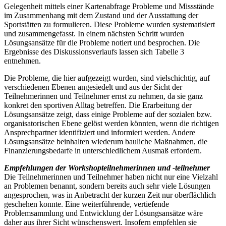
Gelegenheit mittels einer Kartenabfrage Probleme und Missstände
im Zusammenhang mit dem Zustand und der Ausstattung der
Sportstätten zu formulieren. Diese Probleme wurden systematisiert
und zusammengefasst. In einem nächsten Schritt wurden
Lösungsansätze für die Probleme notiert und besprochen. Die
Ergebnisse des Diskussionsverlaufs lassen sich Tabelle 3
entnehmen.
Die Probleme, die hier aufgezeigt wurden, sind vielschichtig, auf
verschiedenen Ebenen angesiedelt und aus der Sicht der
Teilnehmerinnen und Teilnehmer ernst zu nehmen, da sie ganz
konkret den sportiven Alltag betreffen. Die Erarbeitung der
Lösungsansätze zeigt, dass einige Probleme auf der sozialen bzw.
organisatorischen Ebene gelöst werden könnten, wenn die richtigen
Ansprechpartner identifiziert und informiert werden. Andere
Lösungsansätze beinhalten wiederum bauliche Maßnahmen, die
Finanzierungsbedarfe in unterschiedlichem Ausmaß erfordern.
Empfehlungen der Workshopteilnehmerinnen und -teilnehmer
Die Teilnehmerinnen und Teilnehmer haben nicht nur eine Vielzahl
an Problemen benannt, sondern bereits auch sehr viele Lösungen
angesprochen, was in Anbetracht der kurzen Zeit nur oberflächlich
geschehen konnte. Eine weiterführende, vertiefende
Problemsammlung und Entwicklung der Lösungsansätze wäre
daher aus ihrer Sicht wünschenswert. Insofern empfehlen sie