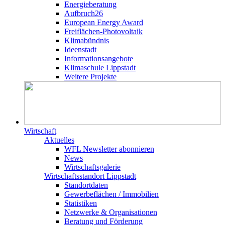
Energieberatung
Aufbruch26
European Energy Award
Freiflächen-Photovoltaik
Klimabündnis
Ideenstadt
Informationsangebote
Klimaschule Lippstadt
Weitere Projekte
Wirtschaft
Aktuelles
WFL Newsletter abonnieren
News
Wirtschaftsgalerie
Wirtschafts­­standort Lippstadt
Standortdaten
Gewerbeflächen / Immobilien
Statistiken
Netzwerke & Organisationen
Beratung und Förderung