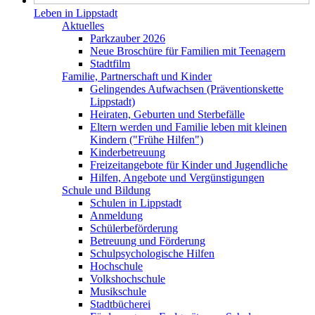
Leben in Lippstadt
Aktuelles
Parkzauber 2026
Neue Broschüre für Familien mit Teenagern
Stadtfilm
Familie, Partnerschaft und Kinder
Gelingendes Aufwachsen (Präventionskette
Lippstadt)
Heiraten, Geburten und Sterbefälle
Eltern werden und Familie leben mit kleinen
Kindern ("Frühe Hilfen")
Kinderbetreuung
Freizeitangebote für Kinder und Jugendliche
Hilfen, Angebote und Vergünstigungen
Schule und Bildung
Schulen in Lippstadt
Anmeldung
Schülerbeförderung
Betreuung und Förderung
Schulpsychologische Hilfen
Hochschule
Volkshochschule
Musikschule
Stadtbücherei