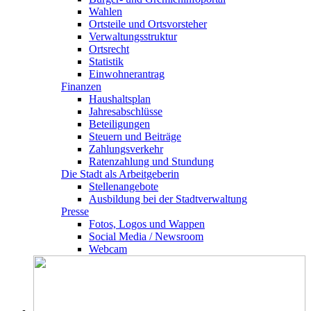
Wahlen
Ortsteile und Ortsvorsteher
Verwaltungsstruktur
Ortsrecht
Statistik
Einwohnerantrag
Finanzen
Haushaltsplan
Jahresabschlüsse
Beteiligungen
Steuern und Beiträge
Zahlungsverkehr
Ratenzahlung und Stundung
Die Stadt als Arbeitgeberin
Stellenangebote
Ausbildung bei der Stadtverwaltung
Presse
Fotos, Logos und Wappen
Social Media / Newsroom
Webcam