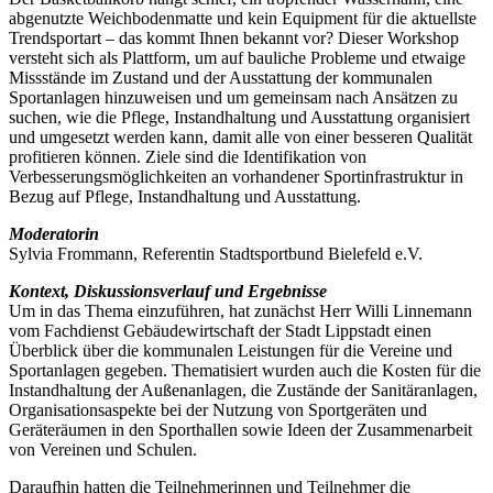
abgenutzte Weichbodenmatte und kein Equipment für die aktuellste
Trendsportart – das kommt Ihnen bekannt vor? Dieser Workshop
versteht sich als Plattform, um auf bauliche Probleme und etwaige
Missstände im Zustand und der Ausstattung der kommunalen
Sportanlagen hinzuweisen und um gemeinsam nach Ansätzen zu
suchen, wie die Pflege, Instandhaltung und Ausstattung organisiert
und umgesetzt werden kann, damit alle von einer besseren Qualität
profitieren können. Ziele sind die Identifikation von
Verbesserungsmöglichkeiten an vorhandener Sportinfrastruktur in
Bezug auf Pflege, Instandhaltung und Ausstattung.
Moderatorin
Sylvia Frommann, Referentin Stadtsportbund Bielefeld e.V.
Kontext, Diskussionsverlauf und Ergebnisse
Um in das Thema einzuführen, hat zunächst Herr Willi Linnemann
vom Fachdienst Gebäudewirtschaft der Stadt Lippstadt einen
Überblick über die kommunalen Leistungen für die Vereine und
Sportanlagen gegeben. Thematisiert wurden auch die Kosten für die
Instandhaltung der Außenanlagen, die Zustände der Sanitäranlagen,
Organisationsaspekte bei der Nutzung von Sportgeräten und
Geräteräumen in den Sporthallen sowie Ideen der Zusammenarbeit
von Vereinen und Schulen.
Daraufhin hatten die Teilnehmerinnen und Teilnehmer die