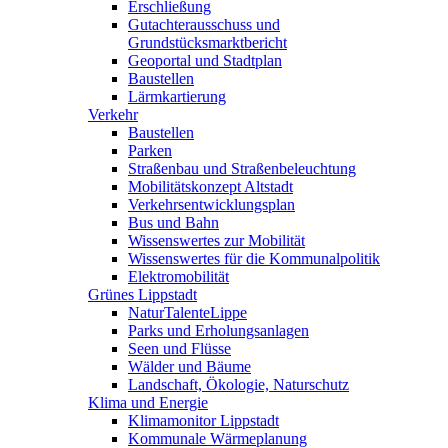
Erschließung
Gutachterausschuss und
Grundstücksmarktbericht
Geoportal und Stadtplan
Baustellen
Lärmkartierung
Verkehr
Baustellen
Parken
Straßenbau und Straßenbeleuchtung
Mobilitätskonzept Altstadt
Verkehrsentwicklungsplan
Bus und Bahn
Wissenswertes zur Mobilität
Wissenswertes für die Kommunalpolitik
Elektromobilität
Grünes Lippstadt
NaturTalenteLippe
Parks und Erholungsanlagen
Seen und Flüsse
Wälder und Bäume
Landschaft, Ökologie, Naturschutz
Klima und Energie
Klimamonitor Lippstadt
Kommunale Wärmeplanung