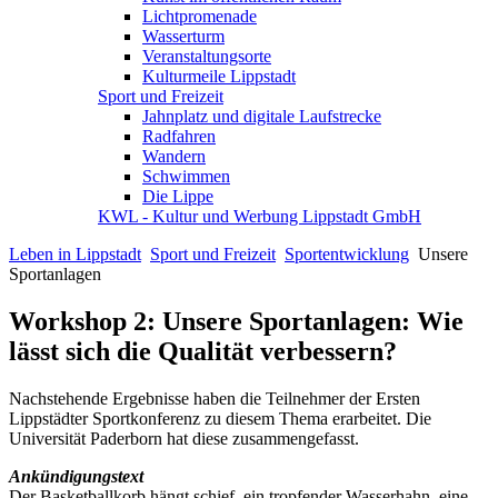
Lichtpromenade
Wasserturm
Veranstaltungsorte
Kulturmeile Lippstadt
Sport und Freizeit
Jahnplatz und digitale Laufstrecke
Radfahren
Wandern
Schwimmen
Die Lippe
KWL - Kultur und Werbung Lippstadt GmbH
Leben in Lippstadt
Sport und Freizeit
Sportentwicklung
Unsere
Sportanlagen
Workshop 2: Unsere Sportanlagen: Wie
lässt sich die Qualität verbessern?
Nachstehende Ergebnisse haben die Teilnehmer der Ersten
Lippstädter Sportkonferenz zu diesem Thema erarbeitet. Die
Universität Paderborn hat diese zusammengefasst.
Ankündigungstext
Der Basketballkorb hängt schief, ein tropfender Wasserhahn, eine