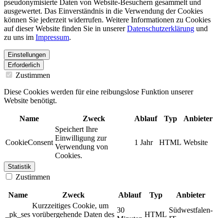
pseudonymisierte Daten von Website-Besuchern gesammelt und
ausgewertet. Das Einverständnis in die Verwendung der Cookies
können Sie jederzeit widerrufen. Weitere Informationen zu Cookies
auf dieser Website finden Sie in unserer
Datenschutzerklärung
und
zu uns im
Impressum
.
Einstellungen
Erforderlich
Zustimmen
Diese Cookies werden für eine reibungslose Funktion unserer
Website benötigt.
Name
Zweck
Ablauf
Typ
Anbieter
Speichert Ihre
Einwilligung zur
CookieConsent
1 Jahr
HTML
Website
Verwendung von
Cookies.
Statistik
Zustimmen
Name
Zweck
Ablauf
Typ
Anbieter
Kurzzeitiges Cookie, um
30
Südwestfalen-
_pk_ses
vorübergehende Daten des
HTML