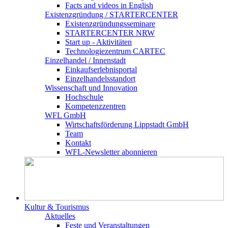
Facts and videos in English
Existenz­gründung / STARTERCENTER
Existenzgründungsseminare
STARTERCENTER NRW
Start up - Aktivitäten
Technologiezentrum CARTEC
Einzelhandel / Innenstadt
Einkaufserlebnisportal
Einzelhandelsstandort
Wissenschaft und Innovation
Hochschule
Kompetenzzentren
WFL GmbH
Wirtschaftsförderung Lippstadt GmbH
Team
Kontakt
WFL-Newsletter abonnieren
Kultur & Tourismus
Aktuelles
Feste und Veranstaltungen