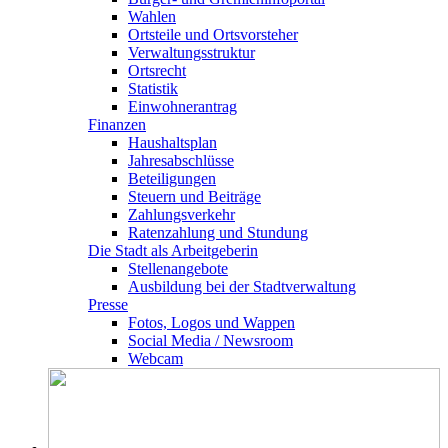
Wahlen
Ortsteile und Ortsvorsteher
Verwaltungsstruktur
Ortsrecht
Statistik
Einwohnerantrag
Finanzen
Haushaltsplan
Jahresabschlüsse
Beteiligungen
Steuern und Beiträge
Zahlungsverkehr
Ratenzahlung und Stundung
Die Stadt als Arbeitgeberin
Stellenangebote
Ausbildung bei der Stadtverwaltung
Presse
Fotos, Logos und Wappen
Social Media / Newsroom
Webcam