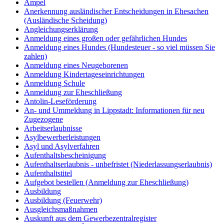
Ampel
Anerkennung ausländischer Entscheidungen in Ehesachen
(Ausländische Scheidung)
Angleichungserklärung
Anmeldung eines großen oder gefährlichen Hundes
Anmeldung eines Hundes (Hundesteuer - so viel müssen Sie
zahlen)
Anmeldung eines Neugeborenen
Anmeldung Kindertageseinrichtungen
Anmeldung Schule
Anmeldung zur Eheschließung
Antolin-Leseförderung
An- und Ummeldung in Lippstadt: Informationen für neu
Zugezogene
Arbeitserlaubnisse
Asylbewerberleistungen
Asyl und Asylverfahren
Aufenthaltsbescheinigung
Aufenthaltserlaubnis - unbefristet (Niederlassungserlaubnis)
Aufenthaltstitel
Aufgebot bestellen (Anmeldung zur Eheschließung)
Ausbildung
Ausbildung (Feuerwehr)
Ausgleichsmaßnahmen
Auskunft aus dem Gewerbezentralregister