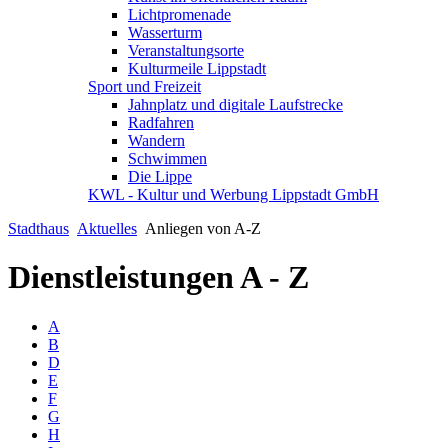
Lichtpromenade
Wasserturm
Veranstaltungsorte
Kulturmeile Lippstadt
Sport und Freizeit
Jahnplatz und digitale Laufstrecke
Radfahren
Wandern
Schwimmen
Die Lippe
KWL - Kultur und Werbung Lippstadt GmbH
Stadthaus
Aktuelles
Anliegen von A-Z
Dienstleistungen A - Z
A
B
D
E
F
G
H