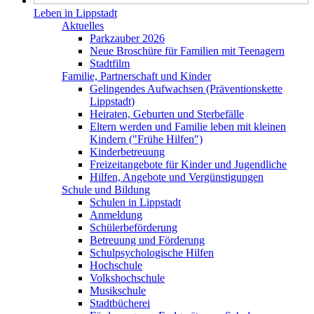
Leben in Lippstadt
Aktuelles
Parkzauber 2026
Neue Broschüre für Familien mit Teenagern
Stadtfilm
Familie, Partnerschaft und Kinder
Gelingendes Aufwachsen (Präventionskette
Lippstadt)
Heiraten, Geburten und Sterbefälle
Eltern werden und Familie leben mit kleinen
Kindern ("Frühe Hilfen")
Kinderbetreuung
Freizeitangebote für Kinder und Jugendliche
Hilfen, Angebote und Vergünstigungen
Schule und Bildung
Schulen in Lippstadt
Anmeldung
Schülerbeförderung
Betreuung und Förderung
Schulpsychologische Hilfen
Hochschule
Volkshochschule
Musikschule
Stadtbücherei