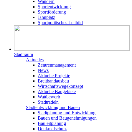
Wandern
Sportentwicklung
Sportförderung
Jahnplatz
Sportpolitisches Leitbild
Stadtraum
Aktuelles
Zentrenmanagement
News
Aktuelle Projekte
Breitbandausbau
Wirtschaftswegekonzept
Aktuelle Baugebiete
Wattbewerb
Stadtradeln
Stadtentwicklung und Bauen
Stadtplanung und Entwicklung
Bauen und Baugenehmigungen
Bauleitplanung
Denkmalschutz