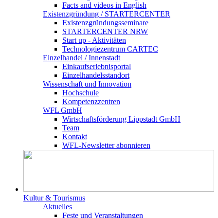
Facts and videos in English
Existenz­gründung / STARTERCENTER
Existenzgründungsseminare
STARTERCENTER NRW
Start up - Aktivitäten
Technologiezentrum CARTEC
Einzelhandel / Innenstadt
Einkaufserlebnisportal
Einzelhandelsstandort
Wissenschaft und Innovation
Hochschule
Kompetenzzentren
WFL GmbH
Wirtschaftsförderung Lippstadt GmbH
Team
Kontakt
WFL-Newsletter abonnieren
Kultur & Tourismus
Aktuelles
Feste und Veranstaltungen