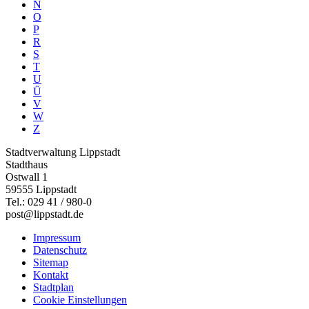
N
O
P
R
S
T
U
Ü
V
W
Z
Stadtverwaltung Lippstadt
Stadthaus
Ostwall 1
59555 Lippstadt
Tel.: 029 41 / 980-0
post@lippstadt.de
Impressum
Datenschutz
Sitemap
Kontakt
Stadtplan
Cookie Einstellungen