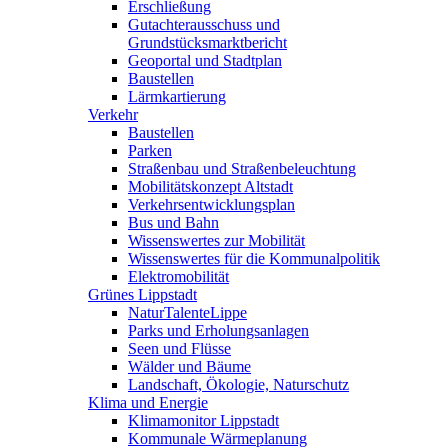
Erschließung
Gutachterausschuss und
Grundstücksmarktbericht
Geoportal und Stadtplan
Baustellen
Lärmkartierung
Verkehr
Baustellen
Parken
Straßenbau und Straßenbeleuchtung
Mobilitätskonzept Altstadt
Verkehrsentwicklungsplan
Bus und Bahn
Wissenswertes zur Mobilität
Wissenswertes für die Kommunalpolitik
Elektromobilität
Grünes Lippstadt
NaturTalenteLippe
Parks und Erholungsanlagen
Seen und Flüsse
Wälder und Bäume
Landschaft, Ökologie, Naturschutz
Klima und Energie
Klimamonitor Lippstadt
Kommunale Wärmeplanung