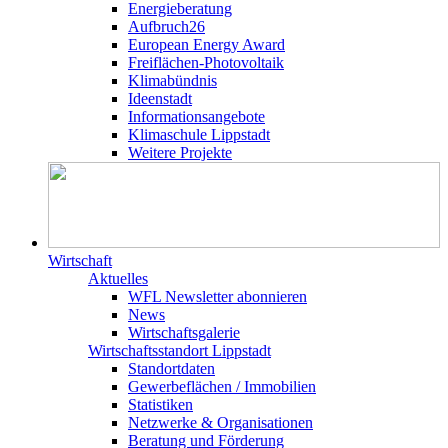
Energieberatung
Aufbruch26
European Energy Award
Freiflächen-Photovoltaik
Klimabündnis
Ideenstadt
Informationsangebote
Klimaschule Lippstadt
Weitere Projekte
Wirtschaft
Aktuelles
WFL Newsletter abonnieren
News
Wirtschaftsgalerie
Wirtschafts­­standort Lippstadt
Standortdaten
Gewerbeflächen / Immobilien
Statistiken
Netzwerke & Organisationen
Beratung und Förderung