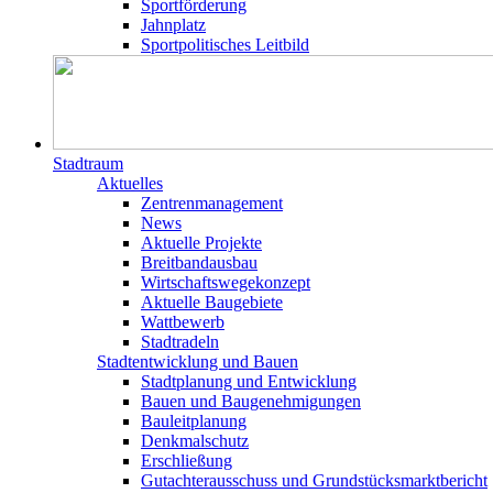
Sportförderung
Jahnplatz
Sportpolitisches Leitbild
Stadtraum
Aktuelles
Zentrenmanagement
News
Aktuelle Projekte
Breitbandausbau
Wirtschaftswegekonzept
Aktuelle Baugebiete
Wattbewerb
Stadtradeln
Stadtentwicklung und Bauen
Stadtplanung und Entwicklung
Bauen und Baugenehmigungen
Bauleitplanung
Denkmalschutz
Erschließung
Gutachterausschuss und Grundstücksmarktbericht