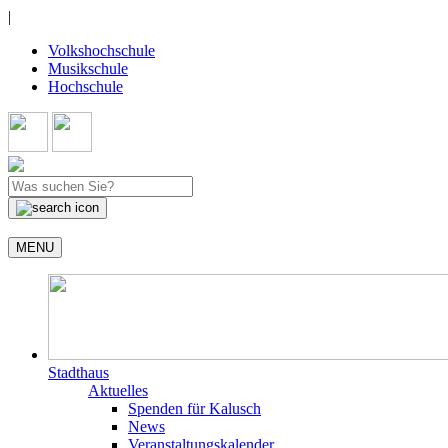
|
Volkshochschule
Musikschule
Hochschule
MENU
Stadthaus
Aktuelles
Spenden für Kalusch
News
Veranstaltungskalender