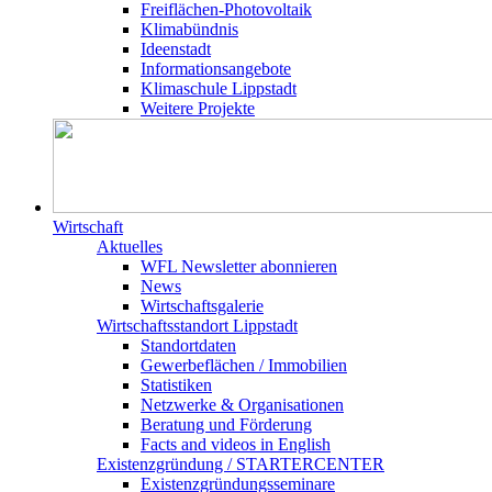
Freiflächen-Photovoltaik
Klimabündnis
Ideenstadt
Informationsangebote
Klimaschule Lippstadt
Weitere Projekte
Wirtschaft
Aktuelles
WFL Newsletter abonnieren
News
Wirtschaftsgalerie
Wirtschafts­­standort Lippstadt
Standortdaten
Gewerbeflächen / Immobilien
Statistiken
Netzwerke & Organisationen
Beratung und Förderung
Facts and videos in English
Existenz­gründung / STARTERCENTER
Existenzgründungsseminare