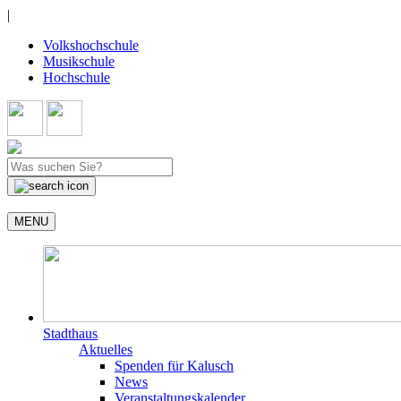
|
Volkshochschule
Musikschule
Hochschule
MENU
Stadthaus
Aktuelles
Spenden für Kalusch
News
Veranstaltungskalender