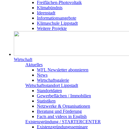
Freiflächen-Photovoltaik
Klimabündnis
Ideenstadt
Informationsangebote
Klimaschule Lippstadt
Weitere Projekte
Wirtschaft
Aktuelles
WFL Newsletter abonnieren
News
Wirtschaftsgalerie
Wirtschafts­­standort Lippstadt
Standortdaten
Gewerbeflächen / Immobilien
Statistiken
Netzwerke & Organisationen
Beratung und Förderung
Facts and videos in English
Existenz­gründung / STARTERCENTER
Existenzgründungsseminare