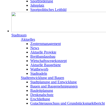
Sportförderung
Jahnplatz
Sportpolitisches Leitbild
Stadtraum
Aktuelles
Zentrenmanagement
News
Aktuelle Projekte
Breitbandausbau
Wirtschaftswegekonzept
Aktuelle Baugebiete
Wattbewerb
Stadtradeln
Stadtentwicklung und Bauen
Stadtplanung und Entwicklung
Bauen und Baugenehmigungen
Bauleitplanung
Denkmalschutz
Erschließung
Gutachterausschuss und Grundstücksmarktbericht