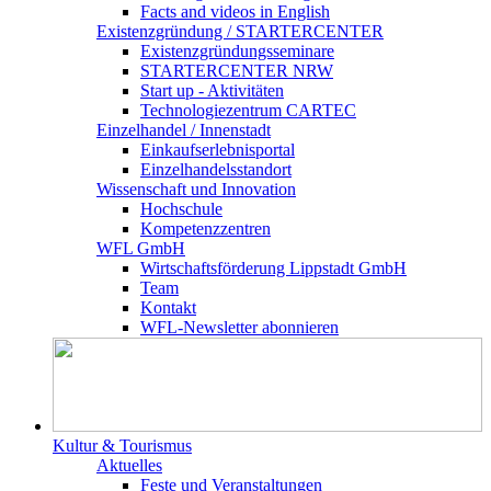
Facts and videos in English
Existenz­gründung / STARTERCENTER
Existenzgründungsseminare
STARTERCENTER NRW
Start up - Aktivitäten
Technologiezentrum CARTEC
Einzelhandel / Innenstadt
Einkaufserlebnisportal
Einzelhandelsstandort
Wissenschaft und Innovation
Hochschule
Kompetenzzentren
WFL GmbH
Wirtschaftsförderung Lippstadt GmbH
Team
Kontakt
WFL-Newsletter abonnieren
Kultur & Tourismus
Aktuelles
Feste und Veranstaltungen