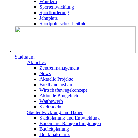
Wandern
Sportentwicklung
Sportförderung
Jahnplatz
Sportpolitisches Leitbild
Stadtraum
Aktuelles
Zentrenmanagement
News
Aktuelle Projekte
Breitbandausbau
Wirtschaftswegekonzept
Aktuelle Baugebiete
Wattbewerb
Stadtradeln
Stadtentwicklung und Bauen
Stadtplanung und Entwicklung
Bauen und Baugenehmigungen
Bauleitplanung
Denkmalschutz