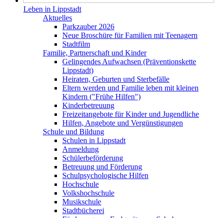
Leben in Lippstadt
Aktuelles
Parkzauber 2026
Neue Broschüre für Familien mit Teenagern
Stadtfilm
Familie, Partnerschaft und Kinder
Gelingendes Aufwachsen (Präventionskette
Lippstadt)
Heiraten, Geburten und Sterbefälle
Eltern werden und Familie leben mit kleinen
Kindern ("Frühe Hilfen")
Kinderbetreuung
Freizeitangebote für Kinder und Jugendliche
Hilfen, Angebote und Vergünstigungen
Schule und Bildung
Schulen in Lippstadt
Anmeldung
Schülerbeförderung
Betreuung und Förderung
Schulpsychologische Hilfen
Hochschule
Volkshochschule
Musikschule
Stadtbücherei