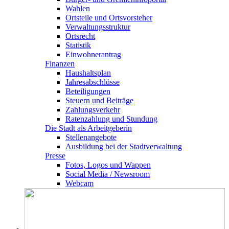
Wahlen
Ortsteile und Ortsvorsteher
Verwaltungsstruktur
Ortsrecht
Statistik
Einwohnerantrag
Finanzen
Haushaltsplan
Jahresabschlüsse
Beteiligungen
Steuern und Beiträge
Zahlungsverkehr
Ratenzahlung und Stundung
Die Stadt als Arbeitgeberin
Stellenangebote
Ausbildung bei der Stadtverwaltung
Presse
Fotos, Logos und Wappen
Social Media / Newsroom
Webcam