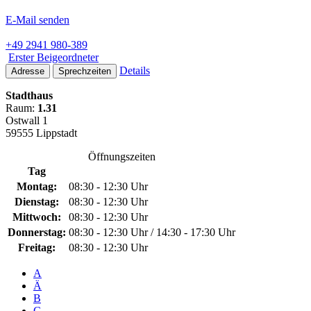
E-Mail senden
+49 2941 980-389
Erster Beigeordneter
Details
Adresse
Sprechzeiten
Stadthaus
Raum:
1.31
Ostwall 1
59555 Lippstadt
Öffnungszeiten
Tag
Montag:
08:30 - 12:30 Uhr
Dienstag:
08:30 - 12:30 Uhr
Mittwoch:
08:30 - 12:30 Uhr
Donnerstag:
08:30 - 12:30 Uhr / 14:30 - 17:30 Uhr
Freitag:
08:30 - 12:30 Uhr
A
Ä
B
C