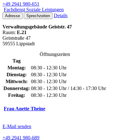
+49 2941 980-651
Fachdienst Soziale Leistungen
Details
Adresse
Sprechzeiten
Verwaltungsgebäude Geiststr. 47
Raum:
E.21
Geiststraße 47
59555 Lippstadt
Öffnungszeiten
Tag
Montag:
08:30 - 12:30 Uhr
Dienstag:
08:30 - 12:30 Uhr
Mittwoch:
08:30 - 12:30 Uhr
Donnerstag:
08:30 - 12:30 Uhr / 14:30 - 17:30 Uhr
Freitag:
08:30 - 12:30 Uhr
Frau Anette Theine
E-Mail senden
+49 2941 980-689