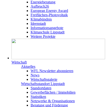
Energieberatung
Aufbruch26
European Energy Award
Freiflächen-Photovoltaik
Klimabündnis
Ideenstadt
Informationsangebote
Klimaschule Lippstadt
Weitere Projekte
Wirtschaft
Aktuelles
WFL Newsletter abonnieren
News
Wirtschaftsgalerie
Wirtschafts­­standort Lippstadt
Standortdaten
Gewerbeflächen / Immobilien
Statistiken
Netzwerke & Organisationen
Beratung und Förderung