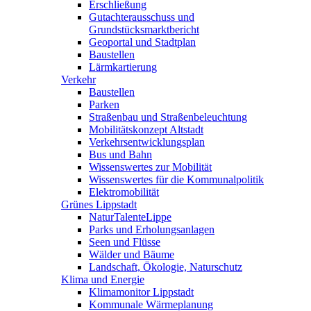
Erschließung
Gutachterausschuss und
Grundstücksmarktbericht
Geoportal und Stadtplan
Baustellen
Lärmkartierung
Verkehr
Baustellen
Parken
Straßenbau und Straßenbeleuchtung
Mobilitätskonzept Altstadt
Verkehrsentwicklungsplan
Bus und Bahn
Wissenswertes zur Mobilität
Wissenswertes für die Kommunalpolitik
Elektromobilität
Grünes Lippstadt
NaturTalenteLippe
Parks und Erholungsanlagen
Seen und Flüsse
Wälder und Bäume
Landschaft, Ökologie, Naturschutz
Klima und Energie
Klimamonitor Lippstadt
Kommunale Wärmeplanung