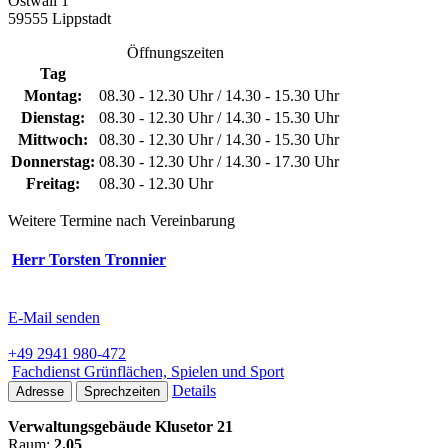
Ostwall 1
59555 Lippstadt
Öffnungszeiten
Tag
Montag:
08.30 - 12.30 Uhr / 14.30 - 15.30 Uhr
Dienstag:
08.30 - 12.30 Uhr / 14.30 - 15.30 Uhr
Mittwoch:
08.30 - 12.30 Uhr / 14.30 - 15.30 Uhr
Donnerstag:
08.30 - 12.30 Uhr / 14.30 - 17.30 Uhr
Freitag:
08.30 - 12.30 Uhr
Weitere Termine nach Vereinbarung
Herr Torsten Tronnier
E-Mail senden
+49 2941 980-472
Fachdienst Grünflächen, Spielen und Sport
Details
Adresse
Sprechzeiten
Verwaltungsgebäude Klusetor 21
Raum:
2.05