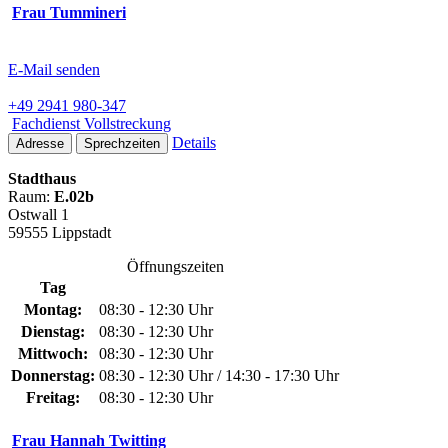
Frau Tummineri
E-Mail senden
+49 2941 980-347
Fachdienst Vollstreckung
Details
Adresse
Sprechzeiten
Stadthaus
Raum:
E.02b
Ostwall 1
59555 Lippstadt
Öffnungszeiten
Tag
Montag:
08:30 - 12:30 Uhr
Dienstag:
08:30 - 12:30 Uhr
Mittwoch:
08:30 - 12:30 Uhr
Donnerstag:
08:30 - 12:30 Uhr / 14:30 - 17:30 Uhr
Freitag:
08:30 - 12:30 Uhr
Frau Hannah Twitting