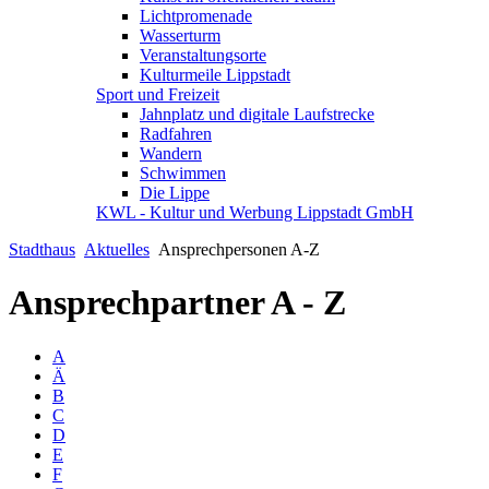
Lichtpromenade
Wasserturm
Veranstaltungsorte
Kulturmeile Lippstadt
Sport und Freizeit
Jahnplatz und digitale Laufstrecke
Radfahren
Wandern
Schwimmen
Die Lippe
KWL - Kultur und Werbung Lippstadt GmbH
Stadthaus
Aktuelles
Ansprechpersonen A-Z
Ansprechpartner A - Z
A
Ä
B
C
D
E
F