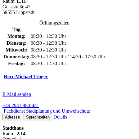
Raum:
E.11
Geiststraße 47
59555 Lippstadt
Öffnungszeiten
Tag
Montag:
08:30 - 12:30 Uhr
Dienstag:
08:30 - 12:30 Uhr
Mittwoch:
08:30 - 12:30 Uhr
Donnerstag:
08:30 - 12:30 Uhr / 14:30 - 17:30 Uhr
Freitag:
08:30 - 12:30 Uhr
Herr Michael Tröger
E-Mail senden
+49 2941 980-441
Fachdienst Stadtplanung und Umweltschutz
Details
Adresse
Sprechzeiten
Stadthaus
Raum:
2.14