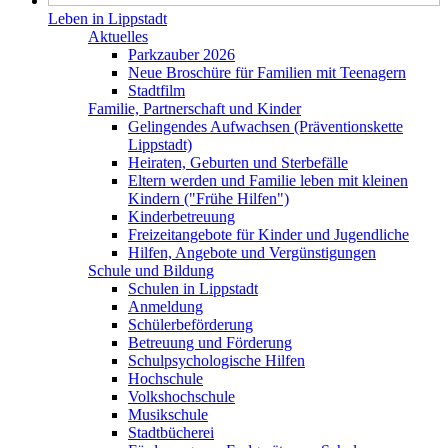
Leben in Lippstadt
Aktuelles
Parkzauber 2026
Neue Broschüre für Familien mit Teenagern
Stadtfilm
Familie, Partnerschaft und Kinder
Gelingendes Aufwachsen (Präventionskette
Lippstadt)
Heiraten, Geburten und Sterbefälle
Eltern werden und Familie leben mit kleinen
Kindern ("Frühe Hilfen")
Kinderbetreuung
Freizeitangebote für Kinder und Jugendliche
Hilfen, Angebote und Vergünstigungen
Schule und Bildung
Schulen in Lippstadt
Anmeldung
Schülerbeförderung
Betreuung und Förderung
Schulpsychologische Hilfen
Hochschule
Volkshochschule
Musikschule
Stadtbücherei