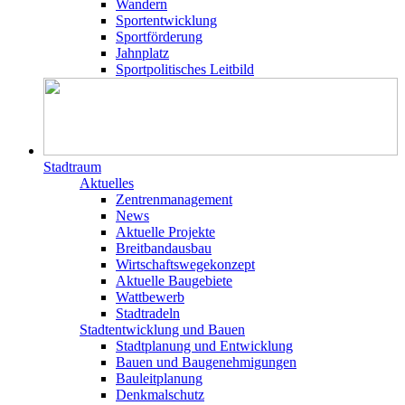
Wandern
Sportentwicklung
Sportförderung
Jahnplatz
Sportpolitisches Leitbild
Stadtraum
Aktuelles
Zentrenmanagement
News
Aktuelle Projekte
Breitbandausbau
Wirtschaftswegekonzept
Aktuelle Baugebiete
Wattbewerb
Stadtradeln
Stadtentwicklung und Bauen
Stadtplanung und Entwicklung
Bauen und Baugenehmigungen
Bauleitplanung
Denkmalschutz