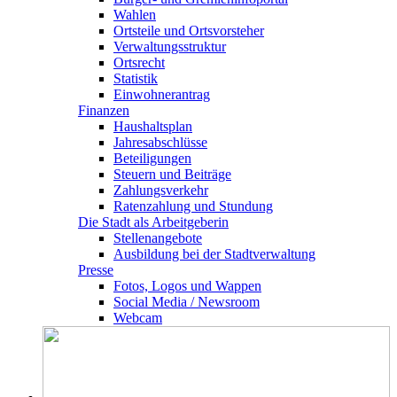
Wahlen
Ortsteile und Ortsvorsteher
Verwaltungsstruktur
Ortsrecht
Statistik
Einwohnerantrag
Finanzen
Haushaltsplan
Jahresabschlüsse
Beteiligungen
Steuern und Beiträge
Zahlungsverkehr
Ratenzahlung und Stundung
Die Stadt als Arbeitgeberin
Stellenangebote
Ausbildung bei der Stadtverwaltung
Presse
Fotos, Logos und Wappen
Social Media / Newsroom
Webcam