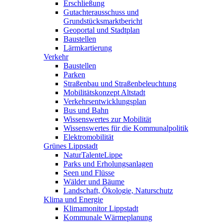
Erschließung
Gutachterausschuss und
Grundstücksmarktbericht
Geoportal und Stadtplan
Baustellen
Lärmkartierung
Verkehr
Baustellen
Parken
Straßenbau und Straßenbeleuchtung
Mobilitätskonzept Altstadt
Verkehrsentwicklungsplan
Bus und Bahn
Wissenswertes zur Mobilität
Wissenswertes für die Kommunalpolitik
Elektromobilität
Grünes Lippstadt
NaturTalenteLippe
Parks und Erholungsanlagen
Seen und Flüsse
Wälder und Bäume
Landschaft, Ökologie, Naturschutz
Klima und Energie
Klimamonitor Lippstadt
Kommunale Wärmeplanung