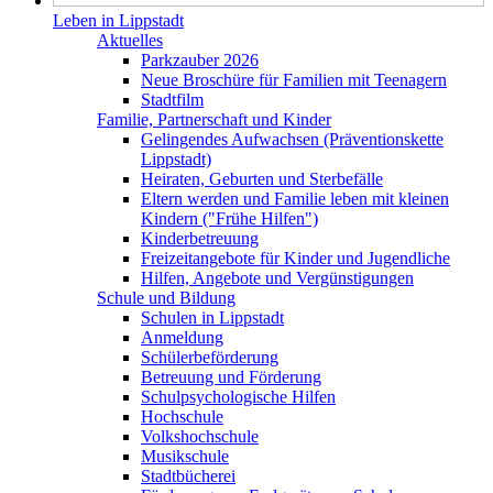
Leben in Lippstadt
Aktuelles
Parkzauber 2026
Neue Broschüre für Familien mit Teenagern
Stadtfilm
Familie, Partnerschaft und Kinder
Gelingendes Aufwachsen (Präventionskette
Lippstadt)
Heiraten, Geburten und Sterbefälle
Eltern werden und Familie leben mit kleinen
Kindern ("Frühe Hilfen")
Kinderbetreuung
Freizeitangebote für Kinder und Jugendliche
Hilfen, Angebote und Vergünstigungen
Schule und Bildung
Schulen in Lippstadt
Anmeldung
Schülerbeförderung
Betreuung und Förderung
Schulpsychologische Hilfen
Hochschule
Volkshochschule
Musikschule
Stadtbücherei