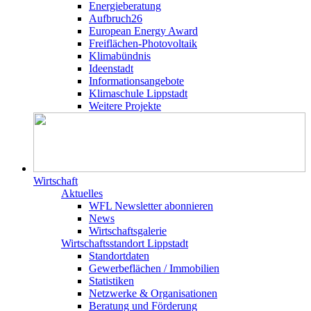
Energieberatung
Aufbruch26
European Energy Award
Freiflächen-Photovoltaik
Klimabündnis
Ideenstadt
Informationsangebote
Klimaschule Lippstadt
Weitere Projekte
Wirtschaft
Aktuelles
WFL Newsletter abonnieren
News
Wirtschaftsgalerie
Wirtschafts­­standort Lippstadt
Standortdaten
Gewerbeflächen / Immobilien
Statistiken
Netzwerke & Organisationen
Beratung und Förderung