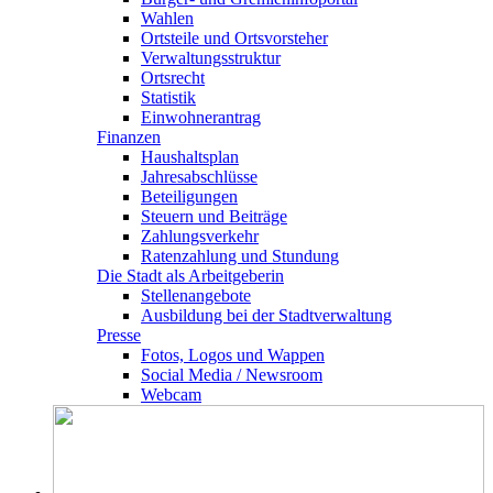
Wahlen
Ortsteile und Ortsvorsteher
Verwaltungsstruktur
Ortsrecht
Statistik
Einwohnerantrag
Finanzen
Haushaltsplan
Jahresabschlüsse
Beteiligungen
Steuern und Beiträge
Zahlungsverkehr
Ratenzahlung und Stundung
Die Stadt als Arbeitgeberin
Stellenangebote
Ausbildung bei der Stadtverwaltung
Presse
Fotos, Logos und Wappen
Social Media / Newsroom
Webcam