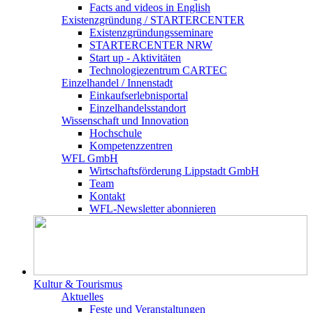
Facts and videos in English
Existenz­gründung / STARTERCENTER
Existenzgründungsseminare
STARTERCENTER NRW
Start up - Aktivitäten
Technologiezentrum CARTEC
Einzelhandel / Innenstadt
Einkaufserlebnisportal
Einzelhandelsstandort
Wissenschaft und Innovation
Hochschule
Kompetenzzentren
WFL GmbH
Wirtschaftsförderung Lippstadt GmbH
Team
Kontakt
WFL-Newsletter abonnieren
Kultur & Tourismus
Aktuelles
Feste und Veranstaltungen