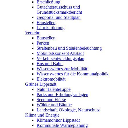
Erschließung
Gutachterausschuss und
Grundstücksmarktbericht
Geoportal und Stadtplan
Baustellen
Lärmkartierung
Verkehr
Baustellen
Parken
Straßenbau und Straßenbeleuchtung
Mobilitätskonzept Altstadt
Verkehrsentwicklungsplan
Bus und Bahn
Wissenswertes zur Mobilität
Wissenswertes für die Kommunalpolitik
Elektromobilität
Grünes Lippstadt
NaturTalenteLippe
Parks und Erholungsanlagen
Seen und Flüsse
Wälder und Bäume
Landschaft, Ökologie, Naturschutz
Klima und Energie
Klimamonitor Lippstadt
Kommunale Wärmeplanung