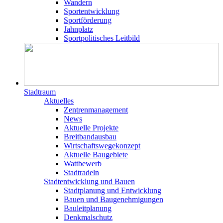
Wandern
Sportentwicklung
Sportförderung
Jahnplatz
Sportpolitisches Leitbild
Stadtraum
Aktuelles
Zentrenmanagement
News
Aktuelle Projekte
Breitbandausbau
Wirtschaftswegekonzept
Aktuelle Baugebiete
Wattbewerb
Stadtradeln
Stadtentwicklung und Bauen
Stadtplanung und Entwicklung
Bauen und Baugenehmigungen
Bauleitplanung
Denkmalschutz