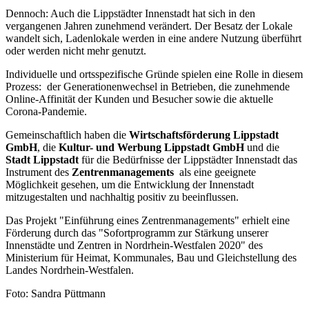
Dennoch: Auch die Lippstädter Innenstadt hat sich in den
vergangenen Jahren zunehmend verändert. Der Besatz der Lokale
wandelt sich, Ladenlokale werden in eine andere Nutzung überführt
oder werden nicht mehr genutzt.
Individuelle und ortsspezifische Gründe spielen eine Rolle in diesem
Prozess: der Generationenwechsel in Betrieben, die zunehmende
Online-Affinität der Kunden und Besucher sowie die aktuelle
Corona-Pandemie.
Gemeinschaftlich haben die
Wirtschaftsförderung Lippstadt
GmbH
, die
Kultur- und Werbung Lippstadt GmbH
und die
Stadt Lippstadt
für die Bedürfnisse der Lippstädter Innenstadt das
Instrument des
Zentrenmanagements
als eine geeignete
Möglichkeit gesehen, um die Entwicklung der Innenstadt
mitzugestalten und nachhaltig positiv zu beeinflussen.
Das Projekt "Einführung eines Zentrenmanagements" erhielt eine
Förderung durch das "Sofortprogramm zur Stärkung unserer
Innenstädte und Zentren in Nordrhein-Westfalen 2020" des
Ministerium für Heimat, Kommunales, Bau und Gleichstellung des
Landes Nordrhein-Westfalen.
Foto: Sandra Püttmann