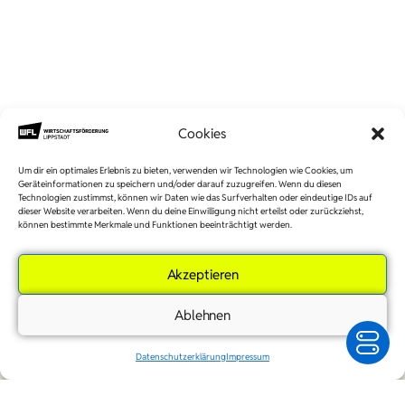
Cookies
Um dir ein optimales Erlebnis zu bieten, verwenden wir Technologien wie Cookies, um
Geräteinformationen zu speichern und/oder darauf zuzugreifen. Wenn du diesen
Technologien zustimmst, können wir Daten wie das Surfverhalten oder eindeutige IDs auf
dieser Website verarbeiten. Wenn du deine Einwilligung nicht erteilst oder zurückziehst,
können bestimmte Merkmale und Funktionen beeinträchtigt werden.
Akzeptieren
Ablehnen
Datenschutzerklärung
Impressum