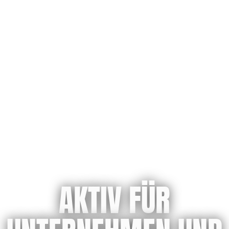
AKTIV FÜR