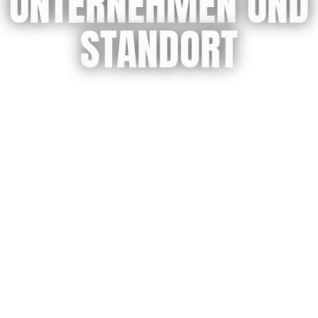
UNTERNEHMEN UND
STANDORT