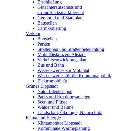
Erschließung
Gutachterausschuss und
Grundstücksmarktbericht
Geoportal und Stadtplan
Baustellen
Lärmkartierung
Verkehr
Baustellen
Parken
Straßenbau und Straßenbeleuchtung
Mobilitätskonzept Altstadt
Verkehrsentwicklungsplan
Bus und Bahn
Wissenswertes zur Mobilität
Wissenswertes für die Kommunalpolitik
Elektromobilität
Grünes Lippstadt
NaturTalenteLippe
Parks und Erholungsanlagen
Seen und Flüsse
Wälder und Bäume
Landschaft, Ökologie, Naturschutz
Klima und Energie
Klimamonitor Lippstadt
Kommunale Wärmeplanung