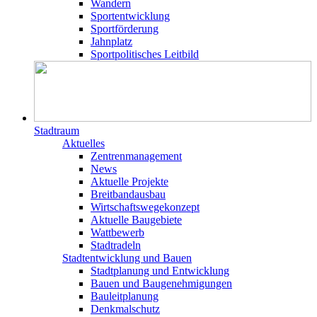
Wandern
Sportentwicklung
Sportförderung
Jahnplatz
Sportpolitisches Leitbild
Stadtraum
Aktuelles
Zentrenmanagement
News
Aktuelle Projekte
Breitbandausbau
Wirtschaftswegekonzept
Aktuelle Baugebiete
Wattbewerb
Stadtradeln
Stadtentwicklung und Bauen
Stadtplanung und Entwicklung
Bauen und Baugenehmigungen
Bauleitplanung
Denkmalschutz