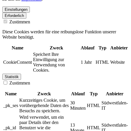
Einstellungen
Erforderlich
Zustimmen
Diese Cookies werden für eine reibungslose Funktion unserer
Website benötigt.
Name
Zweck
Ablauf
Typ
Anbieter
Speichert Ihre
Einwilligung zur
CookieConsent
1 Jahr
HTML
Website
Verwendung von
Cookies.
Statistik
Zustimmen
Name
Zweck
Ablauf
Typ
Anbieter
Kurzzeitiges Cookie, um
30
Südwestfalen-
_pk_ses
vorübergehende Daten des
HTML
Minuten
IT
Besuchs zu speichern.
Wird verwendet, um ein
paar Details über den
13
Südwestfalen-
_pk_id
Benutzer wie die
HTML
Monate
IT