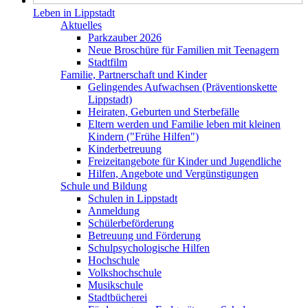
Leben in Lippstadt
Aktuelles
Parkzauber 2026
Neue Broschüre für Familien mit Teenagern
Stadtfilm
Familie, Partnerschaft und Kinder
Gelingendes Aufwachsen (Präventionskette
Lippstadt)
Heiraten, Geburten und Sterbefälle
Eltern werden und Familie leben mit kleinen
Kindern ("Frühe Hilfen")
Kinderbetreuung
Freizeitangebote für Kinder und Jugendliche
Hilfen, Angebote und Vergünstigungen
Schule und Bildung
Schulen in Lippstadt
Anmeldung
Schülerbeförderung
Betreuung und Förderung
Schulpsychologische Hilfen
Hochschule
Volkshochschule
Musikschule
Stadtbücherei