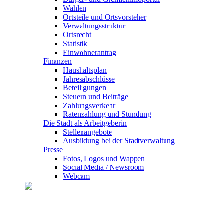
Wahlen
Ortsteile und Ortsvorsteher
Verwaltungsstruktur
Ortsrecht
Statistik
Einwohnerantrag
Finanzen
Haushaltsplan
Jahresabschlüsse
Beteiligungen
Steuern und Beiträge
Zahlungsverkehr
Ratenzahlung und Stundung
Die Stadt als Arbeitgeberin
Stellenangebote
Ausbildung bei der Stadtverwaltung
Presse
Fotos, Logos und Wappen
Social Media / Newsroom
Webcam