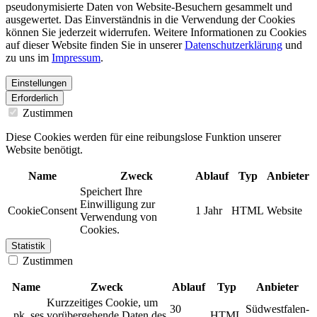
pseudonymisierte Daten von Website-Besuchern gesammelt und
ausgewertet. Das Einverständnis in die Verwendung der Cookies
können Sie jederzeit widerrufen. Weitere Informationen zu Cookies
auf dieser Website finden Sie in unserer
Datenschutzerklärung
und
zu uns im
Impressum
.
Einstellungen
Erforderlich
Zustimmen
Diese Cookies werden für eine reibungslose Funktion unserer
Website benötigt.
Name
Zweck
Ablauf
Typ
Anbieter
Speichert Ihre
Einwilligung zur
CookieConsent
1 Jahr
HTML
Website
Verwendung von
Cookies.
Statistik
Zustimmen
Name
Zweck
Ablauf
Typ
Anbieter
Kurzzeitiges Cookie, um
30
Südwestfalen-
_pk_ses
vorübergehende Daten des
HTML