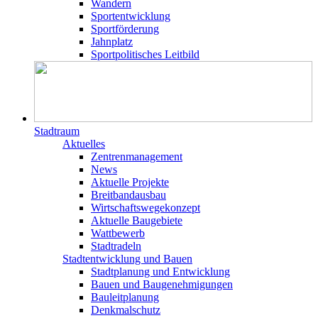
Wandern
Sportentwicklung
Sportförderung
Jahnplatz
Sportpolitisches Leitbild
Stadtraum
Aktuelles
Zentrenmanagement
News
Aktuelle Projekte
Breitbandausbau
Wirtschaftswegekonzept
Aktuelle Baugebiete
Wattbewerb
Stadtradeln
Stadtentwicklung und Bauen
Stadtplanung und Entwicklung
Bauen und Baugenehmigungen
Bauleitplanung
Denkmalschutz