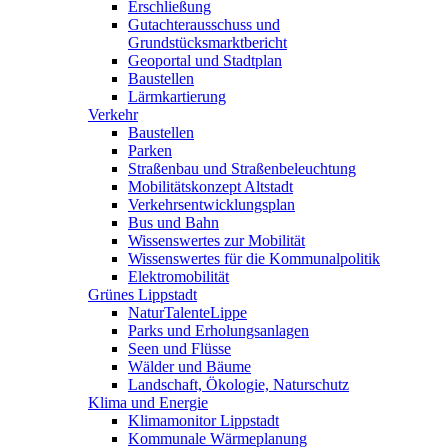
Erschließung
Gutachterausschuss und
Grundstücksmarktbericht
Geoportal und Stadtplan
Baustellen
Lärmkartierung
Verkehr
Baustellen
Parken
Straßenbau und Straßenbeleuchtung
Mobilitätskonzept Altstadt
Verkehrsentwicklungsplan
Bus und Bahn
Wissenswertes zur Mobilität
Wissenswertes für die Kommunalpolitik
Elektromobilität
Grünes Lippstadt
NaturTalenteLippe
Parks und Erholungsanlagen
Seen und Flüsse
Wälder und Bäume
Landschaft, Ökologie, Naturschutz
Klima und Energie
Klimamonitor Lippstadt
Kommunale Wärmeplanung