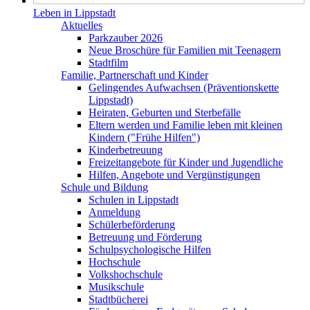
Leben in Lippstadt
Aktuelles
Parkzauber 2026
Neue Broschüre für Familien mit Teenagern
Stadtfilm
Familie, Partnerschaft und Kinder
Gelingendes Aufwachsen (Präventionskette
Lippstadt)
Heiraten, Geburten und Sterbefälle
Eltern werden und Familie leben mit kleinen
Kindern ("Frühe Hilfen")
Kinderbetreuung
Freizeitangebote für Kinder und Jugendliche
Hilfen, Angebote und Vergünstigungen
Schule und Bildung
Schulen in Lippstadt
Anmeldung
Schülerbeförderung
Betreuung und Förderung
Schulpsychologische Hilfen
Hochschule
Volkshochschule
Musikschule
Stadtbücherei