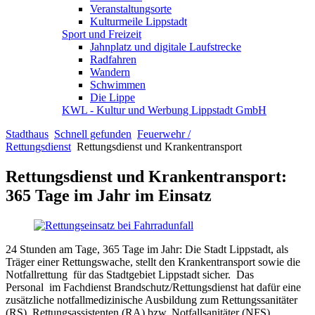
Veranstaltungsorte
Kulturmeile Lippstadt
Sport und Freizeit
Jahnplatz und digitale Laufstrecke
Radfahren
Wandern
Schwimmen
Die Lippe
KWL - Kultur und Werbung Lippstadt GmbH
Stadthaus
Schnell gefunden
Feuerwehr /
Rettungsdienst
Rettungsdienst und Krankentransport
Rettungsdienst und Krankentransport:
365 Tage im Jahr im Einsatz
24 Stunden am Tage, 365 Tage im Jahr: Die Stadt Lippstadt, als
Träger einer Rettungswache, stellt den Krankentransport sowie die
Notfallrettung für das Stadtgebiet Lippstadt sicher. Das
Personal im Fachdienst Brandschutz/Rettungsdienst hat dafür eine
zusätzliche notfallmedizinische Ausbildung zum Rettungssanitäter
(RS), Rettungsassistenten (RA) bzw. Notfallsanitäter (NFS)