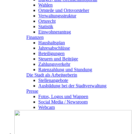
Wahlen
Ortsteile und Ortsvorsteher
Verwaltungsstruktur
Ortsrecht
Statistik
Einwohnerantrag
Finanzen
Haushaltsplan
Jahresabschlüsse
Beteiligungen
Steuern und Beiträge
Zahlungsverkehr
Ratenzahlung und Stundung
Die Stadt als Arbeitgeberin
Stellenangebote
Ausbildung bei der Stadtverwaltung
Presse
Fotos, Logos und Wappen
Social Media / Newsroom
Webcam