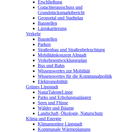
Erschließung
Gutachterausschuss und
Grundstücksmarktbericht
Geoportal und Stadtplan
Baustellen
Lärmkartierung
Verkehr
Baustellen
Parken
Straßenbau und Straßenbeleuchtung
Mobilitätskonzept Altstadt
Verkehrsentwicklungsplan
Bus und Bahn
Wissenswertes zur Mobilität
Wissenswertes für die Kommunalpolitik
Elektromobilität
Grünes Lippstadt
NaturTalenteLippe
Parks und Erholungsanlagen
Seen und Flüsse
Wälder und Bäume
Landschaft, Ökologie, Naturschutz
Klima und Energie
Klimamonitor Lippstadt
Kommunale Wärmeplanung