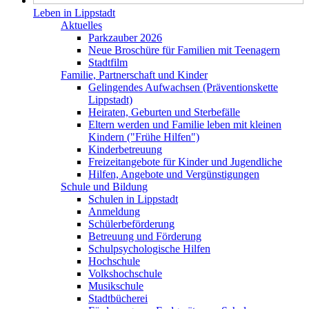
Leben in Lippstadt
Aktuelles
Parkzauber 2026
Neue Broschüre für Familien mit Teenagern
Stadtfilm
Familie, Partnerschaft und Kinder
Gelingendes Aufwachsen (Präventionskette
Lippstadt)
Heiraten, Geburten und Sterbefälle
Eltern werden und Familie leben mit kleinen
Kindern ("Frühe Hilfen")
Kinderbetreuung
Freizeitangebote für Kinder und Jugendliche
Hilfen, Angebote und Vergünstigungen
Schule und Bildung
Schulen in Lippstadt
Anmeldung
Schülerbeförderung
Betreuung und Förderung
Schulpsychologische Hilfen
Hochschule
Volkshochschule
Musikschule
Stadtbücherei