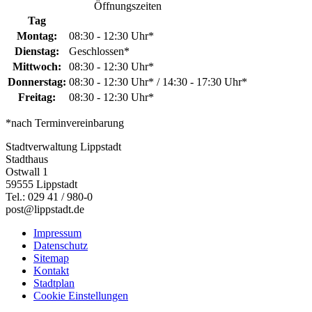
Öffnungszeiten
Tag
Montag:
08:30 - 12:30 Uhr*
Dienstag:
Geschlossen*
Mittwoch:
08:30 - 12:30 Uhr*
Donnerstag:
08:30 - 12:30 Uhr* / 14:30 - 17:30 Uhr*
Freitag:
08:30 - 12:30 Uhr*
*nach Terminvereinbarung
Stadtverwaltung Lippstadt
Stadthaus
Ostwall 1
59555 Lippstadt
Tel.: 029 41 / 980-0
post@lippstadt.de
Impressum
Datenschutz
Sitemap
Kontakt
Stadtplan
Cookie Einstellungen