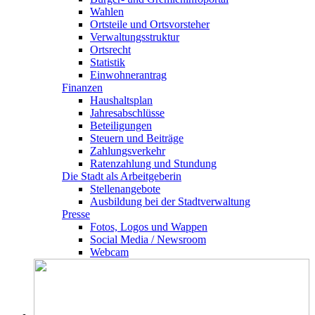
Wahlen
Ortsteile und Ortsvorsteher
Verwaltungsstruktur
Ortsrecht
Statistik
Einwohnerantrag
Finanzen
Haushaltsplan
Jahresabschlüsse
Beteiligungen
Steuern und Beiträge
Zahlungsverkehr
Ratenzahlung und Stundung
Die Stadt als Arbeitgeberin
Stellenangebote
Ausbildung bei der Stadtverwaltung
Presse
Fotos, Logos und Wappen
Social Media / Newsroom
Webcam