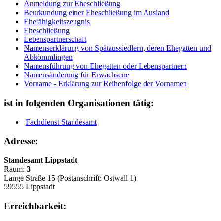
Anmeldung zur Eheschließung
Beurkundung einer Eheschließung im Ausland
Ehefähigkeitszeugnis
Eheschließung
Lebenspartnerschaft
Namenserklärung von Spätaussiedlern, deren Ehegatten und
Abkömmlingen
Namensführung von Ehegatten oder Lebenspartnern
Namensänderung für Erwachsene
Vorname - Erklärung zur Reihenfolge der Vornamen
ist in folgenden Organisationen tätig:
Fachdienst Standesamt
Adresse:
Standesamt Lippstadt
Raum:
3
Lange Straße 15 (Postanschrift: Ostwall 1)
59555 Lippstadt
Erreichbarkeit: