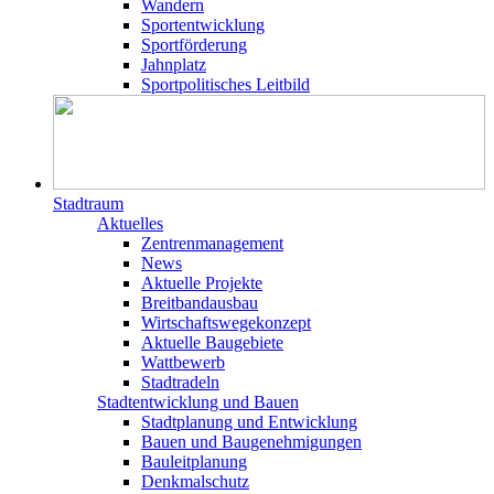
Wandern
Sportentwicklung
Sportförderung
Jahnplatz
Sportpolitisches Leitbild
Stadtraum
Aktuelles
Zentrenmanagement
News
Aktuelle Projekte
Breitbandausbau
Wirtschaftswegekonzept
Aktuelle Baugebiete
Wattbewerb
Stadtradeln
Stadtentwicklung und Bauen
Stadtplanung und Entwicklung
Bauen und Baugenehmigungen
Bauleitplanung
Denkmalschutz