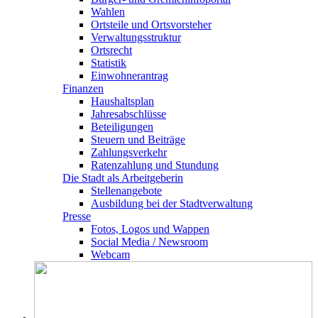
Wahlen
Ortsteile und Ortsvorsteher
Verwaltungsstruktur
Ortsrecht
Statistik
Einwohnerantrag
Finanzen
Haushaltsplan
Jahresabschlüsse
Beteiligungen
Steuern und Beiträge
Zahlungsverkehr
Ratenzahlung und Stundung
Die Stadt als Arbeitgeberin
Stellenangebote
Ausbildung bei der Stadtverwaltung
Presse
Fotos, Logos und Wappen
Social Media / Newsroom
Webcam