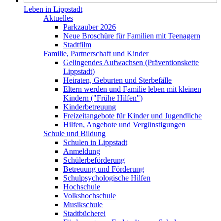
Leben in Lippstadt
Aktuelles
Parkzauber 2026
Neue Broschüre für Familien mit Teenagern
Stadtfilm
Familie, Partnerschaft und Kinder
Gelingendes Aufwachsen (Präventionskette
Lippstadt)
Heiraten, Geburten und Sterbefälle
Eltern werden und Familie leben mit kleinen
Kindern ("Frühe Hilfen")
Kinderbetreuung
Freizeitangebote für Kinder und Jugendliche
Hilfen, Angebote und Vergünstigungen
Schule und Bildung
Schulen in Lippstadt
Anmeldung
Schülerbeförderung
Betreuung und Förderung
Schulpsychologische Hilfen
Hochschule
Volkshochschule
Musikschule
Stadtbücherei