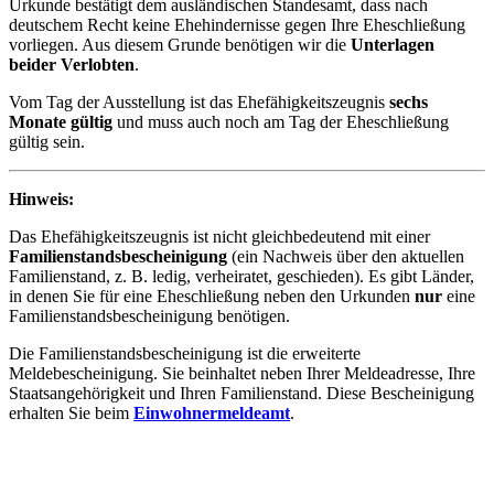
Urkunde bestätigt dem ausländischen Standesamt, dass nach
deutschem Recht keine Ehehindernisse gegen Ihre Eheschließung
vorliegen. Aus diesem Grunde benötigen wir die
Unterlagen
beider Verlobten
.
Vom Tag der Ausstellung ist das Ehefähigkeitszeugnis
sechs
Monate gültig
und muss auch noch am Tag der Eheschließung
gültig sein.
Hinweis:
Das Ehefähigkeitszeugnis ist nicht gleichbedeutend mit einer
Familienstandsbescheinigung
(ein Nachweis über den aktuellen
Familienstand, z. B. ledig, verheiratet, geschieden). Es gibt Länder,
in denen Sie für eine Eheschließung neben den Urkunden
nur
eine
Familienstandsbescheinigung benötigen.
Die Familienstandsbescheinigung ist die erweiterte
Meldebescheinigung. Sie beinhaltet neben Ihrer Meldeadresse, Ihre
Staatsangehörigkeit und Ihren Familienstand. Diese Bescheinigung
erhalten Sie beim
Einwohnermeldeamt
.