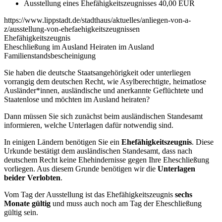
Ausstellung eines Ehefähigkeitszeugnisses 40,00 EUR
https://www.lippstadt.de/stadthaus/aktuelles/anliegen-von-a-
z/ausstellung-von-ehefaehigkeitszeugnissen
Ehefähigkeitszeugnis
Eheschließung im Ausland Heiraten im Ausland
Familienstandsbescheinigung
Sie haben die deutsche Staatsangehörigkeit oder unterliegen
vorrangig dem deutschen Recht, wie Asylberechtigte, heimatlose
Ausländer*innen, ausländische und anerkannte Geflüchtete und
Staatenlose und möchten im Ausland heiraten?
Dann müssen Sie sich zunächst beim ausländischen Standesamt
informieren, welche Unterlagen dafür notwendig sind.
In einigen Ländern benötigen Sie ein
Ehefähigkeitszeugnis
. Diese
Urkunde bestätigt dem ausländischen Standesamt, dass nach
deutschem Recht keine Ehehindernisse gegen Ihre Eheschließung
vorliegen. Aus diesem Grunde benötigen wir die
Unterlagen
beider Verlobten
.
Vom Tag der Ausstellung ist das Ehefähigkeitszeugnis
sechs
Monate gültig
und muss auch noch am Tag der Eheschließung
gültig sein.