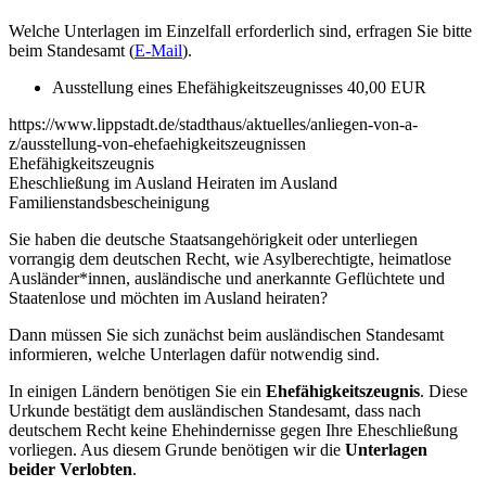
Welche Unterlagen im Einzelfall erforderlich sind, erfragen Sie bitte
beim Standesamt (
E-Mail
).
Ausstellung eines Ehefähigkeitszeugnisses 40,00 EUR
https://www.lippstadt.de/stadthaus/aktuelles/anliegen-von-a-
z/ausstellung-von-ehefaehigkeitszeugnissen
Ehefähigkeitszeugnis
Eheschließung im Ausland Heiraten im Ausland
Familienstandsbescheinigung
Sie haben die deutsche Staatsangehörigkeit oder unterliegen
vorrangig dem deutschen Recht, wie Asylberechtigte, heimatlose
Ausländer*innen, ausländische und anerkannte Geflüchtete und
Staatenlose und möchten im Ausland heiraten?
Dann müssen Sie sich zunächst beim ausländischen Standesamt
informieren, welche Unterlagen dafür notwendig sind.
In einigen Ländern benötigen Sie ein
Ehefähigkeitszeugnis
. Diese
Urkunde bestätigt dem ausländischen Standesamt, dass nach
deutschem Recht keine Ehehindernisse gegen Ihre Eheschließung
vorliegen. Aus diesem Grunde benötigen wir die
Unterlagen
beider Verlobten
.