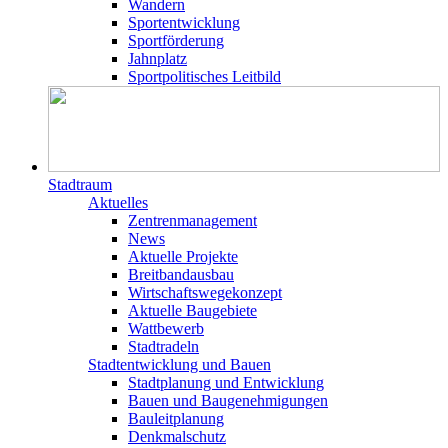
Wandern
Sportentwicklung
Sportförderung
Jahnplatz
Sportpolitisches Leitbild
Stadtraum
Aktuelles
Zentrenmanagement
News
Aktuelle Projekte
Breitbandausbau
Wirtschaftswegekonzept
Aktuelle Baugebiete
Wattbewerb
Stadtradeln
Stadtentwicklung und Bauen
Stadtplanung und Entwicklung
Bauen und Baugenehmigungen
Bauleitplanung
Denkmalschutz