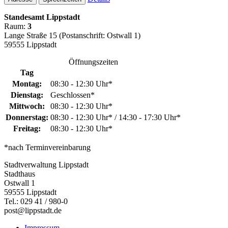
Standesamt Lippstadt
Raum:
3
Lange Straße 15 (Postanschrift: Ostwall 1)
59555 Lippstadt
Öffnungszeiten
Tag
Montag:
08:30 - 12:30 Uhr*
Dienstag:
Geschlossen*
Mittwoch:
08:30 - 12:30 Uhr*
Donnerstag:
08:30 - 12:30 Uhr* / 14:30 - 17:30 Uhr*
Freitag:
08:30 - 12:30 Uhr*
*nach Terminvereinbarung
Stadtverwaltung Lippstadt
Stadthaus
Ostwall 1
59555 Lippstadt
Tel.: 029 41 / 980-0
post@lippstadt.de
Impressum