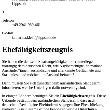
Lippstadt
3
Telefon
+49 2941 980-461
E-Mail
katharina.klein@lippstadt.de
Ehefähigkeitszeugnis
Sie haben die deutsche Staatsangehörigkeit oder unterliegen
vorrangig dem deutschen Recht, wie Asylberechtigte, heimatlose
Ausländer*innen, ausländische und anerkannte Geflüchtete und
Staatenlose und möchten im Ausland heiraten?
Dann müssen Sie sich zunächst beim ausländischen Standesamt
informieren, welche Unterlagen dafür notwendig sind.
In einigen Ländern benötigen Sie ein
Ehefähigkeitszeugnis
. Diese
Urkunde bestätigt dem ausländischen Standesamt, dass nach
deutschem Recht keine Ehehindernisse gegen Ihre Eheschließung
vorliegen. Aus diesem Grunde benötigen wir die
Unterlagen