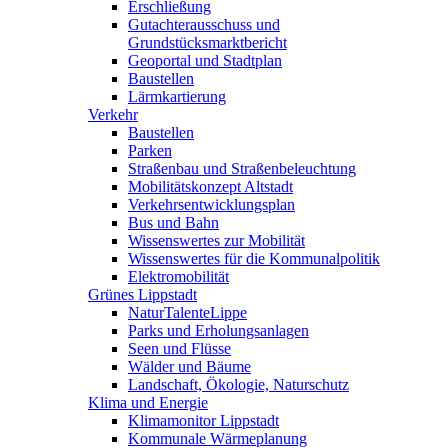
Erschließung
Gutachterausschuss und
Grundstücksmarktbericht
Geoportal und Stadtplan
Baustellen
Lärmkartierung
Verkehr
Baustellen
Parken
Straßenbau und Straßenbeleuchtung
Mobilitätskonzept Altstadt
Verkehrsentwicklungsplan
Bus und Bahn
Wissenswertes zur Mobilität
Wissenswertes für die Kommunalpolitik
Elektromobilität
Grünes Lippstadt
NaturTalenteLippe
Parks und Erholungsanlagen
Seen und Flüsse
Wälder und Bäume
Landschaft, Ökologie, Naturschutz
Klima und Energie
Klimamonitor Lippstadt
Kommunale Wärmeplanung