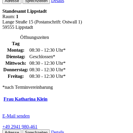
Details
Adresse
Sprechzeiten
Standesamt Lippstadt
Raum:
1
Lange Straße 15 (Postanschrift: Ostwall 1)
59555 Lippstadt
Öffnungszeiten
Tag
Montag:
08:30 - 12:30 Uhr*
Dienstag:
Geschlossen*
Mittwoch:
08:30 - 12:30 Uhr*
Donnerstag:
08:30 - 12:30 Uhr*
Freitag:
08:30 - 12:30 Uhr*
*nach Terminvereinbarung
Frau Katharina Klein
E-Mail senden
+49 2941 980-461
Details
Adresse
Sprechzeiten