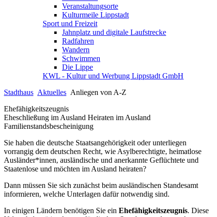
Veranstaltungsorte
Kulturmeile Lippstadt
Sport und Freizeit
Jahnplatz und digitale Laufstrecke
Radfahren
Wandern
Schwimmen
Die Lippe
KWL - Kultur und Werbung Lippstadt GmbH
Stadthaus
Aktuelles
Anliegen von A-Z
Ehefähigkeitszeugnis
Eheschließung im Ausland Heiraten im Ausland
Familienstandsbescheinigung
Sie haben die deutsche Staatsangehörigkeit oder unterliegen
vorrangig dem deutschen Recht, wie Asylberechtigte, heimatlose
Ausländer*innen, ausländische und anerkannte Geflüchtete und
Staatenlose und möchten im Ausland heiraten?
Dann müssen Sie sich zunächst beim ausländischen Standesamt
informieren, welche Unterlagen dafür notwendig sind.
In einigen Ländern benötigen Sie ein
Ehefähigkeitszeugnis
. Diese