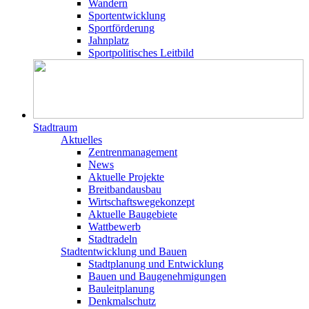
Wandern
Sportentwicklung
Sportförderung
Jahnplatz
Sportpolitisches Leitbild
Stadtraum
Aktuelles
Zentrenmanagement
News
Aktuelle Projekte
Breitbandausbau
Wirtschaftswegekonzept
Aktuelle Baugebiete
Wattbewerb
Stadtradeln
Stadtentwicklung und Bauen
Stadtplanung und Entwicklung
Bauen und Baugenehmigungen
Bauleitplanung
Denkmalschutz