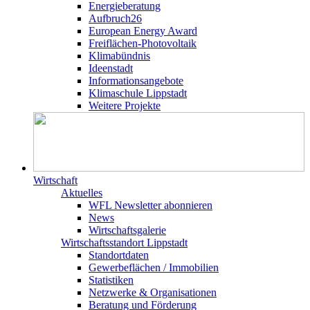
Energieberatung
Aufbruch26
European Energy Award
Freiflächen-Photovoltaik
Klimabündnis
Ideenstadt
Informationsangebote
Klimaschule Lippstadt
Weitere Projekte
Wirtschaft
Aktuelles
WFL Newsletter abonnieren
News
Wirtschaftsgalerie
Wirtschafts­­standort Lippstadt
Standortdaten
Gewerbeflächen / Immobilien
Statistiken
Netzwerke & Organisationen
Beratung und Förderung