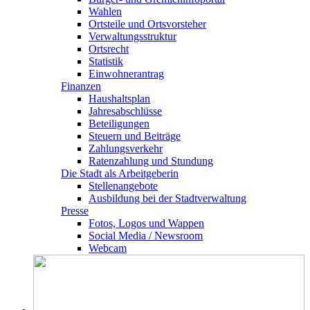
Wahlen
Ortsteile und Ortsvorsteher
Verwaltungsstruktur
Ortsrecht
Statistik
Einwohnerantrag
Finanzen
Haushaltsplan
Jahresabschlüsse
Beteiligungen
Steuern und Beiträge
Zahlungsverkehr
Ratenzahlung und Stundung
Die Stadt als Arbeitgeberin
Stellenangebote
Ausbildung bei der Stadtverwaltung
Presse
Fotos, Logos und Wappen
Social Media / Newsroom
Webcam