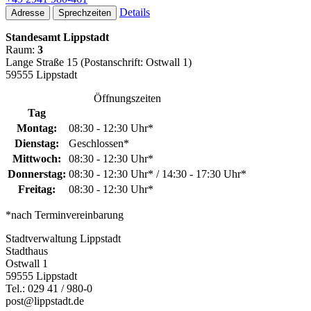
Details
Adresse
Sprechzeiten
Standesamt Lippstadt
Raum:
3
Lange Straße 15 (Postanschrift: Ostwall 1)
59555 Lippstadt
Öffnungszeiten
Tag
Montag:
08:30 - 12:30 Uhr*
Dienstag:
Geschlossen*
Mittwoch:
08:30 - 12:30 Uhr*
Donnerstag:
08:30 - 12:30 Uhr* / 14:30 - 17:30 Uhr*
Freitag:
08:30 - 12:30 Uhr*
*nach Terminvereinbarung
Stadtverwaltung Lippstadt
Stadthaus
Ostwall 1
59555 Lippstadt
Tel.: 029 41 / 980-0
post@lippstadt.de