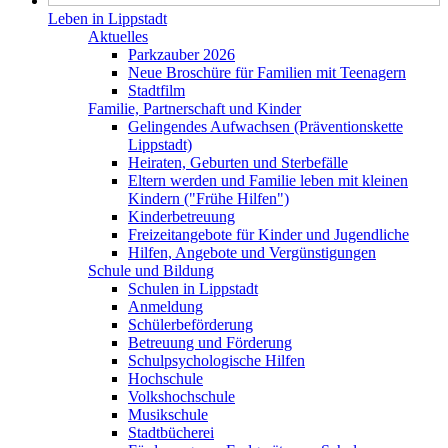
Leben in Lippstadt
Aktuelles
Parkzauber 2026
Neue Broschüre für Familien mit Teenagern
Stadtfilm
Familie, Partnerschaft und Kinder
Gelingendes Aufwachsen (Präventionskette
Lippstadt)
Heiraten, Geburten und Sterbefälle
Eltern werden und Familie leben mit kleinen
Kindern ("Frühe Hilfen")
Kinderbetreuung
Freizeitangebote für Kinder und Jugendliche
Hilfen, Angebote und Vergünstigungen
Schule und Bildung
Schulen in Lippstadt
Anmeldung
Schülerbeförderung
Betreuung und Förderung
Schulpsychologische Hilfen
Hochschule
Volkshochschule
Musikschule
Stadtbücherei