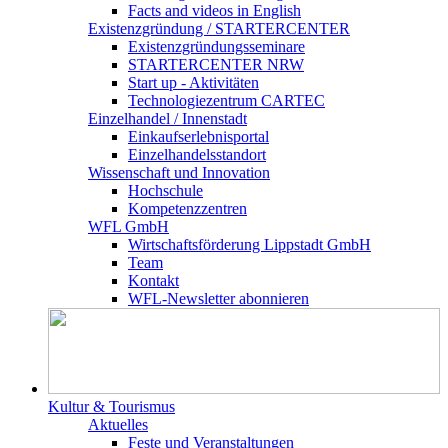
Facts and videos in English
Existenz­gründung / STARTERCENTER
Existenzgründungsseminare
STARTERCENTER NRW
Start up - Aktivitäten
Technologiezentrum CARTEC
Einzelhandel / Innenstadt
Einkaufserlebnisportal
Einzelhandelsstandort
Wissenschaft und Innovation
Hochschule
Kompetenzzentren
WFL GmbH
Wirtschaftsförderung Lippstadt GmbH
Team
Kontakt
WFL-Newsletter abonnieren
Kultur & Tourismus
Aktuelles
Feste und Veranstaltungen