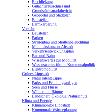
Erschließung
Gutachterausschuss und
Grundstücksmarktbericht
Geoportal und Stadtplan
Baustellen
Lärmkartierung
Verkehr
Baustellen
Parken
Straßenbau und Straßenbeleuchtung
Mobilitätskonzept Altstadt
Verkehrsentwicklungsplan
Bus und Bahn
Wissenswertes zur Mobilität
Wissenswertes für die Kommunalpolitik
Elektromobilität
Grünes Lippstadt
NaturTalenteLippe
Parks und Erholungsanlagen
Seen und Flüsse
Wälder und Bäume
Landschaft, Ökologie, Naturschutz
Klima und Energie
Klimamonitor Lippstadt
Kommunale Wärmeplanung