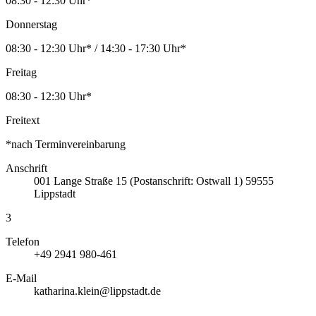
08:30 - 12:30 Uhr*
Donnerstag
08:30 - 12:30 Uhr* / 14:30 - 17:30 Uhr*
Freitag
08:30 - 12:30 Uhr*
Freitext
*nach Terminvereinbarung
Anschrift
001
Lange Straße 15 (Postanschrift: Ostwall 1)
59555
Lippstadt
3
Telefon
+49 2941 980-461
E-Mail
katharina.klein@lippstadt.de