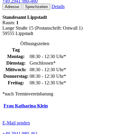
+49 2941 980-460
Details
Adresse
Sprechzeiten
Standesamt Lippstadt
Raum:
1
Lange Straße 15 (Postanschrift: Ostwall 1)
59555 Lippstadt
Öffnungszeiten
Tag
Montag:
08:30 - 12:30 Uhr*
Dienstag:
Geschlossen*
Mittwoch:
08:30 - 12:30 Uhr*
Donnerstag:
08:30 - 12:30 Uhr*
Freitag:
08:30 - 12:30 Uhr*
*nach Terminvereinbarung
Frau Katharina Klein
E-Mail senden
+49 2941 980-461