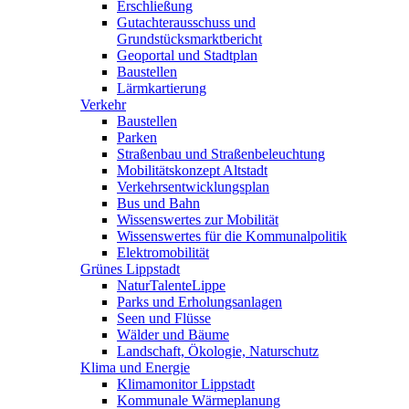
Erschließung
Gutachterausschuss und
Grundstücksmarktbericht
Geoportal und Stadtplan
Baustellen
Lärmkartierung
Verkehr
Baustellen
Parken
Straßenbau und Straßenbeleuchtung
Mobilitätskonzept Altstadt
Verkehrsentwicklungsplan
Bus und Bahn
Wissenswertes zur Mobilität
Wissenswertes für die Kommunalpolitik
Elektromobilität
Grünes Lippstadt
NaturTalenteLippe
Parks und Erholungsanlagen
Seen und Flüsse
Wälder und Bäume
Landschaft, Ökologie, Naturschutz
Klima und Energie
Klimamonitor Lippstadt
Kommunale Wärmeplanung