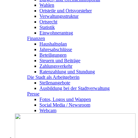
Wahlen
Ortsteile und Ortsvorsteher
Verwaltungsstruktur
Ortsrecht
Statistik
Einwohnerantrag
Finanzen
Haushaltsplan
Jahresabschlüsse
Beteiligungen
Steuern und Beiträge
Zahlungsverkehr
Ratenzahlung und Stundung
Die Stadt als Arbeitgeberin
Stellenangebote
Ausbildung bei der Stadtverwaltung
Presse
Fotos, Logos und Wappen
Social Media / Newsroom
Webcam