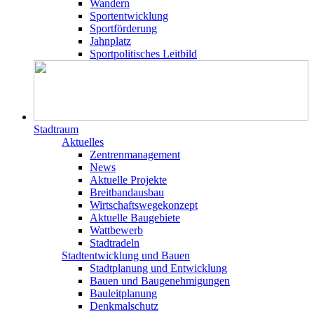
Wandern
Sportentwicklung
Sportförderung
Jahnplatz
Sportpolitisches Leitbild
Stadtraum
Aktuelles
Zentrenmanagement
News
Aktuelle Projekte
Breitbandausbau
Wirtschaftswegekonzept
Aktuelle Baugebiete
Wattbewerb
Stadtradeln
Stadtentwicklung und Bauen
Stadtplanung und Entwicklung
Bauen und Baugenehmigungen
Bauleitplanung
Denkmalschutz