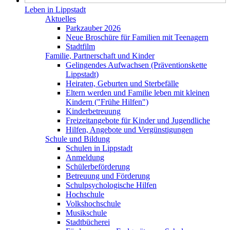
Leben in Lippstadt
Aktuelles
Parkzauber 2026
Neue Broschüre für Familien mit Teenagern
Stadtfilm
Familie, Partnerschaft und Kinder
Gelingendes Aufwachsen (Präventionskette
Lippstadt)
Heiraten, Geburten und Sterbefälle
Eltern werden und Familie leben mit kleinen
Kindern ("Frühe Hilfen")
Kinderbetreuung
Freizeitangebote für Kinder und Jugendliche
Hilfen, Angebote und Vergünstigungen
Schule und Bildung
Schulen in Lippstadt
Anmeldung
Schülerbeförderung
Betreuung und Förderung
Schulpsychologische Hilfen
Hochschule
Volkshochschule
Musikschule
Stadtbücherei