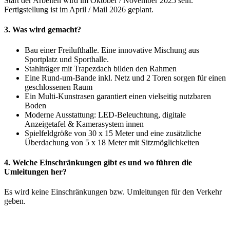
Start der Arbeiten wird im Oktober / November 2025 sein.
Fertigstellung ist im April / Mail 2026 geplant.
3. Was wird gemacht?
Bau einer Freilufthalle. Eine innovative Mischung aus
Sportplatz und Sporthalle.
Stahlträger mit Trapezdach bilden den Rahmen
Eine Rund-um-Bande inkl. Netz und 2 Toren sorgen für einen
geschlossenen Raum
Ein Multi-Kunstrasen garantiert einen vielseitig nutzbaren
Boden
Moderne Ausstattung: LED-Beleuchtung, digitale
Anzeigetafel & Kamerasystem innen
Spielfeldgröße von 30 x 15 Meter und eine zusätzliche
Überdachung von 5 x 18 Meter mit Sitzmöglichkeiten
4. Welche Einschränkungen gibt es und wo führen die
Umleitungen her?
Es wird keine Einschränkungen bzw. Umleitungen für den Verkehr
geben.