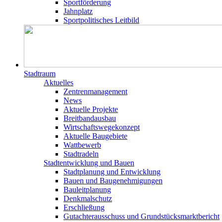
Sportförderung
Jahnplatz
Sportpolitisches Leitbild
Stadtraum
Aktuelles
Zentrenmanagement
News
Aktuelle Projekte
Breitbandausbau
Wirtschaftswegekonzept
Aktuelle Baugebiete
Wattbewerb
Stadtradeln
Stadtentwicklung und Bauen
Stadtplanung und Entwicklung
Bauen und Baugenehmigungen
Bauleitplanung
Denkmalschutz
Erschließung
Gutachterausschuss und Grundstücksmarktbericht