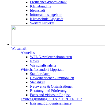
Freiflächen-Photovoltaik
Klimabündnis
Ideenstadt
Informationsangebote
Klimaschule Lippstadt
Weitere Projekte
Wirtschaft
Aktuelles
WFL Newsletter abonnieren
News
Wirtschaftsgalerie
Wirtschafts­­standort Lippstadt
Standortdaten
Gewerbeflächen / Immobilien
Statistiken
Netzwerke & Organisationen
Beratung und Förderung
Facts and videos in English
Existenz­gründung / STARTERCENTER
Existenzgründungsseminare