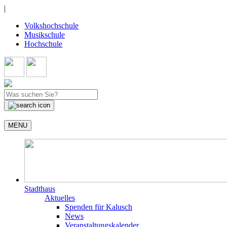
|
Volkshochschule
Musikschule
Hochschule
MENU
Stadthaus
Aktuelles
Spenden für Kalusch
News
Veranstaltungskalender