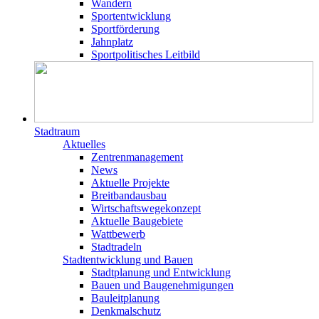
Wandern
Sportentwicklung
Sportförderung
Jahnplatz
Sportpolitisches Leitbild
Stadtraum
Aktuelles
Zentrenmanagement
News
Aktuelle Projekte
Breitbandausbau
Wirtschaftswegekonzept
Aktuelle Baugebiete
Wattbewerb
Stadtradeln
Stadtentwicklung und Bauen
Stadtplanung und Entwicklung
Bauen und Baugenehmigungen
Bauleitplanung
Denkmalschutz