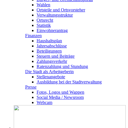
Wahlen
Ortsteile und Ortsvorsteher
Verwaltungsstruktur
Ortsrecht
Statistik
Einwohnerantrag
Finanzen
Haushaltsplan
Jahresabschlüsse
Beteiligungen
Steuern und Beiträge
Zahlungsverkehr
Ratenzahlung und Stundung
Die Stadt als Arbeitgeberin
Stellenangebote
Ausbildung bei der Stadtverwaltung
Presse
Fotos, Logos und Wappen
Social Media / Newsroom
Webcam