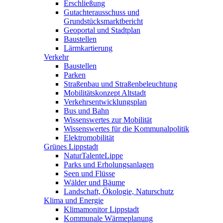
Erschließung
Gutachterausschuss und
Grundstücksmarktbericht
Geoportal und Stadtplan
Baustellen
Lärmkartierung
Verkehr
Baustellen
Parken
Straßenbau und Straßenbeleuchtung
Mobilitätskonzept Altstadt
Verkehrsentwicklungsplan
Bus und Bahn
Wissenswertes zur Mobilität
Wissenswertes für die Kommunalpolitik
Elektromobilität
Grünes Lippstadt
NaturTalenteLippe
Parks und Erholungsanlagen
Seen und Flüsse
Wälder und Bäume
Landschaft, Ökologie, Naturschutz
Klima und Energie
Klimamonitor Lippstadt
Kommunale Wärmeplanung