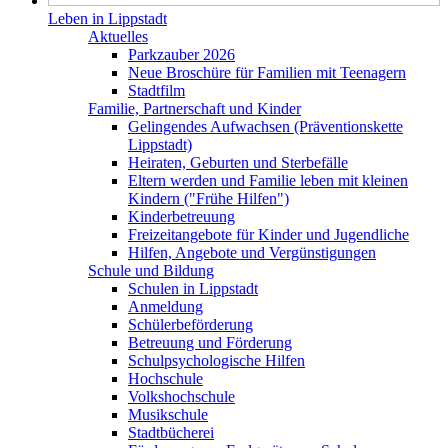
Leben in Lippstadt
Aktuelles
Parkzauber 2026
Neue Broschüre für Familien mit Teenagern
Stadtfilm
Familie, Partnerschaft und Kinder
Gelingendes Aufwachsen (Präventionskette
Lippstadt)
Heiraten, Geburten und Sterbefälle
Eltern werden und Familie leben mit kleinen
Kindern ("Frühe Hilfen")
Kinderbetreuung
Freizeitangebote für Kinder und Jugendliche
Hilfen, Angebote und Vergünstigungen
Schule und Bildung
Schulen in Lippstadt
Anmeldung
Schülerbeförderung
Betreuung und Förderung
Schulpsychologische Hilfen
Hochschule
Volkshochschule
Musikschule
Stadtbücherei