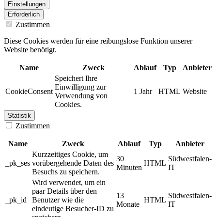
Einstellungen
Erforderlich
Zustimmen
Diese Cookies werden für eine reibungslose Funktion unserer
Website benötigt.
Name
Zweck
Ablauf
Typ
Anbieter
Speichert Ihre
Einwilligung zur
CookieConsent
1 Jahr
HTML
Website
Verwendung von
Cookies.
Statistik
Zustimmen
Name
Zweck
Ablauf
Typ
Anbieter
Kurzzeitiges Cookie, um
30
Südwestfalen-
_pk_ses
vorübergehende Daten des
HTML
Minuten
IT
Besuchs zu speichern.
Wird verwendet, um ein
paar Details über den
13
Südwestfalen-
_pk_id
Benutzer wie die
HTML
Monate
IT
eindeutige Besucher-ID zu