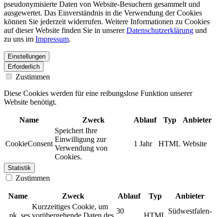
pseudonymisierte Daten von Website-Besuchern gesammelt und
ausgewertet. Das Einverständnis in die Verwendung der Cookies
können Sie jederzeit widerrufen. Weitere Informationen zu Cookies
auf dieser Website finden Sie in unserer
Datenschutzerklärung
und
zu uns im
Impressum
.
Einstellungen
Erforderlich
Zustimmen
Diese Cookies werden für eine reibungslose Funktion unserer
Website benötigt.
Name
Zweck
Ablauf
Typ
Anbieter
Speichert Ihre
Einwilligung zur
CookieConsent
1 Jahr
HTML
Website
Verwendung von
Cookies.
Statistik
Zustimmen
Name
Zweck
Ablauf
Typ
Anbieter
Kurzzeitiges Cookie, um
30
Südwestfalen-
_pk_ses
vorübergehende Daten des
HTML