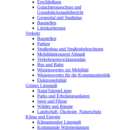
Erschließung
Gutachterausschuss und
Grundstücksmarktbericht
Geoportal und Stadtplan
Baustellen
Lärmkartierung
Verkehr
Baustellen
Parken
Straßenbau und Straßenbeleuchtung
Mobilitätskonzept Altstadt
Verkehrsentwicklungsplan
Bus und Bahn
Wissenswertes zur Mobilität
Wissenswertes für die Kommunalpolitik
Elektromobilität
Grünes Lippstadt
NaturTalenteLippe
Parks und Erholungsanlagen
Seen und Flüsse
Wälder und Bäume
Landschaft, Ökologie, Naturschutz
Klima und Energie
Klimamonitor Lippstadt
Kommunale Wärmeplanung