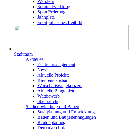
Wandern
Sportentwicklung
Sportförderung
Jahnplatz
Sportpolitisches Leitbild
Stadtraum
Aktuelles
Zentrenmanagement
News
Aktuelle Projekte
Breitbandausbau
Wirtschaftswegekonzept
Aktuelle Baugebiete
Wattbewerb
Stadtradeln
Stadtentwicklung und Bauen
Stadtplanung und Entwicklung
Bauen und Baugenehmigungen
Bauleitplanung
Denkmalschutz