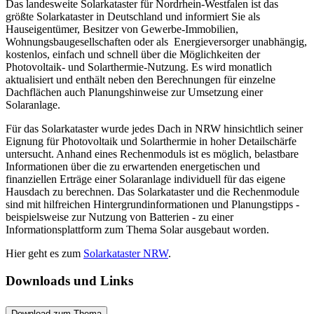
Das landesweite Solarkataster für Nordrhein-Westfalen ist das
größte Solarkataster in Deutschland und informiert Sie als
Hauseigentümer, Besitzer von Gewerbe-Immobilien,
Wohnungsbaugesellschaften oder als Energieversorger unabhängig,
kostenlos, einfach und schnell über die Möglichkeiten der
Photovoltaik- und Solarthermie-Nutzung. Es wird monatlich
aktualisiert und enthält neben den Berechnungen für einzelne
Dachflächen auch Planungshinweise zur Umsetzung einer
Solaranlage.
Für das Solarkataster wurde jedes Dach in NRW hinsichtlich seiner
Eignung für Photovoltaik und Solarthermie in hoher Detailschärfe
untersucht. Anhand eines Rechenmoduls ist es möglich, belastbare
Informationen über die zu erwartenden energetischen und
finanziellen Erträge einer Solaranlage individuell für das eigene
Hausdach zu berechnen. Das Solarkataster und die Rechenmodule
sind mit hilfreichen Hintergrundinformationen und Planungstipps -
beispielsweise zur Nutzung von Batterien - zu einer
Informationsplattform zum Thema Solar ausgebaut worden.
Hier geht es zum
Solarkataster NRW
.
Downloads und Links
Download zum Thema