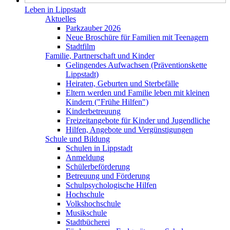
Leben in Lippstadt
Aktuelles
Parkzauber 2026
Neue Broschüre für Familien mit Teenagern
Stadtfilm
Familie, Partnerschaft und Kinder
Gelingendes Aufwachsen (Präventionskette
Lippstadt)
Heiraten, Geburten und Sterbefälle
Eltern werden und Familie leben mit kleinen
Kindern ("Frühe Hilfen")
Kinderbetreuung
Freizeitangebote für Kinder und Jugendliche
Hilfen, Angebote und Vergünstigungen
Schule und Bildung
Schulen in Lippstadt
Anmeldung
Schülerbeförderung
Betreuung und Förderung
Schulpsychologische Hilfen
Hochschule
Volkshochschule
Musikschule
Stadtbücherei