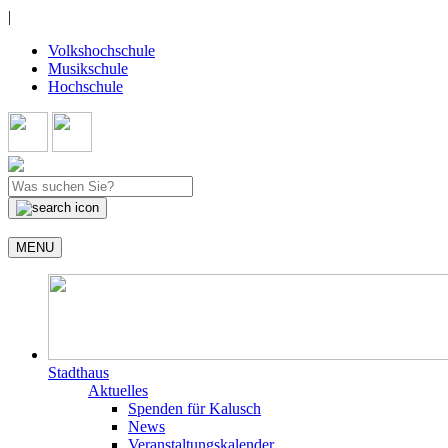
|
Volkshochschule
Musikschule
Hochschule
MENU
Stadthaus
Aktuelles
Spenden für Kalusch
News
Veranstaltungskalender