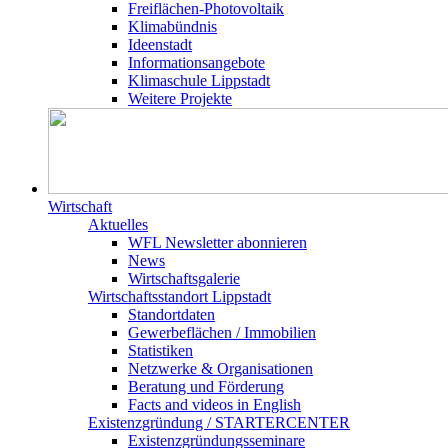
Freiflächen-Photovoltaik
Klimabündnis
Ideenstadt
Informationsangebote
Klimaschule Lippstadt
Weitere Projekte
Wirtschaft
Aktuelles
WFL Newsletter abonnieren
News
Wirtschaftsgalerie
Wirtschafts­­standort Lippstadt
Standortdaten
Gewerbeflächen / Immobilien
Statistiken
Netzwerke & Organisationen
Beratung und Förderung
Facts and videos in English
Existenz­gründung / STARTERCENTER
Existenzgründungsseminare