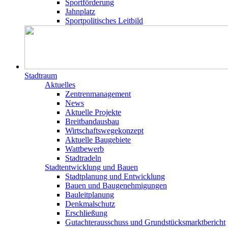
Sportförderung
Jahnplatz
Sportpolitisches Leitbild
Stadtraum
Aktuelles
Zentrenmanagement
News
Aktuelle Projekte
Breitbandausbau
Wirtschaftswegekonzept
Aktuelle Baugebiete
Wattbewerb
Stadtradeln
Stadtentwicklung und Bauen
Stadtplanung und Entwicklung
Bauen und Baugenehmigungen
Bauleitplanung
Denkmalschutz
Erschließung
Gutachterausschuss und Grundstücksmarktbericht