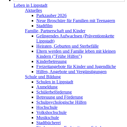
Leben in Lippstadt
Aktuelles
Parkzauber 2026
Neue Broschüre für Familien mit Teenagern
Stadtfilm
Familie, Partnerschaft und Kinder
Gelingendes Aufwachsen (Präventionskette
Lippstadt)
Heiraten, Geburten und Sterbefälle
Eltern werden und Familie leben mit kleinen
Kindern ("Frühe Hilfen")
Kinderbetreuung
Freizeitangebote für Kinder und Jugendliche
Hilfen, Angebote und Vergünstigungen
Schule und Bildung
Schulen in Lippstadt
Anmeldung
Schülerbeförderung
Betreuung und Förderung
Schulpsychologische Hilfen
Hochschule
Volkshochschule
Musikschule
Stadtbücherei