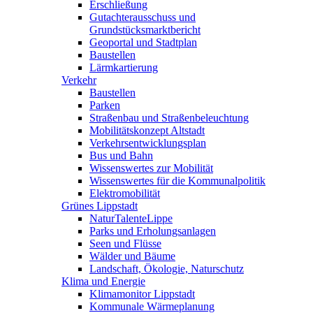
Erschließung
Gutachterausschuss und
Grundstücksmarktbericht
Geoportal und Stadtplan
Baustellen
Lärmkartierung
Verkehr
Baustellen
Parken
Straßenbau und Straßenbeleuchtung
Mobilitätskonzept Altstadt
Verkehrsentwicklungsplan
Bus und Bahn
Wissenswertes zur Mobilität
Wissenswertes für die Kommunalpolitik
Elektromobilität
Grünes Lippstadt
NaturTalenteLippe
Parks und Erholungsanlagen
Seen und Flüsse
Wälder und Bäume
Landschaft, Ökologie, Naturschutz
Klima und Energie
Klimamonitor Lippstadt
Kommunale Wärmeplanung