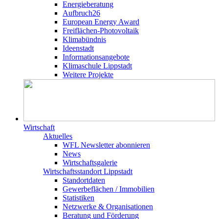
Energieberatung
Aufbruch26
European Energy Award
Freiflächen-Photovoltaik
Klimabündnis
Ideenstadt
Informationsangebote
Klimaschule Lippstadt
Weitere Projekte
Wirtschaft
Aktuelles
WFL Newsletter abonnieren
News
Wirtschaftsgalerie
Wirtschafts­­standort Lippstadt
Standortdaten
Gewerbeflächen / Immobilien
Statistiken
Netzwerke & Organisationen
Beratung und Förderung