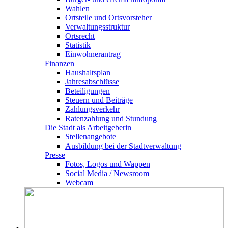
Wahlen
Ortsteile und Ortsvorsteher
Verwaltungsstruktur
Ortsrecht
Statistik
Einwohnerantrag
Finanzen
Haushaltsplan
Jahresabschlüsse
Beteiligungen
Steuern und Beiträge
Zahlungsverkehr
Ratenzahlung und Stundung
Die Stadt als Arbeitgeberin
Stellenangebote
Ausbildung bei der Stadtverwaltung
Presse
Fotos, Logos und Wappen
Social Media / Newsroom
Webcam