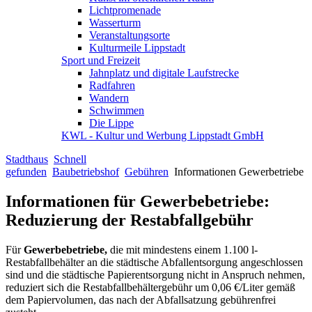
Lichtpromenade
Wasserturm
Veranstaltungsorte
Kulturmeile Lippstadt
Sport und Freizeit
Jahnplatz und digitale Laufstrecke
Radfahren
Wandern
Schwimmen
Die Lippe
KWL - Kultur und Werbung Lippstadt GmbH
Stadthaus
Schnell
gefunden
Baubetriebshof
Gebühren
Informationen Gewerbetriebe
Informationen für Gewerbebetriebe:
Reduzierung der Restabfallgebühr
Für
Gewerbebetriebe,
die mit mindestens einem 1.100 l-
Restabfallbehälter an die städtische Abfallentsorgung angeschlossen
sind und die städtische Papierentsorgung nicht in Anspruch nehmen,
reduziert sich die Restabfallbehältergebühr um 0,06 €/Liter gemäß
dem Papiervolumen, das nach der Abfallsatzung gebührenfrei