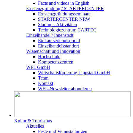
Facts and videos in English
Existenz­gründung / STARTERCENTER
Existenzgründungsseminare
STARTERCENTER NRW
Start up - Aktivitäten
Technologiezentrum CARTEC
Einzelhandel / Innenstadt
Einkaufserlebnisportal
Einzelhandelsstandort
Wissenschaft und Innovation
Hochschule
Kompetenzzentren
WFL GmbH
Wirtschaftsförderung Lippstadt GmbH
Team
Kontakt
WFL-Newsletter abonnieren
Kultur & Tourismus
Aktuelles
Feste und Veranstaltungen