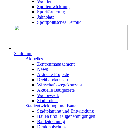
Wandern
Sportentwicklung
Sportförderung
Jahnplatz
Sportpolitisches Leitbild
Stadtraum
Aktuelles
Zentrenmanagement
News
Aktuelle Projekte
Breitbandausbau
Wirtschaftswegekonzept
Aktuelle Baugebiete
Wattbewerb
Stadtradeln
Stadtentwicklung und Bauen
Stadtplanung und Entwicklung
Bauen und Baugenehmigungen
Bauleitplanung
Denkmalschutz