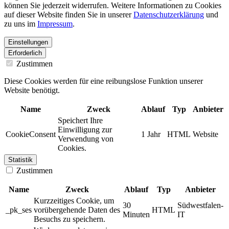
können Sie jederzeit widerrufen. Weitere Informationen zu Cookies
auf dieser Website finden Sie in unserer
Datenschutzerklärung
und
zu uns im
Impressum
.
Einstellungen
Erforderlich
Zustimmen
Diese Cookies werden für eine reibungslose Funktion unserer
Website benötigt.
Name
Zweck
Ablauf
Typ
Anbieter
Speichert Ihre
Einwilligung zur
CookieConsent
1 Jahr
HTML
Website
Verwendung von
Cookies.
Statistik
Zustimmen
Name
Zweck
Ablauf
Typ
Anbieter
Kurzzeitiges Cookie, um
30
Südwestfalen-
_pk_ses
vorübergehende Daten des
HTML
Minuten
IT
Besuchs zu speichern.